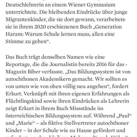
Deutschlehrerin an einem Wiener ­Gymnasium
unterrichtete. Die bleibenden Eindrücke über junge
Mi­gran­tenkinder, die sie dort gewann, verarbeitete
sie in ihrem 2020 ­erschienenen Buch „Generation
Haram: Warum Schule ­lernen muss, allen eine
Stimme zu geben“.
Das Buch trägt denselben ­Namen wie eine
Reportage, die die Journalistin bereits 2016 für das ­
Magazin Biber verfasste. „Das Bildungssystem ist von
autochthonen Akade­mikern gemacht. Wir sollten es
von unten wie von oben völlig neu angehen“, fordert
Erkurt. Verknüpft mit ihren eigenen Erfahrungen als
Flüchtlingskind sowie ihren Eindrücken als Lehrerin
zeigt Erkurt in ihrem Buch Missstände im
österreichischen Bildungssystem auf. Während „Paul“
und „Marie“ – als ­fiktive Stellvertreter autoch­thoner
Kinder – in der Schule wie zu Hause gefördert und