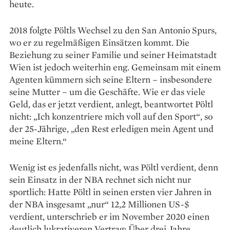
heute.
2018 folgte Pöltls Wechsel zu den San Antonio Spurs,
wo er zu regelmäßigen Einsätzen kommt. Die
Beziehung zu seiner Familie und seiner Heimatstadt
Wien ist jedoch weiterhin eng. Gemeinsam mit einem
Agenten kümmern sich seine Eltern – insbesondere
seine Mutter – um die Geschäfte. Wie er das viele
Geld, das er jetzt verdient, anlegt, beantwortet Pöltl
nicht: „Ich konzentriere mich voll auf den Sport“, so
der 25-Jährige, „den Rest erledigen mein Agent und
meine Eltern.“
Wenig ist es jedenfalls nicht, was Pöltl verdient, denn
sein Einsatz in der NBA rechnet sich nicht nur
sportlich: Hatte Pöltl in seinen ersten vier Jahren in
der NBA insgesamt „nur“ 12,2 Millionen US-$
verdient, unterschrieb er im November 2020 einen
deutlich lukra­tiveren Vertrag: Über drei Jahre