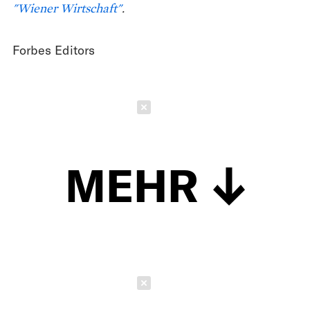
"Wiener Wirtschaft"
.
Forbes Editors
Schließen
MEHR
Schließen