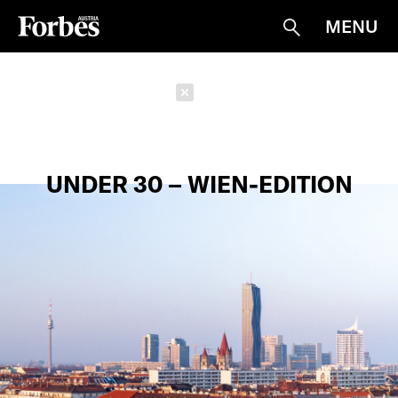
MENU
Suche
Schließen
UNDER 30 – WIEN-EDITION