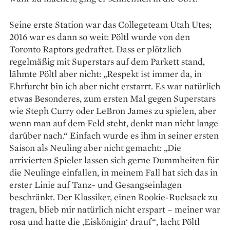
Seine erste Station war das College­team Utah Utes;
2016 war es dann so weit: Pöltl wurde von den
Toronto Raptors gedraftet. Dass er plötzlich
regelmäßig mit Superstars auf dem Parkett stand,
lähmte Pöltl aber nicht: „Respekt ist immer da, in
Ehrfurcht bin ich aber nicht erstarrt. Es war natürlich
etwas Besonderes, zum ersten Mal gegen Superstars
wie Steph Curry oder LeBron James zu spielen, aber
wenn man auf dem Feld steht, denkt man nicht lange
darüber nach.“ Einfach wurde es ihm in seiner ersten
Saison als Neuling aber nicht gemacht: „Die
arrivierten Spieler ­lassen sich gerne Dummheiten für
die Neulinge einfallen, in ­meinem Fall hat sich das in
erster ­Linie auf Tanz- und ­Gesangseinlagen
beschränkt. Der Klassiker, einen Rookie-­Rucksack zu
tragen, blieb mir natürlich nicht erspart – meiner war
rosa und hatte die ‚Eis­königin‘ drauf“, lacht Pöltl