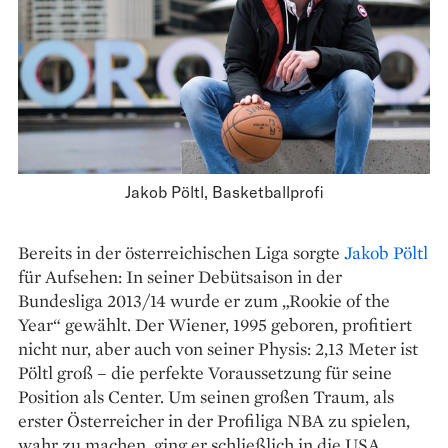
Jakob Pöltl, Basketballprofi
Bereits in der österreichischen Liga sorgte
Jakob Pöltl
für Aufsehen: In seiner Debüt­saison in der
Bundesliga 2013/14 wurde er zum „Rookie of the
Year“ gewählt. Der Wiener, 1995 geboren, profitiert
nicht nur, aber auch von seiner Physis: 2,13 Meter ist
Pöltl groß – die perfekte Voraussetzung für seine
Position als Center. Um seinen großen Traum, als
erster Österreicher in der Profiliga NBA zu spielen,
wahr zu machen, ging er schließlich in die USA.