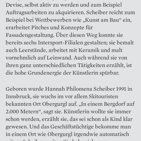
Devise, selbst aktiv zu werden und zum ­Beispiel
Auftragsarbeiten zu akquirieren. Scheiber reicht zum
Beispiel bei Wettbewerben wie „Kunst am Bau“ ein,
erarbeitet Pitches und Konzepte für
Fassadengestaltung. Über diesen Weg konnte sie
bereits sechs Intersport-Filialen gestalten; sie bemalt
auch Leer­stände, arbeitet mit Keramik und malt
vornehmlich auf Leinwand. Auch während sie von
ihren ganz unterschiedlichen Tätigkeiten erzählt, ist
die hohe Grundenergie der Künstlerin spürbar.
Geboren wurde Hannah Philo­mena Scheiber 1991 in
Innsbruck, sie wuchs im vor allem Skitouristen
bekannten Ort Obergurgl auf. „In einem Bergdorf auf
2.000 Metern“, sagt sie. Künstlerin wollte sie immer
schon werden, erzählt sie, das sei schon als Kind klar
gewesen. Und das Geschäftstüchtige bekomme man
in einem Ort wie Obergurgl irgendwie automatisch