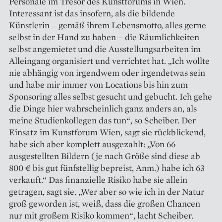
Personale im Tresor des Kunstforums in Wien.
Interessant ist das insofern, als die bildende
Künstlerin – gemäß ihrem ­Lebensmotto, alles gerne
selbst in der Hand zu haben – die Räumlichkeiten
selbst angemietet und die Ausstellungsarbeiten im
Alleingang organisiert und verrichtet hat. „Ich wollte
nie abhängig von irgendwem oder irgendetwas sein
und habe mir immer von Locations bis hin zum
Sponsoring alles selbst gesucht und gebucht. Ich gehe
die Dinge hier wahrscheinlich ganz anders an, als
meine Studienkollegen das tun“, so Scheiber. Der
Einsatz im Kunstforum Wien, sagt sie rückblickend,
habe sich aber ­komplett ausgezahlt: „Von 66
ausgestellten Bildern (je nach Größe sind diese ab
800 € bis gut fünfstellig bepreist, Anm.) habe ich 63
verkauft.“ Das finanzielle Risiko habe sie allein
getragen, sagt sie. „Wer aber so wie ich in der Natur
groß geworden ist, weiß, dass die ­großen Chancen
nur mit großem Risiko kommen“, lacht Scheiber.