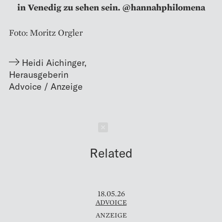
in Venedig zu sehen sein. @hannahphilomena
Foto: Moritz Orgler
Heidi Aichinger
,
Herausgeberin
Schließen
Related
18.05.26
ADVOICE