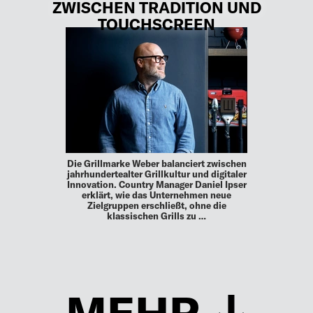
ZWISCHEN TRADITION UND
TOUCHSCREEN
Die Grillmarke Weber balanciert zwischen
jahrhundertealter Grillkultur und digitaler
Innovation. Country Manager Daniel Ipser
erklärt, wie das Unternehmen neue
Zielgruppen erschließt, ohne die
klassischen Grills zu …
MEHR