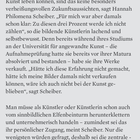
Kunst leben können, sind das keine ­besonders
verheißungsvollen Zukunfts­aussichten, sagt Hannah
Philomena Scheiber. „Für mich war aber damals
schon klar: Zu diesen drei Prozent werde ich nicht
zählen“, so die bildende Künstlerin lachend und
selbstbewusst. Denn bereits während ihres Studiums
an der Universität für angewandte Kunst – die
Aufnahme­prüfung hatte sie bereits vor ihrer Matura
absolviert und bestanden – habe sie ihre Werke
verkauft. „Hätte ich diese Erfahrung nicht gemacht,
hätte ich meine Bilder damals nicht verkaufen
können, wäre ich auch nicht bei der Kunst ge­
blieben“, sagt Scheiber.
Man müsse als Künstler oder Künstlerin schon auch
vom sinn­bildlichen Elfenbeinturm herunterklettern
und unternehmerisch handeln – zumindest sei das
ihr persönlicher Zugang, meint Scheiber. Nur die
wenigsten würden gefragt, deshalb sei die zentrale ­