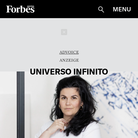
MENU
Suche
Schließen
ADVOICE
UNIVERSO INFINITO