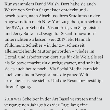
Kunstsammlers David Walsh. Dort habe sie auch
Werke von Stefan Sagmeister entdeckt und ­
beschlossen, nach Abschluss ihres Studiums an der
Angewandten nach New York zu gehen, um sich an
der SVA, der School of Visual Arts, von Sagmeister
und Jerry Saltz in „Design for Social Innovation“
unterrichten zu lassen. Seit 2017 lebt Hannah
Philomena Scheiber – in der Zwischenzeit
alleinerziehende Mutter ­geworden – wieder im
Ötztal, und arbeitet von dort aus für die Welt. Sie sei
als Selbstvermarkterin durchgestartet, und so halte
sie es auch heute noch: „Via Social Media kann ich
auch von einem Bergdorf aus die ganze Welt
erreichen“, ist sie sicher. Und die Resonanz bestätigt
ihren Zugang.
2018 war Scheiber in der Art Basel vertreten und im
vergangenen Jahr gab es vier Tage lang eine