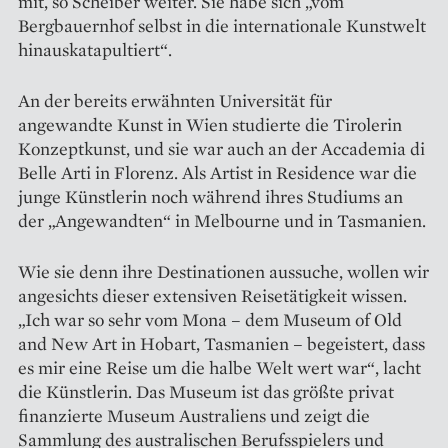
mit, so Scheiber weiter. Sie habe sich „vom
Bergbauernhof selbst in die internationale Kunstwelt
hinauskatapultiert“.
An der bereits erwähnten ­Universität für
angewandte Kunst in Wien studierte die Tirolerin
Konzeptkunst, und sie war auch an der Accademia di
Belle Arti in Florenz. Als Artist in Residence war die
junge Künstlerin noch während ihres Studiums an
der „Angewandten“ in Melbourne und in Tasmanien.
Wie sie denn ihre Destinationen aussuche, wollen wir
angesichts dieser extensiven Reisetätigkeit wissen.
„Ich war so sehr vom Mona – dem Museum of Old
and New Art in Hobart, Tasmanien – begeistert, dass
es mir eine Reise um die halbe Welt wert war“, lacht
die Künstlerin. Das Museum ist das größte privat
finanzierte Museum Australiens und zeigt die
Sammlung des australischen Berufsspielers und