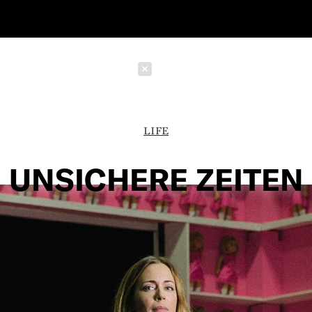
Schließen
LIFE
UNSICHERE ZEITEN