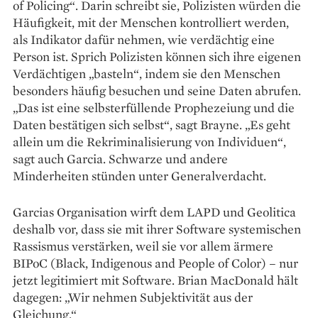
of Policing“. Darin schreibt sie, Polizisten würden die
Häufigkeit, mit der Menschen kontrolliert werden,
als Indikator dafür nehmen, wie verdächtig eine
Person ist. Sprich Polizisten können sich ihre eigenen
Verdächtigen „basteln“, indem sie den Menschen
besonders häufig besuchen und seine Daten abrufen.
„Das ist eine selbsterfüllende Prophezeiung und die
Daten bestätigen sich selbst“, sagt Brayne. „Es geht
allein um die Rekriminalisierung von Individuen“,
sagt auch Garcia. Schwarze und andere
Minderheiten stünden unter Generalverdacht.
Garcias Organisation wirft dem LAPD und Geolitica
deshalb vor, dass sie mit ihrer Software systemischen
Rassismus verstärken, weil sie vor allem ärmere
BIPoC (Black, Indigenous and People of Color) – nur
jetzt legitimiert mit Software. Brian MacDonald hält
dagegen: „Wir nehmen Subjektivität aus der
Gleichung.“