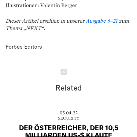
Illustrationen: Valentin Berger
Dieser Artikel erschien in unserer
Ausgabe 6–21
zum
Thema „NEXT“.
Forbes Editors
Schließen
Related
05.04.22
SECURITY
DER ÖSTERREICHER, DER 10,5
MILLIARDEN US-$ KLAUTE