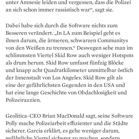
unter Amnesie leiden und vergessen, dass die Polizei
an sich schon immer rassistisch war“, sagt sie.
Dabei habe sich durch die Software nichts zum
Besseren verändert. „In LA zum Beispiel geht es
ihnen darum, die ärmeren, schwarzen Communitys
von den Weißen zu trennen.“ Deswegen sehe man im
schlimmsten Viertel Skid Row auch weniger Hotspots
als drum herum. Skid Row umfasst fünfzig Blöcke
und knapp acht Quadratkilometer unmittelbar östlich
der Innenstadt von Los Angeles. Skid Row gilt als
eine der gefährlichsten Gegenden in den USA und
hat eine lange Geschichte von Obdachlosigkeit und
Polizeirazzien.
Geolitica-CEO Brian MacDonald sagt, seine Software
Polly mache Polizeiarbeit effizienter und die Städte
sicherer. Garcia erklärt, es gehe weniger darum,
gefährliche Viertel sicherer zu machen, sondern