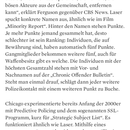
bösen Akteure aus der Gemeinschaft, entfernen
kann“, erklärt Ferguson gegenüber CBS News. Laser
spuckt konkrete Namen aus, ähnlich wie im Film
„Minority Report“. Hinter den Namen stehen Punkte.
Je mehr Punkte jemand gesammelt hat, desto
schlechter ist sein Ranking: Individuen, die auf
Bewährung sind, haben automatisch fünf Punkte.
Gangmitglieder bekommen weitere fünf, auch für
Waffenbesitz gibt es welche. Die Individuen mit der
höchsten Gesamtzahl stehen mit Vor- und
Nachnamen auf der „Chronic Offender Bulletin“.
Steht man einmal drauf, schlägt dann jeder weitere
Polizeikontakt mit einem weiteren Punkt zu Buche.
Chicago experimentierte bereits Anfang der 2000er
mit Predictive Policing und dem sogenannten SSL-
Programm, kurz für „Strategic Subject List“. Es
funktioniert ähnlich wie Laser. Mithilfe eines