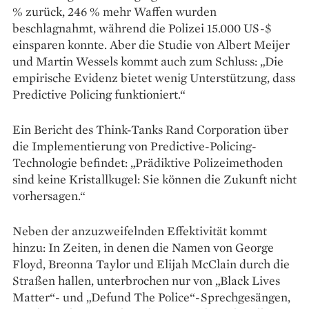
% zurück, 246 % mehr Waffen wurden
beschlagnahmt, während die Polizei 15.000 US-$
einsparen konnte. Aber die Studie von Albert Meijer
und Martin Wessels kommt auch zum Schluss: „Die
empirische Evidenz bietet wenig Unterstützung, dass
Predictive Policing funktioniert.“
Ein Bericht des Think-Tanks Rand Corporation über
die Implementierung von Predictive-Policing-
Technologie befindet: „Prädiktive Polizei­methoden
sind keine Kristallkugel: Sie können die Zukunft nicht
vorhersagen.“
Neben der anzuzweifelnden Effektivität kommt
hinzu: In Zeiten, in denen die Namen von George
Floyd, Breonna Taylor und Elijah McClain durch die
Straßen hallen, unterbrochen nur von „Black Lives
Matter“- und „Defund The Police“-Sprechgesängen,