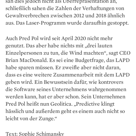
sah dies jedoch nicht als Überrepräsentation an,
schließlich sahen die Zahlen der Verhaftungen von
Gewaltverbrechen zwischen 2012 und 2018 ähnlich
aus. Das Laser-Programm wurde daraufhin gestoppt.
Auch Pred Pol wird seit April 2020 nicht mehr
genutzt. Das aber habe nichts mit „drei lauten
Einzelpersonen zu tun, die Wind machten“, sagt CEO
Brian MacDonald. Es sei eine Budgetfrage, das LAPD
habe sparen müssen. Er zweifle aber nicht daran,
dass es eine weitere Zusammenarbeit mit dem LAPD
geben wird. Ein Bewusstsein dafür, wie kontrovers
die Software seines Unternehmens wahrgenommen
werden kann, hat er aber schon. Sein Unternehmen
Pred Pol heißt nun Geolitica. „Predictive klingt
hässlich und außerdem geht es einem auch nicht so
leicht von der Zunge.“
Text: Sophie Schimansky