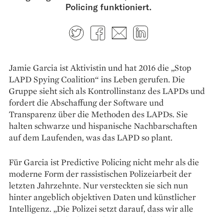
Policing funktioniert.
Twitter
Facebook
E-mail
LinkedIn
Jamie Garcia ist Aktivistin und hat 2016 die „Stop
LAPD Spying Coalition“ ins Leben gerufen. Die
Gruppe sieht sich als Kontrollinstanz des LAPDs und
fordert die Abschaffung der Software und
Transparenz über die Methoden des LAPDs. Sie
halten schwarze und hispanische Nachbarschaften
auf dem Laufenden, was das LAPD so plant.
Für Garcia ist Predictive Policing nicht mehr als die
moderne Form der rassistischen Polizei­arbeit der
letzten Jahrzehnte. Nur versteckten sie sich nun
hinter angeblich objektiven Daten und künstlicher
Intelligenz. „Die Polizei setzt darauf, dass wir alle