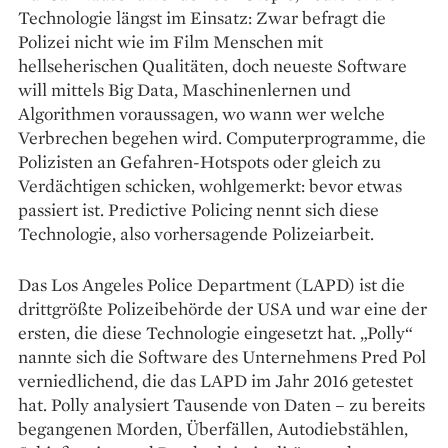
Technologie längst im Einsatz: Zwar befragt die
Polizei nicht wie im Film Menschen mit
hellseherischen Qualitäten, doch neueste Software
will mittels Big Data, Maschinenlernen und
Algorithmen voraussagen, wo wann wer welche
Verbrechen begehen wird. Computer­programme, die
Polizisten an Gefahren-Hotspots oder gleich zu
Verdächtigen schicken, wohlgemerkt: bevor etwas
passiert ist. Predictive Policing nennt sich diese
Technologie, also vorhersagende Polizeiarbeit.
Das Los Angeles Police Department (LAPD) ist die
drittgrößte Polizeibehörde der USA und war eine der
ersten, die diese Technologie eingesetzt hat. „Polly“
nannte sich die Software des Unternehmens Pred Pol
verniedlichend, die das LAPD im Jahr 2016 getestet
hat. Polly analysiert Tausende von Daten – zu bereits
begangenen Morden, Überfällen, Autodiebstählen,