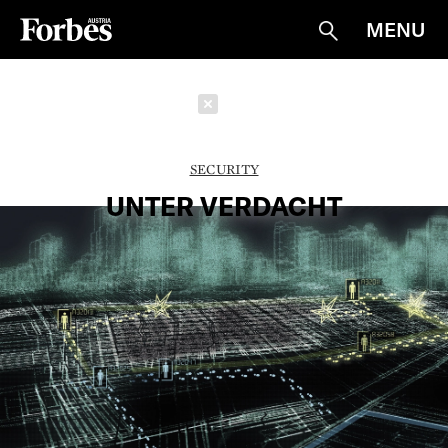
MENU
Suche
Schließen
SECURITY
UNTER VERDACHT