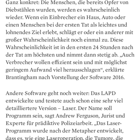
Ganz konkret: Die Menschen, die bereits Opfer von
Diebstählen wurden, werden es wahrscheinlich
wieder. Wenn ein Einbrecher ein Haus, Auto oder
einen Menschen bei der ersten Tat als leichtes und
lohnendes Ziel erlebt, schlägt er oder ein anderer mit
großer Wahrscheinlichkeit noch einmal zu. Diese
Wahrscheinlichkeit ist in den ersten 24 Stunden nach
der Tat am höchsten und nimmt dann stetig ab. „Auch
Verbrecher wollen effizient sein und mit möglichst
geringem Aufwand viel herausschlagen“, erklärte
Brantingham nach Vorstellung der Software 2016.
Andere Software geht noch weiter: Das LAPD
entwickelte und testete auch schon eine sehr viel
detailliertere Version – Laser. Der Name soll
Programm sein, sagt Andrew Ferguson, Jurist und
Experte für prädiktive Polizeiarbeit. „Das Laser-
Programm wurde nach der Metapher entwickelt,
dass es, wie eine Laseroperation, die Tumore, die