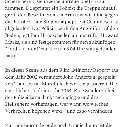
Schere bereit, sie in seine untreue Ehefrau zu
rammen. Da sprintet ein Polizist die Treppe hinauf,
greift den Bewaffneten am Arm und wirft ihn gegen
das Fenster. Eine Stoppuhr piept, ein Countdown ist
abgelaufen. Der Polizist wirft den Angreifer auf den
Boden, legt ihm Handschellen an und ruft: „Howard
Marks, sie sind festgenommen für den zukünftigen
Mord an ihrer Frau, der um 8.04 Uhr stattgefunden
hätte.“
In dieser Szene aus dem Film „Minority Report“ aus
dem Jahr 2002 verhindert John Anderton, gespielt
von Tom Cruise, Mordfälle, bevor sie passieren. Die
Geschichte spielt im Jahr 2054. Eine Sondereinheit
der Polizei kann dank Technologie und drei
Hellsehern vorhersagen, wer wann wo welches
Verbrechen begehen wird – und es so verhindern.
Zur Jahrtausendwende noch Utopie, heute ist die