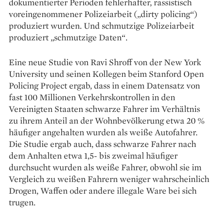
dokumentierter Perioden fehlerhafter, rassistisch
voreingenommener Polizeiarbeit („dirty policing“)
produziert wurden. Und schmutzige Polizeiarbeit
produziert „schmutzige Daten“.
Eine neue Studie von Ravi Shroff von der New York
University und seinen Kollegen beim Stanford Open
Policing Project ergab, dass in einem Datensatz von
fast 100 Millionen Verkehrskontrollen in den
Vereinigten Staaten schwarze Fahrer im Verhältnis
zu ihrem Anteil an der Wohnbevölkerung etwa 20 %
häufiger angehalten wurden als weiße Autofahrer.
Die Studie ergab auch, dass schwarze Fahrer nach
dem Anhalten etwa 1,5- bis zweimal häufiger
durchsucht wurden als weiße Fahrer, obwohl sie im
Vergleich zu weißen Fahrern weniger wahrscheinlich
Drogen, Waffen oder andere illegale Ware bei sich
trugen.