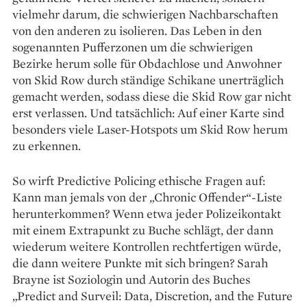
vielmehr darum, die schwierigen Nachbarschaften
von den anderen zu isolieren. Das Leben in den
sogenannten Pufferzonen um die schwierigen
Bezirke herum solle für Obdachlose und Anwohner
von Skid Row durch ständige Schikane unerträglich
gemacht werden, sodass diese die Skid Row gar nicht
erst verlassen. Und tatsächlich: Auf einer Karte sind
besonders viele Laser-Hotspots um Skid Row herum
zu erkennen.
So wirft Predictive Policing ethische Fragen auf:
Kann man jemals von der „Chronic Offender“-Liste
herunterkommen? Wenn etwa jeder Polizeikontakt
mit einem Extrapunkt zu Buche schlägt, der dann
wiederum weitere Kontrollen rechtfertigen würde,
die dann weitere Punkte mit sich bringen? Sarah
Brayne ist Soziologin und Autorin des Buches
„Predict and Surveil: Data, Discretion, and the Future