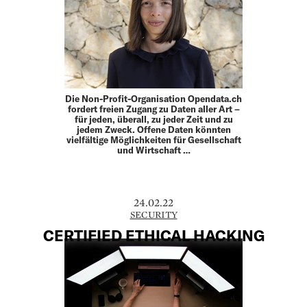
Die Non-Profit-Organisation Opendata.ch
fordert freien Zugang zu Daten aller Art –
für jeden, überall, zu jeder Zeit und zu
jedem Zweck. Offene Daten könnten
vielfältige Möglichkeiten für Gesellschaft
und Wirtschaft …
24.02.22
SECURITY
CERTIFIED ETHICAL HACKING