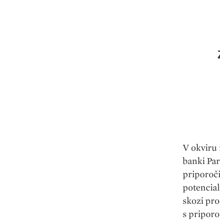
V okviru 
banki Par
priporoči
potencial
skozi pro
s priporo