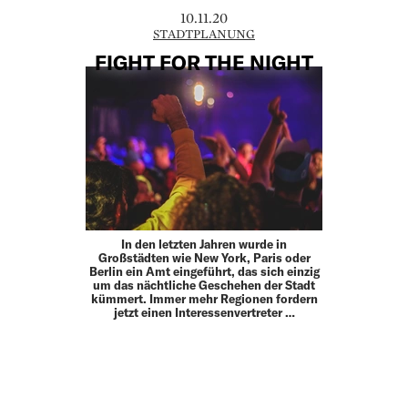
10.11.20
STADTPLANUNG
FIGHT FOR THE NIGHT
In den letzten Jahren wurde in
Großstädten wie New York, Paris oder
Berlin ein Amt eingeführt, das sich einzig
um das nächtliche Geschehen der Stadt
kümmert. Immer mehr Regionen fordern
jetzt einen Interessenvertreter …