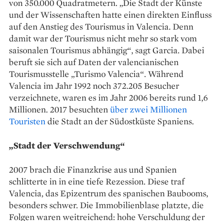
von 350.000 Quadratmetern. „Die Stadt der Künste
und der Wissenschaften hatte einen direkten Einfluss
auf den Anstieg des Tourismus in Valencia. Denn
damit war der Tourismus nicht mehr so stark vom
saisonalen Tourismus abhängig“, sagt Garcia. Dabei
beruft sie sich auf Daten der valencianischen
Tourismusstelle „Turismo Valencia“. Während
Valencia im Jahr 1992 noch 372.205 Besucher
verzeichnete, waren es im Jahr 2006 bereits rund 1,6
Millionen. 2017 besuchten
über zwei Millionen
Touristen
die Stadt an der Südostküste Spaniens.
„Stadt der Verschwendung“
2007 brach die Finanzkrise aus und Spanien
schlitterte in in eine tiefe Rezession. Diese traf
Valencia, das Epizentrum des spanischen Baubooms,
besonders schwer. Die Immobilienblase platzte, die
Folgen waren weitreichend: hohe Verschuldung der