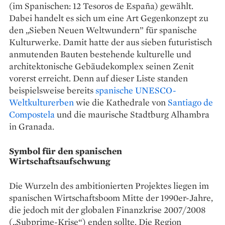
(im Spanischen: 12 Tesoros de España) gewählt.
Dabei handelt es sich um eine Art Gegenkonzept zu
den „Sieben Neuen Weltwundern” für spanische
Kulturwerke. Damit hatte der aus sieben futuristisch
anmutenden Bauten bestehende kulturelle und
architektonische Gebäudekomplex seinen Zenit
vorerst erreicht. Denn auf dieser Liste standen
beispielsweise bereits
spanische UNESCO-
Weltkulturerben
wie die Kathedrale von
Santiago de
Compostela
und die maurische Stadtburg Alhambra
in Granada.
Symbol für den spanischen
Wirtschaftsaufschwung
Die Wurzeln des ambitionierten Projektes liegen im
spanischen Wirtschaftsboom Mitte der 1990er-Jahre,
die jedoch mit der globalen Finanzkrise 2007/2008
(„Subprime-Krise“) enden sollte. Die Region