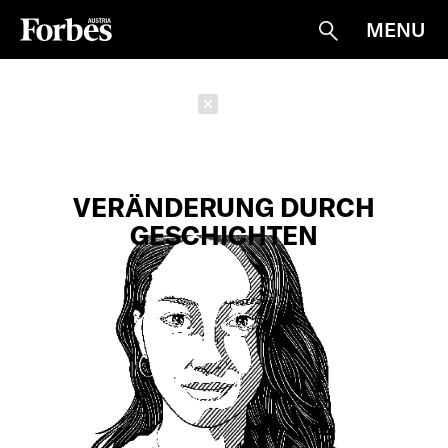
MENU
Suche
Schließen
VERÄNDERUNG DURCH
GESCHICHTEN