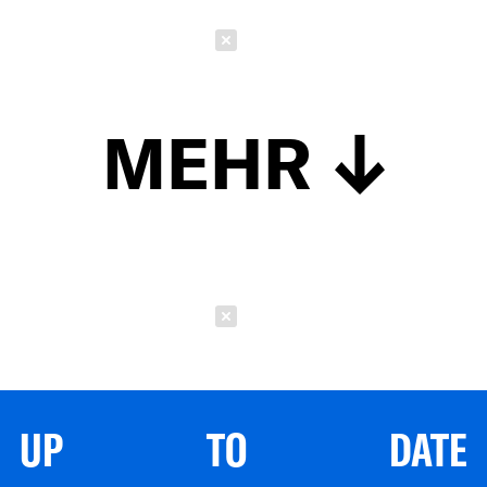
Schließen
MEHR
Schließen
UP TO DATE