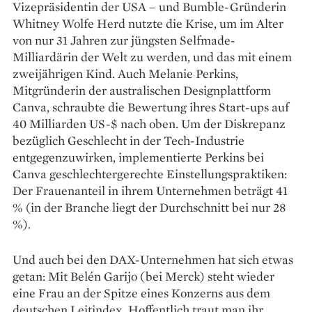
Vizepräsidentin der USA – und Bumble-Gründerin
Whitney Wolfe Herd nutzte die Krise, um im Alter
von nur 31 Jahren zur jüngsten Selfmade-
Milliardärin der Welt zu werden, und das mit einem
zweijährigen Kind. Auch Melanie Perkins,
Mitgründerin der australischen Designplattform
Canva, schraubte die Bewertung ihres Start-ups auf
40 Milliarden US-$ nach oben. Um der Diskrepanz
bezüglich Geschlecht in der Tech-Industrie
entgegenzuwirken, implementierte Perkins bei
Canva geschlechtergerechte Einstellungspraktiken:
Der Frauenanteil in ihrem Unternehmen beträgt 41
% (in der Branche liegt der Durchschnitt bei nur 28
%).
Und auch bei den DAX-Unternehmen hat sich etwas
getan: Mit Belén Garijo (bei Merck) steht wieder
eine Frau an der Spitze eines Konzerns aus dem
deutschen Leitindex. Hoffentlich traut man ihr