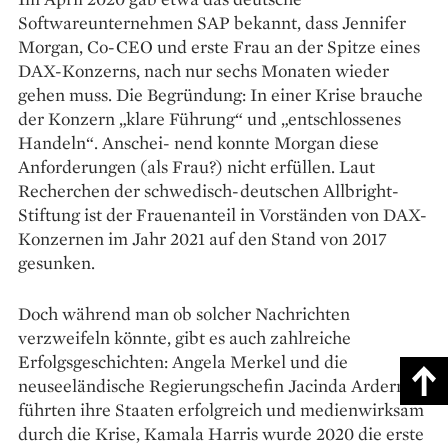
Softwareunternehmen SAP bekannt, dass Jennifer
Morgan, Co-CEO und erste Frau an der Spitze eines
DAX-Konzerns, nach nur sechs Monaten wieder
gehen muss. Die Begründung: In einer Krise brauche
der Konzern „klare Führung“ und „entschlossenes
Handeln“. Anschei- nend konnte Morgan diese
Anforderungen (als Frau?) nicht erfüllen. Laut
Recherchen der schwedisch-deutschen Allbright-
Stiftung ist der Frauenanteil in Vorständen von DAX-
Konzernen im Jahr 2021 auf den Stand von 2017
gesunken.
Doch während man ob solcher Nachrichten
verzweifeln könnte, gibt es auch zahlreiche
Erfolgsgeschichten: Angela Merkel und die
neuseeländische Regierungschefin Jacinda Ardern
führten ihre Staaten erfolgreich und medienwirksam
durch die Krise, Kamala Harris wurde 2020 die erste