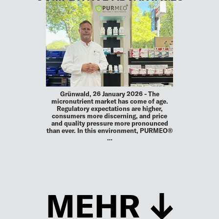
Grünwald, 26 January 2026 - The
micronutrient market has come of age.
Regulatory expectations are higher,
consumers more discerning, and price
and quality pressure more pronounced
than ever. In this environment, PURMEO®
…
MEHR