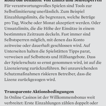
Für verantwortungsvolles Spielen sind Tools zur
Selbstlimitierung unerlässlich. Zum Beispiel
Einzahlungslimits, die begrenzen, welche Beträge
pro Tag, Woche oder Monat akzeptiert werden. Oder
Umsatzlimits, die die Höhe der Einsätze in einem
bestimmten Zeitraum deckeln. Fast immer sind
Selbstsperren möglich, mit denen das Konto
zeitweise oder dauerhaft geschlossen wird. Auf
Unterseiten halten die Spielstätten Tipps parat,
verweisen auf Selbsttests und Hilfsangebote. Dass
der Spielerschutz so ernst genommen wird, ist auf die
Lizenzierung zurückzuführen. Bei unzureichenden
Schutzmaßnahmen riskieren Betreiber, dass die
Lizenz zurückgezogen wird.
Transparente Aktionsbedingungen
In Online Casinos ist der Willkommensbonus weit
verbreitet: Erste Einzahlungen zählen doppelt oder