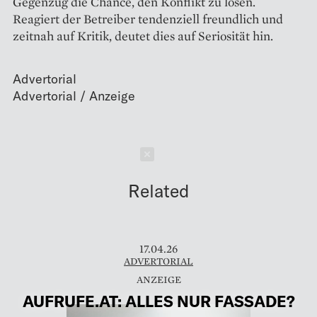
Gegenzug die Chance, den Konflikt zu lösen.
Reagiert der Betreiber tendenziell freundlich und
zeitnah auf Kritik, deutet dies auf Seriosität hin.
Advertorial
Schließen
Related
17.04.26
ADVERTORIAL
AUFRUFE.AT: ALLES NUR FASSADE?