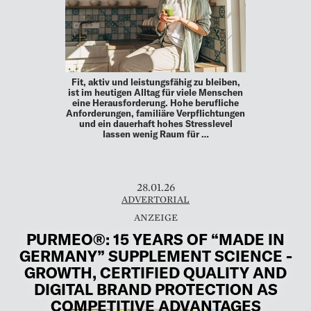
Fit, aktiv und leistungsfähig zu bleiben,
ist im heutigen Alltag für viele Menschen
eine Herausforderung. Hohe berufliche
Anforderungen, familiäre Verpflichtungen
und ein dauerhaft hohes Stresslevel
lassen wenig Raum für …
28.01.26
ADVERTORIAL
PURMEO®: 15 YEARS OF “MADE IN
GERMANY” SUPPLEMENT SCIENCE -
GROWTH, CERTIFIED QUALITY AND
DIGITAL BRAND PROTECTION AS
COMPETITIVE ADVANTAGES