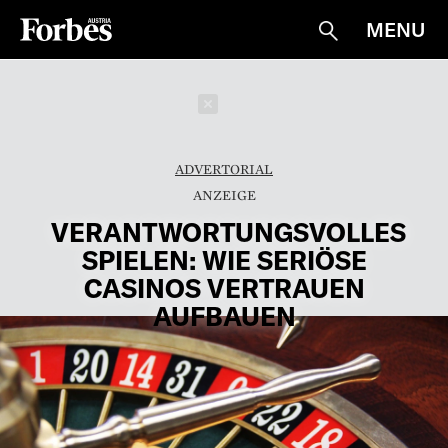
MENU
Suche
Schließen
ADVERTORIAL
VERANTWORTUNGSVOLLES
SPIELEN: WIE SERIÖSE
CASINOS VERTRAUEN
AUFBAUEN