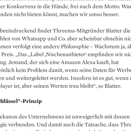
er Konkurrenz in die Hände, frei nach dem Motto: Was
nden nicht bieten könnt, machen wir umso besser.
 beeindruckend findet Threema-Mitgründer Blatter di
hlen von Whatsapp und Co. aber scheinbar ohnehin nic
men verfolgt eine andere Philosophie – Wachstum ja, a
Preis. „Das „Label ,Nischenanbieter‘ empfinden wir nic
ng. Jemand, der sich eine Amazon Alexa kauft, hat
inlich kein Problem damit, wenn seine Daten für Wer
en und weitergeleitet werden. Insofern ist es gut, wenn
ayer ist, aber seinen Werten treu bleibt“, so Blatter.
hlüssel"-Prinzip
ekanon des Unternehmens ist unweigerlich mit dessen
gie verbunden. Und damit auch die Tatsache, dass Th