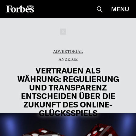
MENU
Suche
Schließen
ADVERTORIAL
VERTRAUEN ALS
WÄHRUNG: REGULIERUNG
UND TRANSPARENZ
ENTSCHEIDEN ÜBER DIE
ZUKUNFT DES ONLINE-
GLÜCKSSPIELS