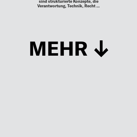
sind strukturierte Konzepte, die
Verantwortung, Technik, Recht …
MEHR
Schließen
UP TO DATE