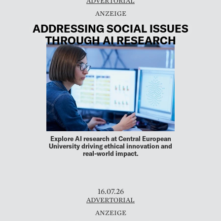
ADVERTORIAL
ADDRESSING SOCIAL ISSUES
THROUGH AI RESEARCH
Explore AI research at Central European
University driving ethical innovation and
real-world impact.
16.07.26
ADVERTORIAL