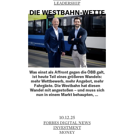
LEADERSHIP
DIE WESTBAHN-WETTE
Was einst als Affront gegen die ÖBB galt,
ist heute Teil eines größeren Wandels:
mehr Wettbewerb, mehr Angebot, mehr
Fahrgäste. Die Westbahn hat diesen
Wandel mit angestoßen – und muss sich
nun in einem Markt behaupten, …
10.12.25
FORBES DIGITAL NEWS
INVESTMENT
MONEY