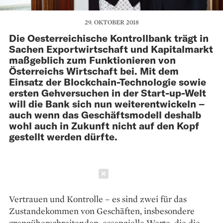
29. OKTOBER 2018
Die Oesterreichische Kontrollbank trägt in
Sachen Exportwirtschaft und Kapitalmarkt
maßgeblich zum Funktionieren von
Österreichs Wirtschaft bei. Mit dem
Einsatz der Blockchain-Technologie sowie
ersten Gehversuchen in der Start-up-Welt
will die Bank sich nun weiterentwickeln –
auch wenn das Geschäftsmodell deshalb
wohl auch in Zukunft nicht auf den Kopf
gestellt werden dürfte.
Schließen
Vertrauen und Kontrolle – es sind zwei für das
Zustandekommen von Geschäften, insbesondere
grenz­überschreitenden, essenzielle Werte, die die