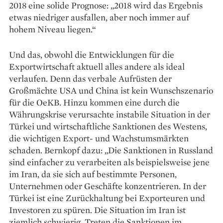
2018 eine solide Prognose: „2018 wird das Ergebnis
etwas niedriger ausfallen, aber noch immer auf
hohem Niveau liegen.“
Und das, obwohl die Entwicklungen für die
Exportwirtschaft aktuell alles andere als ideal
verlaufen. Denn das verbale Aufrüsten der
Großmächte USA und China ist kein Wunschszenario
für die OeKB. Hinzu kommen eine durch die
Währungskrise verursachte instabile Situation in der
Türkei und wirtschaftliche Sanktionen des Westens,
die wichtigen Export- und Wachstumsmärkten
schaden. Bernkopf dazu: „Die Sanktionen in Russland
sind einfacher zu verarbeiten als beispielsweise jene
im Iran, da sie sich auf bestimmte Personen,
Unternehmen oder Geschäfte konzentrieren. In der
Türkei ist eine Zurückhaltung bei Exporteuren und
Investoren zu spüren. Die Situation im Iran ist
ziemlich schwierig. Treten die Sanktionen im