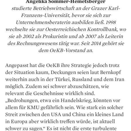
Angelika S
ommer-Hemetsberger
studierte Betriebswirtschaft an der Grazer Karl-
Franzens-Universität, bevor sie sich zur
Unternehmensberaterin ausbilden ließ. 1998
wechselte sie zur Oesterreichischen Kontrollbank, wo
sie ab 2002 als Prokuristin und ab 2007 als Leiterin
des Rechnungswesens tätig war. Seit 2014 gehört sie
dem OeKB-Vorstand an.
Angepasst hat die OeKB ihre Strategie jedoch trotz
der Situation kaum, Deckungen seien laut Bernkopf
weiterhin auch in der Türkei, Russland und dem Iran
möglich. Zudem sei schwer abzuschätzen, wie
relevant die Geschehnisse wirklich sind.
„Bedrohungen, etwa ein Handelskrieg, könnten vor
allem für KMU gefährlich sein. Wie stark ein solcher
Streit zwischen den USA und China ein kleines Land
in Europa aber wirklich treffen würde, ist aktuell
schwer zu sagen.“ Es ist nicht die erste turbulente