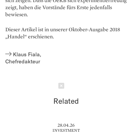
sich zeigen. Dass die OeKB sich experimentierfreudig
zeigt, haben die Vorstände fürs Erste jedenfalls
bewiesen.
Dieser Artikel ist in unserer Oktober-Ausgabe 2018
„Handel“ erschienen.
Klaus Fiala
,
Chefredakteur
Schließen
Related
28.04.26
INVESTMENT