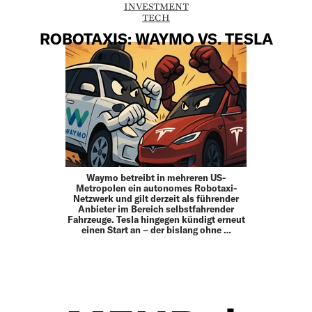
INVESTMENT
TECH
ROBOTAXIS: WAYMO VS. TESLA
Waymo betreibt in mehreren US-
Metropolen ein autonomes Robotaxi-
Netzwerk und gilt derzeit als führender
Anbieter im Bereich selbstfahrender
Fahrzeuge. Tesla hingegen kündigt erneut
einen Start an – der bislang ohne …