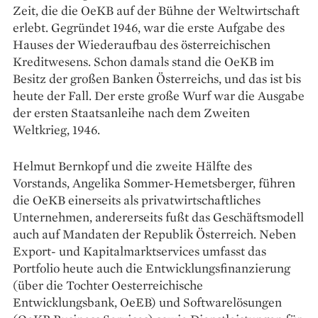
Zeit, die die OeKB auf der Bühne der Weltwirtschaft
erlebt. Gegründet 1946, war die erste Aufgabe des
Hauses der Wiederaufbau des österreichischen
Kreditwesens. Schon damals stand die OeKB im
Besitz der großen Banken Österreichs, und das ist bis
heute der Fall. Der erste große Wurf war die Ausgabe
der ersten Staatsanleihe nach dem Zweiten
Weltkrieg, 1946.
Helmut Bernkopf und die zweite Hälfte des
Vorstands, Angelika Sommer-Hemetsberger, führen
die OeKB einerseits als privatwirtschaftliches
Unternehmen, andererseits fußt das Geschäftsmodell
auch auf Mandaten der Republik Österreich. Neben
Export- und Kapitalmarktservices umfasst das
Portfolio heute auch die Entwicklungsfinanzierung
(über die Tochter Oesterreichische
Entwicklungsbank, OeEB) und Softwarelösungen