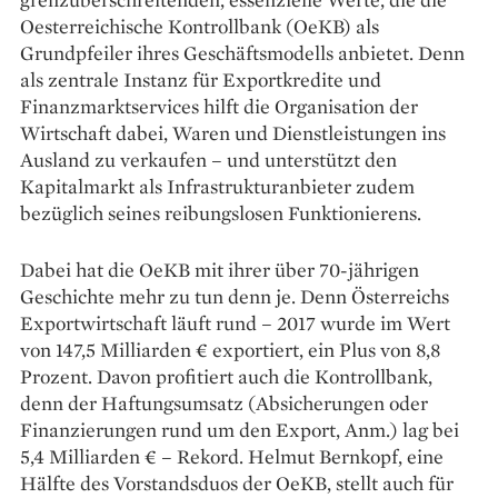
Oesterreichische Kontrollbank (OeKB) als
Grundpfeiler ihres Geschäftsmodells anbietet. Denn
als zentrale Instanz für Export­kredite und
Finanzmarktservices hilft die Organisation der
Wirtschaft dabei, Waren und Dienstleistungen ins
Ausland zu verkaufen – und unterstützt den
Kapitalmarkt als Infrastrukturanbieter zudem
bezüglich seines reibungslosen Funktionierens.
Dabei hat die OeKB mit ihrer über 70-jährigen
Geschichte mehr zu tun denn je. Denn Österreichs
Exportwirtschaft läuft rund – 2017 wurde im Wert
von 147,5 Milliarden € exportiert, ein Plus von 8,8
Prozent. Davon profitiert auch die Kontrollbank,
denn der Haftungsumsatz (Absicherungen oder
Finanzierun­­gen rund um den Export, Anm.) lag bei
5,4 Milliarden € – Rekord. Helmut Bernkopf, eine
Hälfte des Vorstandsduos der OeKB, stellt auch für