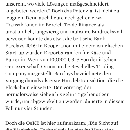
unserem, wo viele Lösungen maßgeschneidert
angeboten werden.“ Doch das Potenzial ist nicht zu
leugnen. Denn auch heute noch gelten etwa
Transaktionen im Bereich Trade Finance als
umständlich, langwierig und mühsam. Eindrucksvoll
beweisen konnte das etwa die britische Bank
Barclays 2016: In Kooperation mit einem israelischen
Start-up wurden Exportgarantien für Käse und
Butter im Wert von 100.000 US-$ von der irischen
Genossenschaft Ornua an die Seychelles Trading
Company ausgestellt. Barclays bezeichnete den
Vorgang damals als erste Handelstransaktion, die die
Blockchain einsetzte. Der Vorgang, der
normalerweise sieben bis zehn Tage benötigen
würde, um abge­wickelt zu werden, dauerte in diesem
Fall nur vier Stunden.
Doch die OeKB ist hier aufmerksam: „Die Sicht auf
die Blockchain-Technologie ist hier im Haus eine