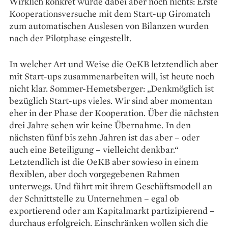
Wirklich konkret wurde dabei aber noch nichts: Erste
Kooperations­versuche mit dem Start-up Giromatch
zum automatischen Auslesen von Bilanzen wurden
nach der Pilotphase eingestellt.
In welcher Art und Weise die OeKB letztendlich aber
mit Start-ups zusammenarbeiten will, ist heute noch
nicht klar. Sommer-­Hemetsberger: „Denkmöglich ist
bezüglich Start-ups vieles. Wir sind aber momentan
eher in der Phase der Kooperation. Über die nächsten
drei Jahre sehen wir keine Übernahme. In den
nächsten fünf bis zehn Jahren ist das aber – oder
auch eine Beteiligung – vielleicht denkbar.“
Letztendlich ist die OeKB aber sowieso in einem
flexiblen, aber doch vorgegebenen Rahmen
unterwegs. Und fährt mit ihrem Geschäftsmodell an
der Schnittstelle zu Unternehmen – egal ob
exportierend oder am Kapitalmarkt partizipierend –
durchaus erfolgreich. Einschränken wollen sich die