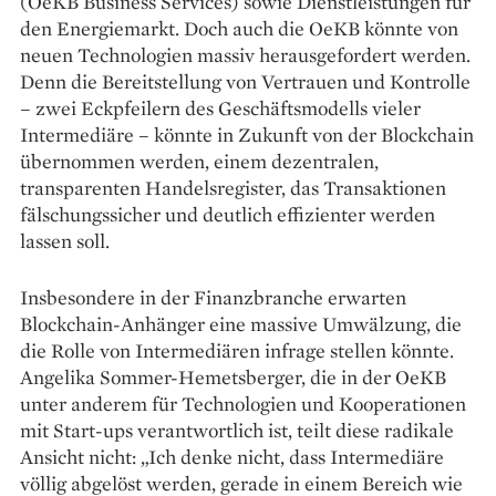
(OeKB Business Services) sowie Dienstleistungen für
den Energiemarkt. Doch auch die OeKB könnte von
neuen Technologien massiv herausgefordert werden.
Denn die Bereitstellung von Vertrauen und Kontrolle
– zwei Eckpfeilern des Geschäftsmodells vieler
Intermediäre – könnte in Zukunft von der Blockchain
übernommen werden, einem dezentralen,
transparenten Handelsregister, das Transaktionen
fälschungssicher und deutlich effi­zienter werden
lassen soll.
Insbesondere in der Finanzbranche erwarten
Blockchain-Anhänger eine massive Umwälzung, die
die Rolle von Intermediären infrage stellen könnte.
Angelika Sommer-Hemetsberger, die in der OeKB
unter anderem für Technologien und Kooperationen
mit Start-ups verantwortlich ist, teilt diese radikale
Ansicht nicht: „Ich denke nicht, dass Intermediäre
völlig abgelöst werden, gerade in einem Bereich wie