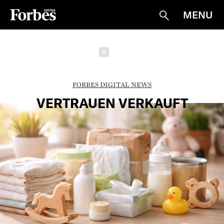
MENU
Suche
Schließen
FORBES DIGITAL NEWS
VERTRAUEN VERKAUFT