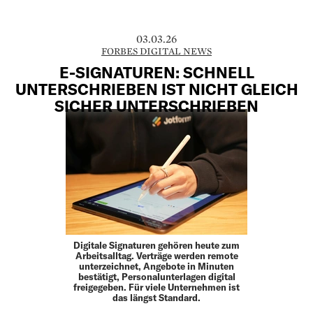
03.03.26
FORBES DIGITAL NEWS
E-SIGNATUREN: SCHNELL
UNTERSCHRIEBEN IST NICHT GLEICH
SICHER UNTERSCHRIEBEN
Digitale Signaturen gehören heute zum
Arbeitsalltag. Verträge werden remote
unterzeichnet, Angebote in Minuten
bestätigt, Personalunterlagen digital
freigegeben. Für viele Unternehmen ist
das längst Standard.