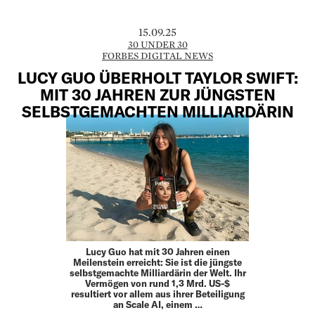
15.09.25
30 UNDER 30
FORBES DIGITAL NEWS
LUCY GUO ÜBERHOLT TAYLOR SWIFT:
MIT 30 JAHREN ZUR JÜNGSTEN
SELBSTGEMACHTEN MILLIARDÄRIN
Lucy Guo hat mit 30 Jahren einen
Meilenstein erreicht: Sie ist die jüngste
selbstgemachte Milliardärin der Welt. Ihr
Vermögen von rund 1,3 Mrd. US-$
resultiert vor allem aus ihrer Beteiligung
an Scale AI, einem …