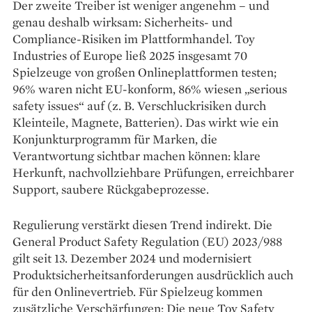
Der zweite Treiber ist weniger angenehm – und
genau deshalb wirksam: Sicherheits- und
Compliance-Risiken im Plattformhandel. Toy
Industries of Europe ließ 2025 insgesamt 70
Spielzeuge von großen Onlineplattformen testen;
96% waren nicht EU-konform, 86% wiesen „serious
safety issues“ auf (z. B. Verschluckrisiken durch
Kleinteile, Magnete, Batterien). Das wirkt wie ein
Konjunkturprogramm für Marken, die
Verantwortung sichtbar machen können: klare
Herkunft, nachvollziehbare Prüfungen, erreichbarer
Support, saubere Rückgabeprozesse.
Regulierung verstärkt diesen Trend indirekt. Die
General Product Safety Regulation (EU) 2023/988
gilt seit 13. Dezember 2024 und modernisiert
Produktsicherheitsanforderungen ausdrücklich auch
für den Onlinevertrieb. Für Spielzeug kommen
zusätzliche Verschärfungen: Die neue Toy Safety