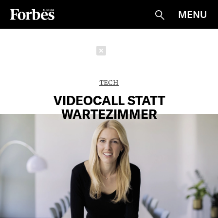
MENU
Suche
Schließen
TECH
VIDEOCALL STATT
WARTEZIMMER