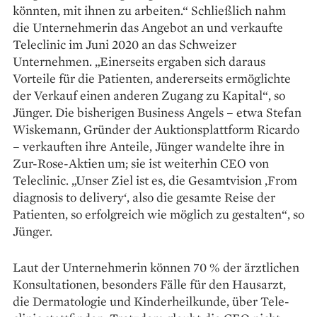
könnten, mit ihnen zu arbeiten.“ Schließlich nahm
die Unternehmerin das Angebot an und verkaufte
Teleclinic im Juni 2020 an das Schweizer
Unternehmen. „Einerseits ergaben sich da­raus
Vorteile für die Patienten, andererseits ermöglichte
der Verkauf einen anderen Zugang zu Kapital“, so
Jünger. Die bisherigen Business Angels – etwa Stefan
Wiskemann, Gründer der Auktionsplattform ­Ricardo
– verkauften ihre Anteile, Jünger wandelte ihre in
Zur-Rose-Aktien um; sie ist weiterhin CEO von
Teleclinic. „Unser Ziel ist es, die Gesamtvision ‚From
diagnosis to delivery‘, also die gesamte Reise der
Patienten, so erfolgreich wie möglich zu gestalten“, so
Jünger.
Laut der Unternehmerin können 70 % der ärztlichen
Konsultationen, ­besonders ­Fälle für den Hausarzt,
die Dermatologie und Kinderheilkunde, über Tele­