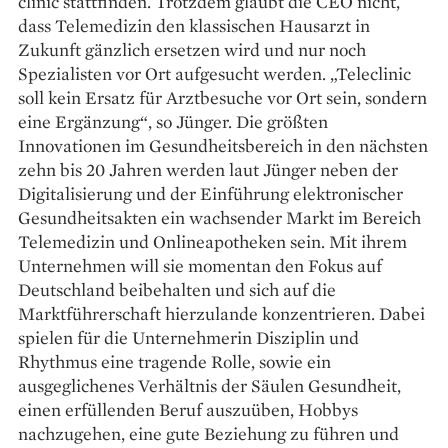
clinic stattfinden. Trotzdem glaubt die CEO nicht,
dass Tele­medizin den klassischen Hausarzt in
Zukunft gänzlich ersetzen wird und nur noch
Spezialisten vor Ort aufgesucht werden. „Tele­clinic
soll kein Ersatz für Arztbesuche vor Ort sein, sondern
eine Ergänzung“, so ­Jünger. Die größten
Innovationen im Gesundheitsbereich in den nächsten
zehn bis 20 Jahren werden laut ­Jünger neben der
Digitalisierung und der Einführung elektronischer
Gesundheitsakten ein ­wachsender Markt im Bereich
­Telemedizin und ­Onlineapotheken sein. Mit ihrem
Unternehmen will sie momentan den Fokus auf
Deutschland beibehalten und sich auf die
Marktführerschaft hierzulande konzentrieren. Dabei
spielen für die Unternehmerin Disziplin und
Rhythmus eine tragende Rolle, sowie ein
ausgeglichenes Verhältnis der Säulen Gesundheit,
einen erfüllenden Beruf auszuüben, Hobbys
nachzugehen, eine gute Beziehung zu führen und