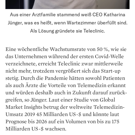
Aus einer Arztfamilie stammend weiß CEO Katharina
Jünger, was es heißt, wenn Wartezimmer überfüllt sind.
Als Lösung gründete sie Teleclinic.
Eine wöchentliche Wachstumsrate von 50 %, wie sie
das ­Unternehmen während der ­ersten Covid-Welle
verzeichnete, erreicht Tele­clinic zwar mittlerweile
nicht mehr, trotzdem vergrößert sich das Start-up
stetig. Durch die Pandemie ­hätten sowohl Patienten
als auch ­Ärzte die Vorteile von Telemedizin erkannt
und würden deshalb auch in Zukunft darauf zurück­
greifen, so Jünger. Laut einer Studie von Global
Market Insights betrug der weltweite Telemedizin-
Umsatz 2019 45 Milliarden US-$ und könnte laut
Prognose bis 2026 auf ein Volumen von bis zu 175
Milliarden US-$ wachsen.