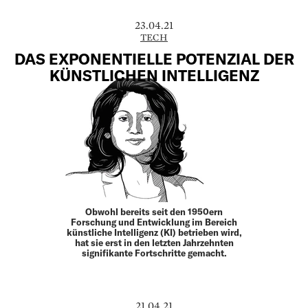
23.04.21
TECH
DAS EXPONENTIELLE POTENZIAL DER
KÜNSTLICHEN INTELLIGENZ
Obwohl bereits seit den 1950ern
Forschung und Entwicklung im Bereich
künstliche Intel­ligenz (KI) betrieben wird,
hat sie erst in den letzten Jahrzehnten
signifikante Fortschritte ge­macht.
21.04.21