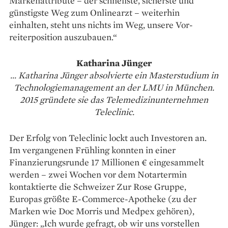
Marken­attribute – der schnellste, ­sicherste und
günstigste Weg zum Onlinearzt – weiterhin
einhalten, steht uns nichts im Weg, unsere Vor­
reiterposition auszubauen.“
Katharina Jünger
... Katharina Jünger absolvierte ein Masterstudium in
Technologie­management an der LMU in
München.
2015 gründete sie das Telemedizinunternehmen
Teleclinic.
Der Erfolg von Teleclinic lockt auch Investoren an.
Im vergangenen Frühling konnten in einer
Finanzierungsrunde 17 Millionen € eingesammelt
werden – zwei Wochen vor dem Notartermin
kontaktierte die Schweizer Zur Rose Gruppe,
Europas größte E-Commerce-Apotheke (zu der
Marken wie Doc ­Morris und Medpex gehören),
Jünger: „Ich wurde gefragt, ob wir uns vorstellen