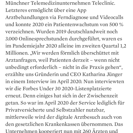
Münchner Tele­medizinunternehmen Teleclinic.
Letzteres ermöglicht über eine App
Arztbehandlungen via Ferndia­gnose und Videocalls
und ­konnte 2020 ein Patientenwachstum von 500 %
verzeichnen. Wurden 2019 deutschlandweit noch
3.000 Onlinesprechstunden durchgeführt, waren es
im Pandemiejahr 2020 ­alleine im zweiten Quartal 1,2
Millionen. „Wir werden förmlich überschüttet mit
Arztanfragen, weil Patienten derzeit – wenn nicht
unbedingt erforderlich – nicht in die Praxis gehen“,
erzählte uns Gründerin und CEO Katharina ­Jünger
in einem Interview im April 2020. Nun interviewten
wir die ­Forbes Under 30 2020-Listenplatzierte
erneut. Denn einiges hat sich in der Zwischenzeit
getan. So war im April 2020 der Service lediglich für
Privatversicherte und Selbstzahler nutzbar,
mittlerweile wird der digitale Arztbesuch auch von
den gesetzlichen Krankenkassen übernommen. Das
Unternehmen kooperiert nun mit 260 Ärzten und