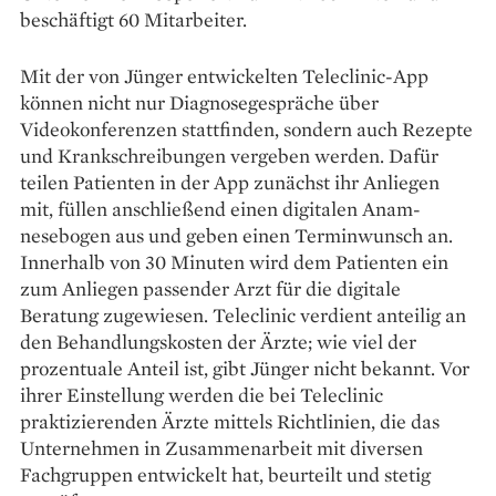
beschäftigt 60 Mitarbeiter.
Mit der von Jünger ent­wickelten Teleclinic-App
können nicht nur Diagnosegespräche über
Videokonferenzen stattfinden, ­sondern auch Rezepte
und Krankschreibungen vergeben ­werden. ­Dafür
teilen Patienten in der App zunächst ihr Anliegen
mit, ­füllen anschließend einen digitalen Anam­
nesebogen aus und geben einen Terminwunsch an.
Innerhalb von 30 Minuten wird dem Patienten ein
zum Anliegen passender Arzt für die digitale
Beratung zugewiesen. Teleclinic verdient anteilig an
den Behandlungskosten der Ärzte; wie viel der
prozentuale Anteil ist, gibt Jünger nicht bekannt. Vor
ihrer Einstellung werden die bei Teleclinic
praktizierenden Ärzte mittels Richtlinien, die das
Unternehmen in Zusammenarbeit mit ­diversen
Fachgruppen entwickelt hat, beurteilt und stetig