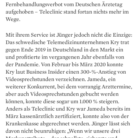
Fernbehandlungsverbot vom Deutschen Ärztetag
aufgehoben – Teleclinic stand fortan nichts mehr im
Wege.
Mit ihrem Service ist Jünger jedoch nicht die Einzige:
Das schwedische Telemedizinunter­nehmen Kry trat
gegen Ende 2019 in Deutschland in den Markt ein
und profitierte im ­vergangenen Jahr ebenfalls von
der ­Pandemie. Von Februar bis März 2020 ­konnte
Kry laut Business Insider ­einen 300-%-Anstieg von
Videosprechstunden verzeichnen. Jameda, ein
weiterer Konkurrent, bei dem vorrangig Arzttermine,
aber auch Videosprechstunden gebucht werden
können, konnte diese sogar um 1.000 % steigern.
Anders als Teleclinic und Kry war Jameda bereits im
März kassenärztlich zertifiziert, konnte also von der
Kranken­kasse abgerechnet werden. Jünger lässt sich
davon nicht beunruhigen: „Wenn wir unsere drei