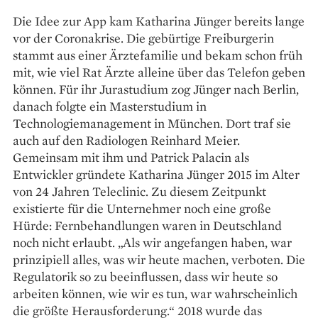
Die Idee zur App kam ­Katharina Jünger bereits lange
vor der Coro­nakrise. Die gebürtige ­Freiburgerin
stammt aus einer Ärztefamilie und bekam schon früh
mit, wie viel Rat Ärzte ­alleine über das ­Telefon geben
können. Für ihr ­Jurastudium zog Jünger nach Berlin,
danach folgte ein Master­studium in
Technologiemanagement in München. Dort traf sie
auch auf den Radiologen Reinhard Meier.
Gemeinsam mit ihm und Patrick Palacin als
Entwickler gründete Katharina Jünger 2015 im Alter
von 24 ­Jahren Teleclinic. Zu diesem Zeitpunkt
existierte für die Unternehmer noch eine große
Hürde: Fernbehandlungen waren in Deutschland
noch nicht erlaubt. „Als wir angefangen haben, war
prinzipiell alles, was wir heute machen, verboten. Die
Regulatorik so zu beeinflussen, dass wir heute so
arbeiten können, wie wir es tun, war wahrscheinlich
die größte Herausforderung.“ 2018 wurde das