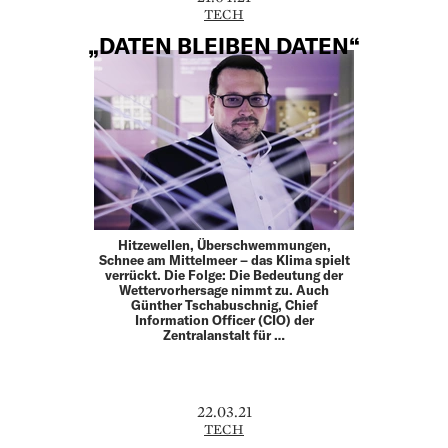
TECH
„DATEN BLEIBEN DATEN“
Hitzewellen, Überschwemmungen,
Schnee am Mittelmeer – das Klima spielt
verrückt. Die Folge: Die Bedeutung der
Wettervorhersage nimmt zu. Auch
Günther Tschabuschnig, Chief
Information Officer (CIO) der
Zentralanstalt für …
22.03.21
TECH