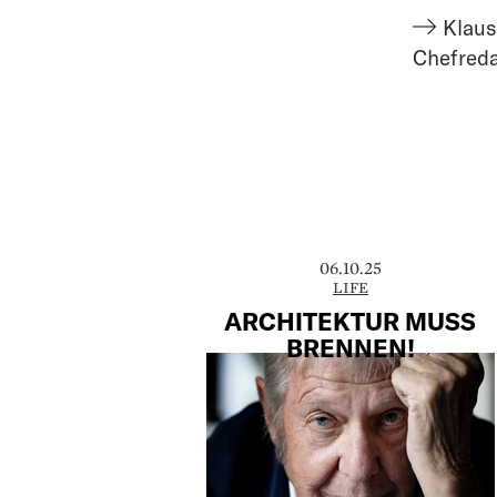
Klaus
Chefred
06.10.25
LIFE
ARCHITEKTUR MUSS
BRENNEN!