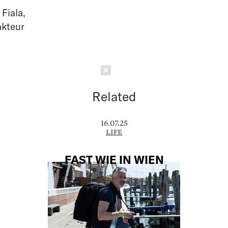
 Fiala
,
akteur
Schließen
Related
16.07.25
LIFE
FAST WIE IN WIEN