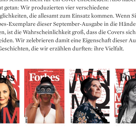
t getan: Wir produzierten vier verschiedene
lichkeiten, die allesamt zum Einsatz kommen. Wenn Si
bes-Exemplare dieser September-Ausgabe in die Hände
 ist die Wahrscheinlichkeit groß, dass die Covers sich
iden. Wir zelebrieren damit eine Eigenschaft dieser A
eschichten, die wir erzählen durften: ihre Vielfalt.