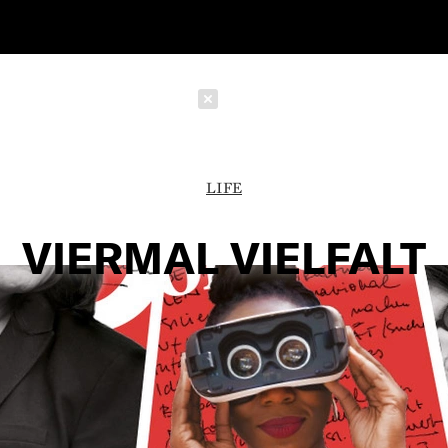
Schließen
LIFE
VIERMAL VIELFALT