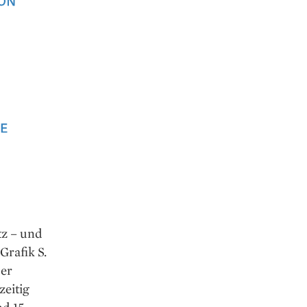
z – und
Grafik S.
der
zeitig