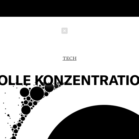
Schließen
TECH
OLLE KONZENTRATI