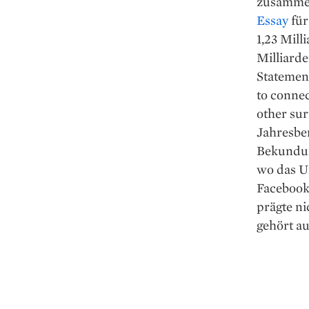
zusamme
Essay
für
1,23 Mill
Milliarde
Statement
to connec
other sur
Jahresber
Bekundun
wo das U
Facebooks
prägte n
gehört au