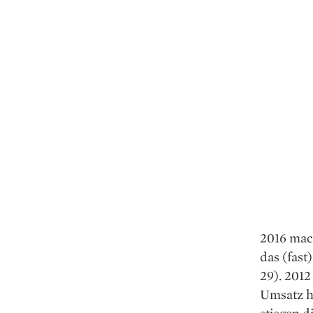
2016 mac
das (fast
29). 2012
Umsatz ha