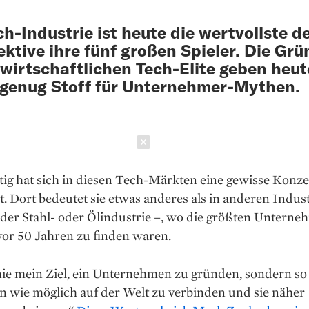
ch-Industrie ist heute die wertvollste d
ektive ihre fünf großen Spieler. Die Grü
 wirtschaftlichen Tech-Elite geben heut
genug Stoff für Unternehmer-Mythen.
Schließen
tig hat sich in diesen Tech-Märkten eine gewisse Konze
lt. Dort bedeutet sie etwas anderes als in anderen Indus
der Stahl- oder Ölindustrie –, wo die größten Unterne
vor 50 Jahren zu finden waren.
ie mein Ziel, ein Unternehmen zu gründen, sondern so 
 wie möglich auf der Welt zu verbinden und sie näher