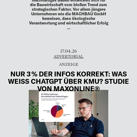
Nachhaltiges Bauen entwickelt sich für
die Bauwirtschaft vom bloßen Trend zum
strategischen Faktor. Vor allem jüngere
Unternehmen wie die MACHBAU GmbH
beweisen, dass ökologische
Verantwortung und wirtschaftlicher Erfolg
…
17.04.26
ADVERTORIAL
NUR 3 % DER INFOS KORREKT: WAS
WEISS CHATGPT ÜBER KMU? STUDIE V
ON MAXONLINE®