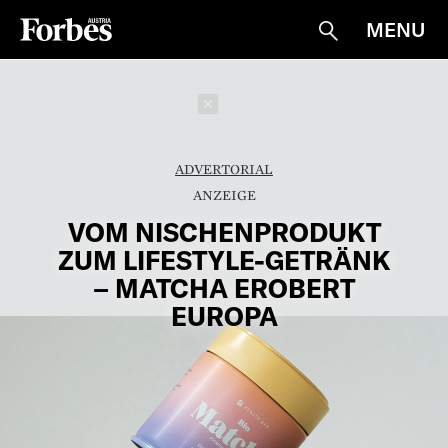
MENU
Suche
Schließen
ADVERTORIAL
VOM NISCHENPRODUKT
ZUM LIFESTYLE-GETRÄNK
– MATCHA EROBERT
EUROPA