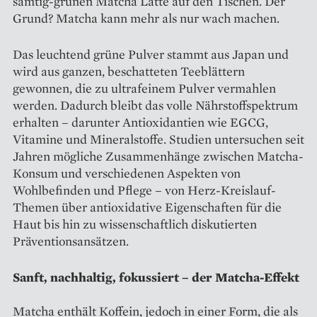
samtig-grünen Matcha Latte auf den Tischen. Der
Grund? Matcha kann mehr als nur wach machen.
Das leuchtend grüne Pulver stammt aus Japan und
wird aus ganzen, beschatteten Teeblättern
gewonnen, die zu ultrafeinem Pulver vermahlen
werden. Dadurch bleibt das volle Nährstoffspektrum
erhalten – darunter Antioxidantien wie EGCG,
Vitamine und Mineralstoffe. Studien untersuchen seit
Jahren mögliche Zusammenhänge zwischen Matcha-
Konsum und verschiedenen Aspekten von
Wohlbefinden und Pflege – von Herz-Kreislauf-
Themen über antioxidative Eigenschaften für die
Haut bis hin zu wissenschaftlich diskutierten
Präventionsansätzen.
Sanft, nachhaltig, fokussiert – der Matcha-Effekt
Matcha enthält Koffein, jedoch in einer Form, die als