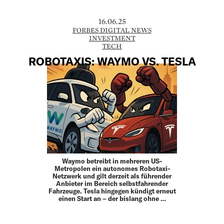
16.06.25
FORBES DIGITAL NEWS
INVESTMENT
TECH
ROBOTAXIS: WAYMO VS. TESLA
Waymo betreibt in mehreren US-
Metropolen ein autonomes Robotaxi-
Netzwerk und gilt derzeit als führender
Anbieter im Bereich selbstfahrender
Fahrzeuge. Tesla hingegen kündigt erneut
einen Start an – der bislang ohne …