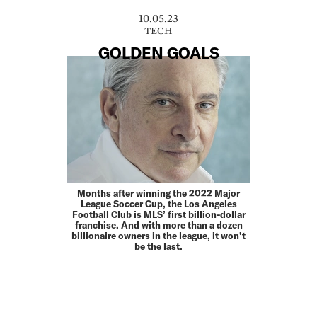
10.05.23
TECH
GOLDEN GOALS
Months after winning the 2022 Major
League Soccer Cup, the Los Angeles
Football Club is MLS’ first billion-dollar
franchise. And with more than a dozen
billionaire owners in the league, it won’t
be the last.