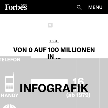
MENU
Suche
Schließen
TECH
VON 0 AUF 100 MILLIONEN
IN …