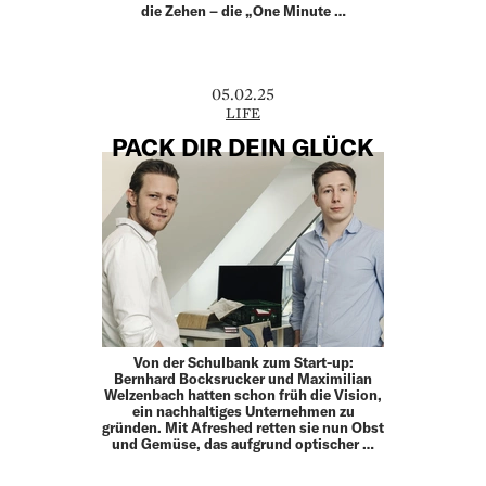
die Zehen – die „One Minute …
05.02.25
LIFE
PACK DIR DEIN GLÜCK
Von der Schulbank zum Start-up:
Bernhard Bocksrucker und Maximilian
Welzenbach hatten schon früh die Vision,
ein nachhaltiges Unternehmen zu
gründen. Mit Afreshed retten sie nun Obst
und Gemüse, das aufgrund optischer …