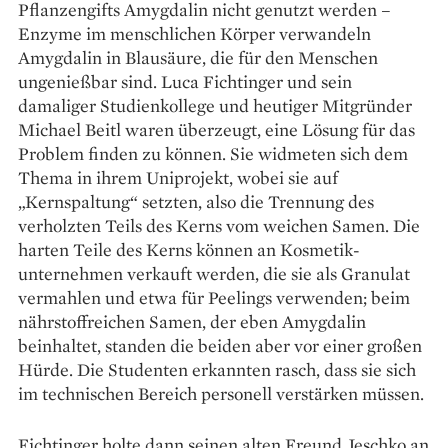
Pflanzengifts Amygdalin nicht genutzt werden –
Enzyme im menschlichen Körper verwandeln
Amygdalin in Blausäure, die für den Menschen
ungenießbar sind. Luca Fichtinger und sein
damaliger Studienkollege und heutiger Mit­gründer
Michael Beitl waren überzeugt, eine Lösung für das
Problem finden zu können. Sie widmeten sich dem
Thema in ihrem Uniprojekt, wobei sie auf
„Kernspaltung“ setzten, also die Trennung des
verholzten Teils des Kerns vom weichen Samen. Die
harten Teile des Kerns können an Kosmetik­
unternehmen verkauft werden, die sie als Granulat
vermahlen und etwa für Peelings verwenden; beim
nährstoffreichen Samen, der eben Amygdalin
beinhaltet, standen die beiden aber vor einer großen
Hürde. Die Stu­denten erkannten rasch, dass sie sich
im technischen Bereich per­sonell verstärken müssen.
Fichtinger holte dann seinen alten Freund Jeschko an