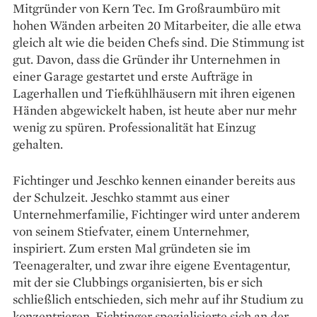
Mitgründer von Kern Tec. Im Großraumbüro mit
hohen Wänden arbeiten 20 Mitarbeiter, die alle etwa
gleich alt wie die beiden Chefs sind. Die Stimmung ist
gut. Davon, dass die Gründer ihr Unter­nehmen in
einer Garage gestartet und erste Aufträge in
Lagerhallen und Tiefkühlhäusern mit ihren eigenen
Händen abge­wickelt haben, ist heute aber nur mehr
wenig zu spüren. Professio­nalität hat Einzug
gehalten.
Fichtinger und Jeschko ken­nen einander bereits aus
der Schul­zeit. Jeschko stammt aus einer
Unternehmerfamilie, Fichtinger wird unter anderem
von seinem Stiefvater, einem Unternehmer,
inspiriert. Zum ersten Mal gründeten sie im
Teenageralter, und zwar ihre eigene Eventagentur,
mit der sie Clubbings organisierten, bis er sich
schließlich entschieden, sich mehr auf ihr Studium zu
kon­zen­trieren. Fichtinger spezialisierte sich an der