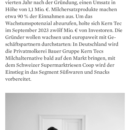
vierten Jahr nach der Gründung, einen Umsatz in
Höhe von 1,1 Mio. €. Milchersatzprodukte machen
etwa 90 % der Einnahmen aus. Um das
Wachstumspotenzial abzurufen, holte sich Kern Tec
im September 2023 zwölf Mio. € von Investoren. Die
Gründer wollen wachsen und europaweit mit Ge­
schäftspartnern durchstarten: In Deutschland wird
die Privat­molkerei Bauer Gruppe Kern Tecs
Milchalternative bald auf den Markt bringen, mit
dem Schweizer Supermarktriesen Coop wird der
Einstieg in das Segment Süßwaren und Snacks
vorbereitet.