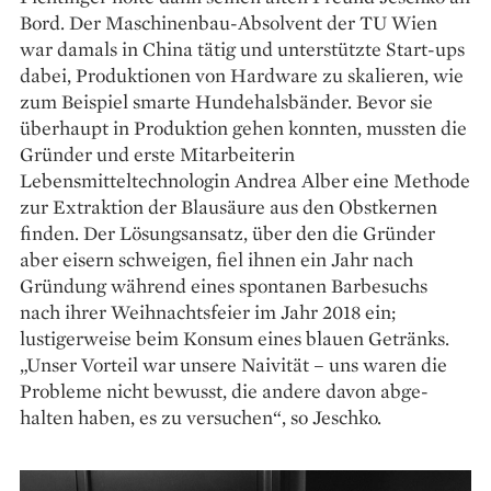
Bord. Der Maschinenbau-Absolvent der TU Wien
war damals in China tätig und unterstützte Start-ups
dabei, Produktionen von Hardware zu skalieren, wie
zum Beispiel smarte Hundehalsbänder. Bevor sie
überhaupt in Produktion gehen konnten, mussten die
Gründer und erste Mitarbeiterin
Lebensmitteltechnologin Andrea Alber eine Methode
zur Extraktion der Blausäure aus den Obstkernen
finden. Der Lösungs­ansatz, über den die Gründer
aber eisern schweigen, fiel ihnen ein Jahr nach
Gründung während eines spontanen Barbesuchs
nach ihrer Weihnachtsfeier im Jahr 2018 ein;
lustigerweise beim Konsum eines blauen Getränks.
„Unser Vorteil war unsere Naivität – uns waren die
Probleme nicht bewusst, die andere davon abge­
halten haben, es zu ver­suchen“, so Jeschko.