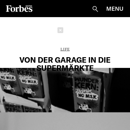
MENU
Suche
Schließen
LIFE
VON DER GARAGE IN DIE
SUPERMÄRKTE