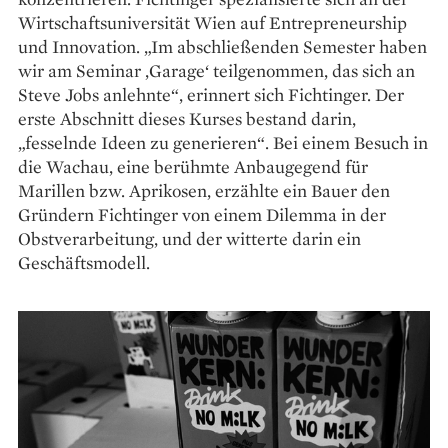
Wirtschaftsuniversität Wien auf Entrepreneurship
und Innova­tion. „Im abschließenden Semester haben
wir am Seminar ‚Garage‘ teilgenommen, das sich an
Steve Jobs anlehnte“, erinnert sich Fichtinger. Der
erste Abschnitt dieses Kurses bestand darin,
„fesselnde Ideen zu generieren“. Bei einem Besuch in
die Wachau, eine berühmte Anbau­gegend für
Marillen bzw. Aprikosen, erzählte ein Bauer den
Gründern Fichtinger von einem Dilemma in der
Obst­­verarbeitung, und der witterte darin ein
Geschäftsmodell.