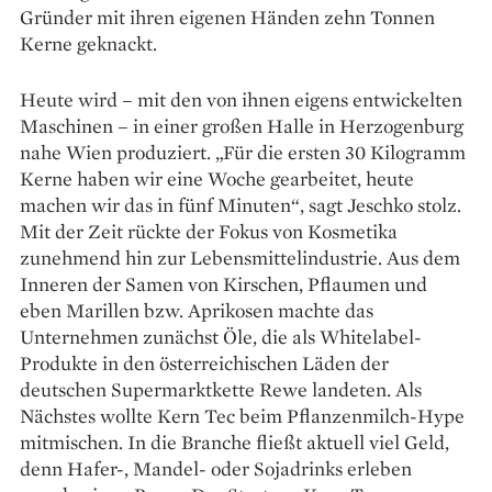
Gründer mit ihren eigenen Händen zehn Tonnen
Kerne geknackt.
Heute wird – mit den von ihnen eigens entwickelten
Ma­schinen – in einer großen Halle in Herzogenburg
nahe Wien produziert. „Für die ersten 30 Kilogramm
Kerne haben wir eine Woche gearbeitet, heute
machen wir das in fünf Minuten“, sagt Jeschko stolz.
Mit der Zeit rückte der Fokus von Kosmetika
zunehmend hin zur Lebensmittelindustrie. Aus dem
Inneren der Samen von Kirschen, Pflaumen und
eben Marillen bzw. Aprikosen machte das
Unternehmen zunächst Öle, die als Whitelabel-
Produkte in den österreichischen Läden der
deutschen Supermarktkette Rewe landeten. Als
Nächstes wollte Kern Tec beim Pflanzenmilch-Hype
mitmischen. In die Branche fließt aktuell viel Geld,
denn Hafer-, Mandel- oder Sojadrinks erleben