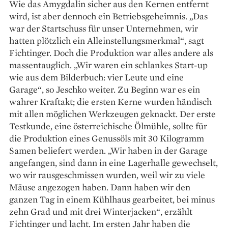
Wie das Amygdalin sicher aus den Kernen entfernt
wird, ist aber dennoch ein Betriebsgeheimnis. „Das
war der Startschuss für unser Unternehmen, wir
hatten plötzlich ein Alleinstellungsmerkmal“, sagt
Fichtinger. Doch die Produktion war alles andere als
massentauglich. „Wir waren ein schlankes Start-up
wie aus dem Bilderbuch: vier Leute und eine
Garage“, so Jeschko weiter. Zu Beginn war es ein
wahrer Kraftakt; die ersten Kerne wurden händisch
mit allen möglichen Werkzeugen ­geknackt. Der erste
Testkunde, eine österreichische Ölmühle, sollte für
die Produktion eines Genussöls mit 30 Kilogramm
Samen beliefert werden. „Wir haben in der Garage
angefangen, sind dann in eine Lagerhalle gewechselt,
wo wir rausgeschmissen wurden, weil wir zu viele
Mäuse angezogen haben. Dann haben wir den
ganzen Tag in einem Kühlhaus gearbeitet, bei minus
zehn Grad und mit drei Winterjacken“, erzählt
Fichtinger und lacht. Im ersten Jahr haben die