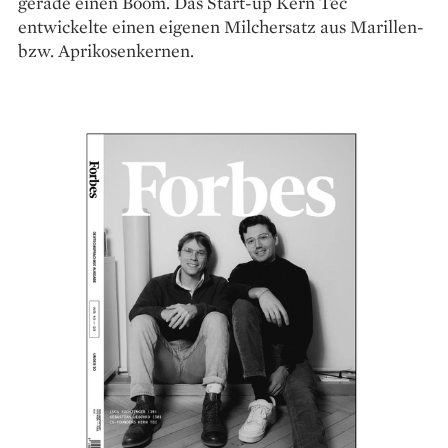
gerade einen Boom. Das Start-up Kern Tec
entwickelte einen eigenen Milchersatz aus Marillen-
bzw. Aprikosenkernen.