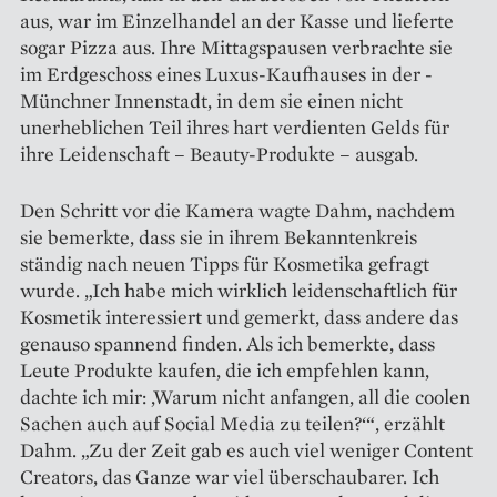
aus, war im Einzelhandel an der Kasse und lieferte
sogar Pizza aus. Ihre Mittagspausen verbrachte sie
im Erdgeschoss eines Luxus-Kaufhauses in der ­
Münchner Innenstadt, in dem sie einen nicht
unerheblichen Teil ihres hart verdienten Gelds für
ihre Leidenschaft – Beauty-­Produkte – ausgab.
Den Schritt vor die Kamera wagte Dahm, nachdem
sie bemerkte, dass sie in ihrem Bekanntenkreis
ständig nach neuen Tipps für Kosmetika gefragt
wurde. „Ich habe mich wirklich leidenschaftlich für
Kosmetik interessiert und gemerkt, dass andere das
genauso spannend finden. Als ich bemerkte, dass
Leute Produkte kaufen, die ich empfehlen kann,
dachte ich mir: ‚Warum nicht anfangen, all die coolen
Sachen auch auf Social Media zu teilen?‘“, erzählt
Dahm. „Zu der Zeit gab es auch viel weniger Content
Creators, das Ganze war viel überschaubarer. Ich