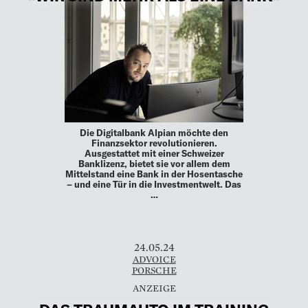
Die Digitalbank Alpian möchte den
Finanzsektor revolutionieren.
Ausgestattet mit einer Schweizer
Banklizenz, bietet sie vor allem dem
Mittelstand eine Bank in der Hosentasche
– und eine Tür in die Investmentwelt. Das
…
24.05.24
ADVOICE
PORSCHE