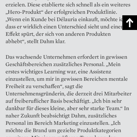
erzielen. Diese etablierte sich schnell als ein weiteres
„Hero-Produkt“ der erfolgreichen Produktlinie.
„Wenn ein Kunde bei Délauria einkauft, möchte ich,
dass er wirklich einen Unterschied sieht und einen
Effekt spürt, der sich von anderen Produkten
abhebt“, stellt Dahm klar.
Das wachsende Unternehmen erfordert in gewissen
Geschäfts­bereichen zusätzliches Personal. „Mein
erstes wichtiges Learning war, eine Assistenz
einzustellen, um mir in gewissen Bereichen mentale
Freiheit zu verschaffen“, sagt die
Unternehmensgründerin, die derzeit drei Mitarbeiter
auf freiberuflicher Basis beschäftigt. „Ich bin sehr
dankbar für dieses kleine, aber sehr starke Team.“ In
naher Zukunft beabsichtigt Dahm, zusätzliches
Personal im Bereich Marketing einzustellen. „Ich
möchte die Brand um gezielte Produktkategorien