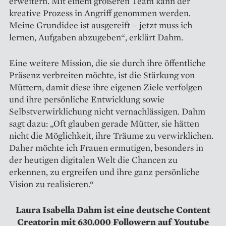
erweitern. Mit einem größeren Team kann der
kreative Prozess in Angriff genommen werden.
Meine Grundidee ist ausgereift – jetzt muss ich
lernen, Aufgaben abzugeben“, erklärt Dahm.
Eine weitere Mission, die sie durch ihre öffentliche
Präsenz verbreiten möchte, ist die Stärkung von
Müttern, damit diese ihre eigenen Ziele verfolgen
und ihre persönliche Entwicklung sowie
Selbstverwirk­lichung nicht vernachlässigen. Dahm
sagt dazu: „Oft glauben gerade Mütter, sie hätten
nicht die Möglichkeit, ihre Träume zu verwirklichen.
Daher möchte ich Frauen ermutigen, besonders in
der heutigen digitalen Welt die Chancen zu
erkennen, zu ergreifen und ihre ganz persönliche
Vision zu realisieren.“
Laura Isabella Dahm ist eine deutsche Content
Creatorin mit 630.000 Followern auf Youtube