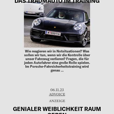
DAS TRAUMAUTO IM TRAINING
Wie reagieren wir in Notsituationen? Was
sollen wir tun, wenn wir die Kontrolle über
unser Fahrzeug verlieren? Fragen, die für
jeden Autofahrer eine große Rolle spielen.
Im Porsche-Fahrsicherheitstraining wird
genau …
06.11.23
ADVOICE
GENIALER ­WEIBLICHKEIT RAUM