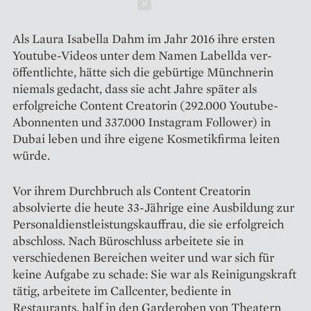
Schließen
Als Laura Isabella Dahm im Jahr 2016 ihre ersten
Youtube-Videos unter dem Namen Labellda ver­
öffentlichte, hätte sich die gebürtige Münchnerin
niemals gedacht, dass sie acht Jahre später als
erfolgreiche Content Creatorin (292.000 Youtube-
Abonnenten und 337.000 Instagram Follower) in
Dubai leben und ihre eigene Kosmetikfirma leiten
würde.
Vor ihrem Durchbruch als Content Creatorin
absolvierte die heute 33-Jährige eine Ausbildung zur
Personaldienstleistungskauffrau, die sie erfolgreich
abschloss. Nach Büroschluss arbeitete sie in
verschiedenen Bereichen weiter und war sich für
keine Aufgabe zu schade: Sie war als Reinigungskraft
tätig, arbeitete im Callcenter, bediente in
Restaurants, half in den Garderoben von Theatern