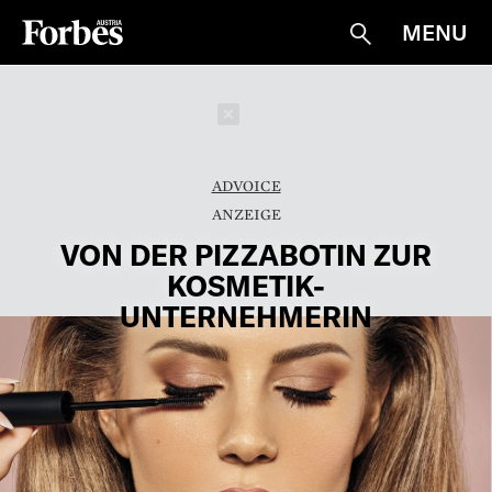
MENU
Suche
Schließen
ADVOICE
VON DER PIZZABOTIN ZUR
KOSMETIK-
UNTERNEHMERIN