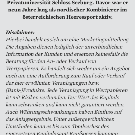
Privatuniversität Schloss Seeburg. Davor war er
neun Jahre lang als nordischer Kombinierer im
österreichischen Heeressport aktiv.
Disclaimer:
Hierbei handelt es sich um eine Marketingmitteilung.
Die Angaben dienen lediglich der unverbindlichen
Information der Kunden und ersetzen keinesfalls die
Beratung für den An- oder Verkauf von
Wertpapieren. Es handelt sich weder um ein Angebot
noch um eine Aufforderung zum Kauf oder Verkauf
der hier erwähnten Veranlagungen bzw.
(Bank-)Produkte. Jede Veranlagung in Wertpapieren
ist mit Risiken verbunden. Der Wert des Kapitals
kann schwanken und kann nicht garantiert werden.
Auch Währungsschwankungen haben Einfluss auf
das Anlageergebnis. Unter außergewöhnlichen
Umständen kann es bis zum Totalverlust des
eingesetzten Kapitals samt Kaufspesen kommen.