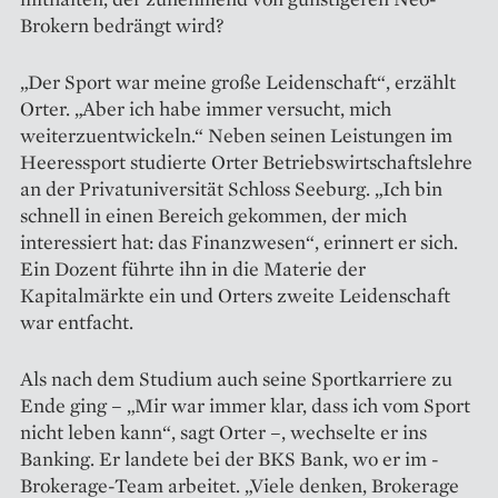
Brokern bedrängt wird?
„Der Sport war meine große Leidenschaft“, erzählt
Orter. „Aber ich habe immer versucht, mich
weiterzuentwickeln.“ Neben seinen Leistungen im
Heeressport studierte Orter Betriebswirtschaftslehre
an der Privatuniversität Schloss Seeburg. „Ich bin
schnell in einen Bereich ­gekommen, der mich
interessiert hat: das Finanzwesen“, erinnert er sich.
Ein Dozent führte ihn in die Materie der
Kapitalmärkte ein und Orters zweite Leidenschaft
war entfacht.
Als nach dem Studium auch seine Sportkarriere zu
Ende ging – „Mir war immer klar, dass ich vom Sport
nicht leben kann“, sagt Orter –, wechselte er ins
Banking. Er ­landete bei der BKS Bank, wo er im ­
Brokerage-Team arbeitet. „­Viele ­denken, Brokerage