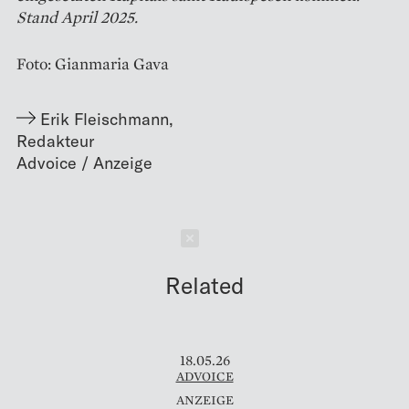
Stand April 2025.
Foto: Gianmaria Gava
Erik Fleischmann
,
Redakteur
Schließen
Related
18.05.26
ADVOICE