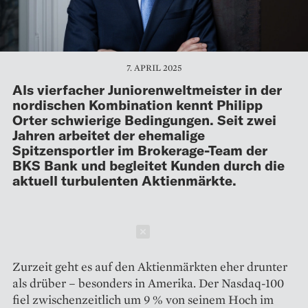
7. APRIL 2025
Als vierfacher Juniorenweltmeister in der
nordischen Kombination kennt Philipp
Orter schwierige Bedingungen. Seit zwei
Jahren arbeitet der ehemalige
Spitzensportler im Brokerage-Team der
BKS Bank und begleitet Kunden durch die
aktuell turbulenten Aktienmärkte.
Schließen
Zurzeit geht es auf den Aktien­märkten eher drunter
als ­drüber – ­besonders in Amerika. Der Nasdaq-­100
fiel zwischenzeitlich um 9 % von ­seinem Hoch im