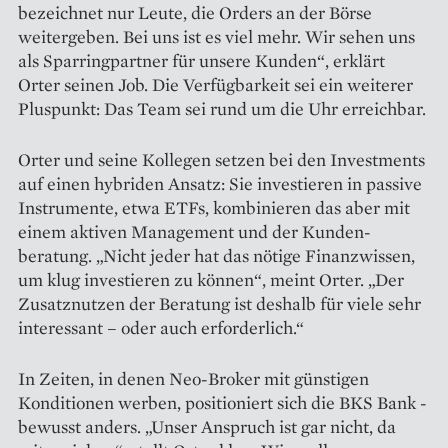
bezeichnet nur Leute, die Orders an der Börse
weiter­geben. Bei uns ist es viel mehr. Wir sehen uns
als Sparringpartner für unsere Kunden“, erklärt
Orter seinen Job. Die Verfügbarkeit sei ein weiterer
Pluspunkt: Das Team sei rund um die Uhr erreichbar.
Orter und seine Kollegen ­setzen bei den Investments
auf einen ­hybriden Ansatz: Sie ­investieren in passive
Instrumente, etwa ETFs, ­kombinieren das aber mit
einem ­aktiven Management und der Kunden­
beratung. „Nicht jeder hat das nötige Finanzwissen,
um klug investieren zu können“, meint Orter. „Der
Zusatznutzen der Beratung ist deshalb für viele sehr
interessant – oder auch erforderlich.“
In Zeiten, in denen Neo-­Broker mit günstigen
Konditionen ­werben, positioniert sich die BKS Bank ­
be­wusst anders. „Unser Anspruch ist gar nicht, da