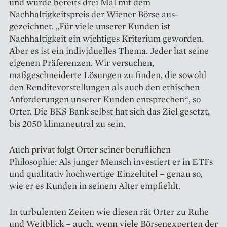
und wurde bereits drei Mal mit dem
Nachhaltigkeitspreis der Wiener Börse aus­
gezeichnet. „Für viele unserer Kunden ist
Nachhaltigkeit ein ­wichtiges Kriterium geworden.
Aber es ist ein individuelles Thema. Jeder hat seine
eigenen Präferenzen. Wir ­versuchen,
maßgeschneiderte Lösungen zu finden, die sowohl
den Rendite­vorstellungen als auch den ethischen
Anforderungen unserer Kunden entsprechen“, so
Orter. Die BKS Bank selbst hat sich das Ziel gesetzt,
bis 2050 klimaneutral zu sein.
Auch privat folgt Orter seiner beruflichen
Philosophie: Als junger Mensch investiert er in ETFs
und qualitativ hochwertige Einzeltitel – genau so,
wie er es Kunden in seinem Alter empfiehlt.
In turbulenten Zeiten wie die­sen rät Orter zu Ruhe
und Weitblick – auch, wenn viele Börsenexperten der