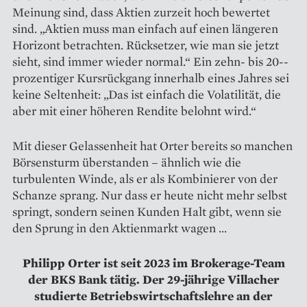
Meinung sind, dass Aktien zurzeit hoch bewertet
sind. „Aktien muss man einfach auf einen längeren
Horizont betrachten. Rücksetzer, wie man sie jetzt
sieht, sind immer wieder normal.“ Ein zehn- bis 20-­
prozentiger Kursrückgang innerhalb eines Jahres sei
keine Seltenheit: „Das ist einfach die Volatilität, die
aber mit einer höheren Rendite belohnt wird.“
Mit dieser Gelassenheit hat ­Orter bereits so manchen
Börsensturm überstanden – ähnlich wie die
turbulenten Winde, als er als Kombinierer von der
Schanze sprang. Nur dass er heute nicht mehr selbst
springt, sondern seinen Kunden Halt gibt, wenn sie
den Sprung in den Aktienmarkt wagen …
Philipp Orter ist seit 2023 im Brokerage-Team
der BKS Bank tätig. Der 29-jährige Villacher
studierte Betriebswirtschaftslehre an der