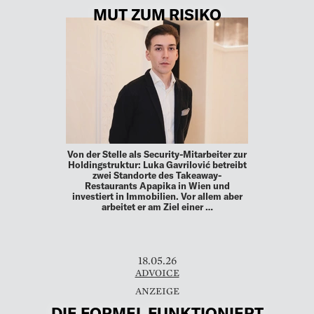
MUT ZUM RISIKO
Von der Stelle als Security-Mitarbeiter zur
Holdingstruktur: Luka Gavrilović betreibt
zwei Standorte des Takeaway-
Restaurants Apapika in Wien und
investiert in Immobilien. Vor allem aber
arbeitet er am Ziel einer …
18.05.26
ADVOICE
DIE FORMEL FUNKTIONIERT