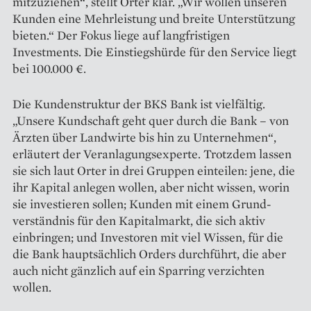
mitzuziehen“, stellt Orter klar. „Wir wollen unseren
Kunden eine Mehrleistung und breite Unterstützung
bieten.“ Der Fokus liege auf langfristigen
Investments. Die Einstiegshürde für den Service liegt
bei 100.000 €.
Die Kundenstruktur der BKS Bank ist vielfältig.
„Unsere Kundschaft geht quer durch die Bank – von
Ärzten über Landwirte bis hin zu Unter­nehmen“,
erläutert der Veranlagungs­experte. Trotzdem lassen
sie sich laut Orter in drei Gruppen einteilen: jene, die
ihr Kapital anlegen wollen, aber nicht wissen, worin
sie investieren sollen; Kunden mit einem Grund­
verständnis für den Kapitalmarkt, die sich aktiv
einbringen; und Investoren mit viel Wissen, für die
die Bank hauptsächlich Orders durchführt, die aber
auch nicht gänzlich auf ein Sparring verzichten
wollen.