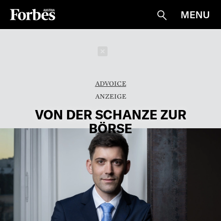
MENU
Suche
Schließen
ADVOICE
VON DER SCHANZE ZUR
BÖRSE