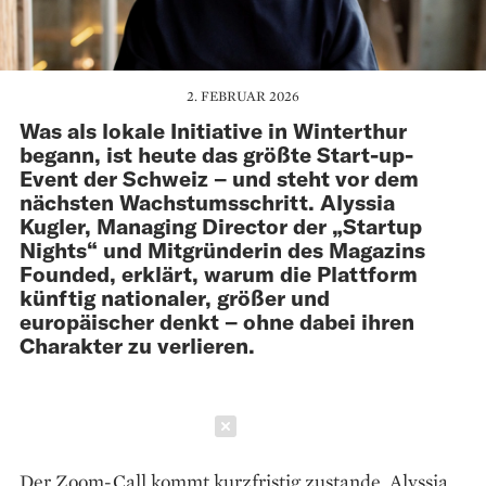
2. FEBRUAR 2026
Was als lokale Initiative in Winterthur
begann, ist heute das größte Start-up-
Event der Schweiz – und steht vor dem
nächsten Wachstumsschritt. Alyssia
Kugler, Managing Director der „Startup
Nights“ und Mitgründerin des Magazins
Founded, erklärt, warum die Plattform
künftig nationaler, größer und
europäischer denkt – ohne dabei ihren
Charakter zu verlieren.
Schließen
Der Zoom-Call kommt kurzfristig zustande. Alyssia