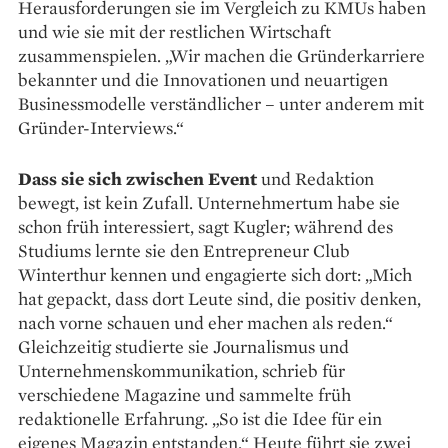
Herausforderungen sie im Vergleich zu KMUs haben
und wie sie mit der restlichen Wirtschaft
zusammenspielen. „Wir machen die Gründerkarriere
bekannter und die Innovationen und neuartigen
Businessmodelle verständ­licher – unter anderem mit
Gründer-Interviews.“
Dass sie sich zwischen Event
und Redaktion
bewegt, ist kein Zufall. Unternehmertum habe sie
schon früh interessiert, sagt Kugler; während des
Studiums lernte sie den Entrepreneur Club
Winterthur kennen und engagierte sich dort: „Mich
hat gepackt, dass dort Leute sind, die positiv denken,
nach vorne schauen und eher machen als reden.“
Gleichzeitig studierte sie Journalismus und
Unternehmenskommunikation, schrieb für
verschiedene Magazine und sammelte früh
redaktionelle Er­fahrung. „So ist die Idee für ein
eigenes Magazin entstanden.“ Heute führt sie zwei