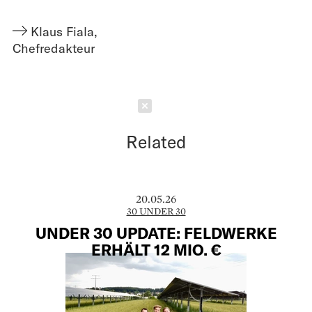
Klaus Fiala
,
Chefredakteur
Schließen
Related
20.05.26
30 UNDER 30
UNDER 30 UPDATE: FELDWERKE
ERHÄLT 12 MIO. €