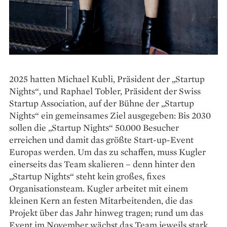
2025 hatten Michael Kubli, Präsident der ­„Startup
Nights“, und Raphael Tobler, Präsident der Swiss
Startup Association, auf der Bühne der „Startup
Nights“ ein gemeinsames Ziel ausgegeben: Bis 2030
sollen die „Startup Nights“ 50.000 Besucher
erreichen und damit das größte Start-up-Event
Europas werden. Um das zu schaffen, muss Kugler
einerseits das Team skalieren – denn hinter den
„Startup Nights“ steht kein großes, fixes
Organisationsteam. Kugler arbeitet mit einem
kleinen Kern an festen Mitarbeitenden, die das
Projekt über das Jahr hinweg tragen; rund um das
Event im ­November wächst das Team jeweils stark