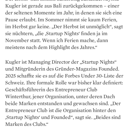
Kugler ist gerade aus Bali zurückgekommen – einer
der seltenen Momente im Jahr, in denen sie sich eine
Pause erlaubt. Im Sommer nimmt sie kaum Ferien,
im Herbst gar keine. „Der Herbst ist unmöglich“, sagt
sie nüchtern, „die ‚Startup Nights‘ finden ja im
November statt. Wenn ich Ferien mache, dann
meistens nach dem Highlight des Jahres.“
Kugler ist Managing Director der „Startup Nights“
und Mitgründerin des Gründer-Magazins Founded.
2025 schaffte sie es auf die Forbes Under 30-Liste der
Schweiz. Ihre formale Rolle war bisher klar definiert:
Geschäftsführerin des Entrepreneur Club
Winterthur, jener Organisation, unter deren Dach
beide Marken entstanden und gewachsen sind. „Der
Entrepreneur Club ist die Organisation hinter den
‚Startup Nights‘ und Founded“, sagt sie. „Beides sind
Marken des Clubs.“