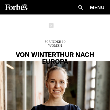
MENU
Suche
Schließen
30 UNDER 30
WOMEN
VON WINTERTHUR NACH
EUROPA