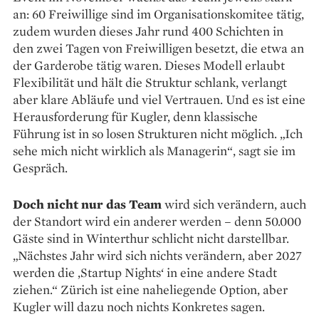
an: 60 Freiwillige sind im Organisationskomitee tätig,
zudem wurden ­dieses Jahr rund 400 Schichten in
den zwei Tagen von Freiwilligen besetzt, die etwa an
der Garderobe tätig waren. Dieses Modell erlaubt
Flexibilität und hält die Struktur schlank, verlangt
aber klare Abläufe und viel Vertrauen. Und es ist eine
Herausforderung für Kugler, denn ­klassische
Führung ist in so losen Strukturen nicht ­möglich. „Ich
sehe mich nicht wirklich als Managerin“, sagt sie im
Gespräch.
Doch nicht nur das Team
wird sich verändern, auch
der Standort wird ein anderer werden – denn 50.000
Gäste sind in Winterthur schlicht nicht darstellbar.
„Nächstes Jahr wird sich nichts verändern, aber 2027
werden die ‚Startup Nights‘ in eine andere Stadt
ziehen.“ Zürich ist eine naheliegende Option, aber
Kugler will dazu noch nichts Konkretes sagen.