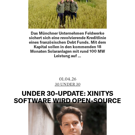
Das Münchner Unternehmen Feldwerke
sichert sich eine revolvierende Kreditlinie
eines französischen Debt Funds. Mit dem
Kapital sollen in den kommenden 18
Monaten Solaranlagen mit rund 100 MW
Leistung auf …
01.04.26
30 UNDER 30
UNDER 30-UPDATE: XINITYS
SOFTWARE WIRD OPEN-SOURCE