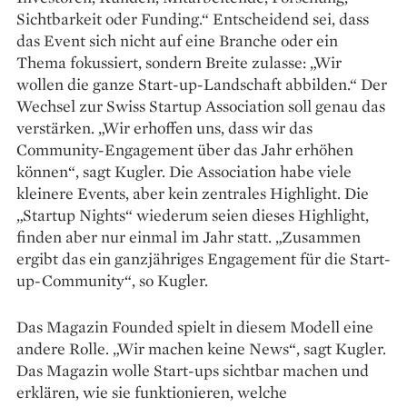
Sichtbarkeit oder Funding.“ Entscheidend sei, dass
das Event sich nicht auf eine Branche oder ein
Thema fokussiert, sondern Breite zulasse: „Wir
wollen die ganze Start-up-Landschaft abbilden.“ Der
Wechsel zur Swiss Startup Association soll genau das
verstärken. „Wir erhoffen uns, dass wir das
Community-Engagement über das Jahr erhöhen
können“, sagt Kugler. Die Association habe viele
kleinere Events, aber kein zentrales Highlight. Die
„Startup Nights“ wiederum seien dieses Highlight,
finden aber nur einmal im Jahr statt. „Zu­sammen
ergibt das ein ganzjähriges Engagement für die Start-
up-Community“, so Kugler.
Das Magazin Founded spielt in diesem Modell eine
andere Rolle. „Wir machen keine News“, sagt Kugler.
Das Magazin wolle Start-ups sichtbar machen und
erklären, wie sie funktionieren, welche