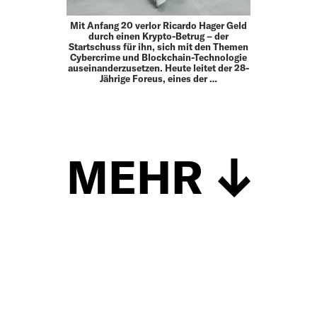
Mit Anfang 20 verlor Ricardo Hager Geld
durch einen Krypto-Betrug – der
Startschuss für ihn, sich mit den Themen
Cybercrime und Blockchain-Technologie
auseinanderzusetzen. Heute leitet der 28-
Jährige Foreus, eines der …
MEHR
Schließen