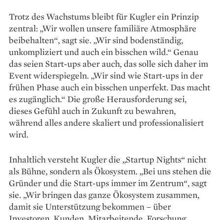
Trotz des Wachstums bleibt für Kugler ein Prinzip
zentral: „Wir wollen unsere familiäre Atmosphäre
beibehalten“, sagt sie. „Wir sind bodenständig,
unkompliziert und auch ein bisschen wild.“ Genau
das seien Start-ups aber auch, das solle sich daher im
Event widerspiegeln. „Wir sind wie Start-ups in der
frühen Phase auch ein bisschen unperfekt. Das macht
es zugänglich.“ Die große Herausforderung sei,
dieses Gefühl auch in Zukunft zu bewahren,
während alles andere skaliert und professionalisiert
wird.
Inhaltlich versteht Kugler die „Startup Nights“ nicht
als Bühne, sondern als Ökosystem. „Bei uns stehen die
Gründer und die Start-ups immer im Zentrum“, sagt
sie. „Wir bringen das ganze Ökosystem zusammen,
damit sie Unterstützung bekommen – über
Investoren, Kunden, Mitarbeitende, Forschung,