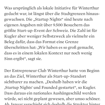
Was ursprünglich als lokale Initiative für Winterthur
gedacht war, ist längst über die Stadtgrenzen hinaus­
gewachsen. Die „Startup Nights“ sind heute nach
eigenen Angaben mit über 9.500 Besuchern das
größte Start-up-Event der Schweiz. Die Zahl ist für
Kugler aber weniger Selbstzweck als vielmehr ein
Beleg dafür, dass das Format eine Grenze
überschritten hat: „Wir haben es so groß gemacht,
dass es in einem lokalen Kontext nur noch wenig
Sinn ergibt“, sagt sie.
Der Entrepreneur Club Winterthur hatte von Beginn
an das Ziel, Winterthur als Start-up-Standort
sichtbarer zu machen. „Deshalb haben wir die
‚Startup Nights‘ und Founded gestartet“, so Kugler.
Dass daraus ein nationales Aushängeschild werden
würde, sei nicht geplant gewesen, aber umso schöner.
Ab Januar verschiebt sich deshalb die Struktur hinter