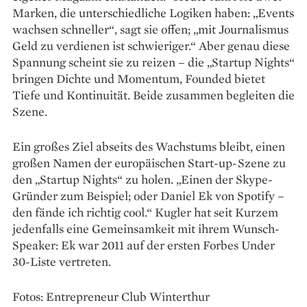
Marken, die unterschiedliche Logiken haben: „Events
wachsen schneller“, sagt sie offen; „mit Journalismus
Geld zu verdienen ist schwieriger.“ Aber genau diese
Spannung scheint sie zu reizen – die „Startup Nights“
bringen Dichte und ­Momentum, Founded bietet
Tiefe und Kontinuität. ­Beide zusammen begleiten die
Szene.
Ein großes Ziel abseits des Wachstums bleibt, einen
großen Namen der europäischen Start-up-Szene zu
den „Startup Nights“ zu holen. „Einen der Skype-
Gründer zum Beispiel; oder Daniel Ek von Spotify –
den fände ich richtig cool.“ Kugler hat seit Kurzem
jedenfalls eine Gemeinsamkeit mit ihrem Wunsch-
Speaker: Ek war 2011 auf der ersten Forbes Under
30-Liste vertreten.
Fotos: Entrepreneur Club Winterthur