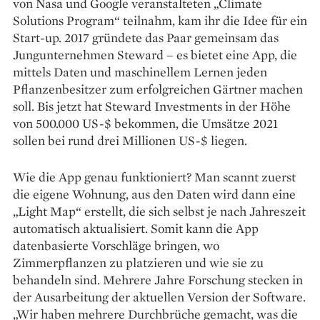
von Nasa und Google veranstalteten „Climate
Solutions Program“ teilnahm, kam ihr die Idee für ein
Start-up. 2017 gründete das Paar gemeinsam das
Jungunternehmen Steward – es bietet eine App, die
mittels Daten und maschinellem Lernen jeden
Pflanzenbesitzer zum erfolgreichen Gärtner machen
soll. Bis jetzt hat Steward Investments in der Höhe
von 500.000 US-$ bekommen, die Umsätze 2021
sollen bei rund drei Millionen US-$ liegen.
Wie die App genau funktioniert? Man scannt zuerst
die eigene Wohnung, aus den Daten wird dann eine
„Light Map“ erstellt, die sich selbst je nach Jahreszeit
automatisch aktualisiert. Somit kann die App
datenbasierte Vorschläge bringen, wo
Zimmerpflanzen zu platzieren und wie sie zu
behandeln sind. Mehrere Jahre Forschung stecken in
der Ausarbeitung der aktuellen Version der Software.
„Wir haben mehrere Durchbrüche gemacht, was die