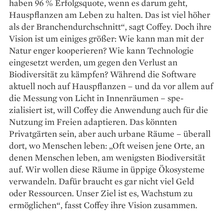
haben 96 % Erfolgsquote, wenn es darum geht,
Hauspflanzen am Leben zu halten. Das ist viel höher
als der Branchendurchschnitt“, sagt Coffey. Doch ihre
Vision ist um einiges größer: Wie kann man mit der
Natur enger kooperieren? Wie kann Technologie
eingesetzt werden, um gegen den Verlust an
Biodiversität zu kämpfen? Während die Software
aktuell noch auf Hauspflanzen – und da vor allem auf
die Messung von Licht in Innenräumen – spe­
zialisiert ist, will Coffey die An­wendung auch für die
Nutzung im Freien adaptieren. Das könnten
Privatgärten sein, aber auch urbane Räume – überall
dort, wo Menschen leben: „Oft weisen jene Orte, an
denen Menschen leben, am wenigsten Biodiversität
auf. Wir wollen diese Räume in üppige Ökosysteme
verwandeln. Dafür braucht es gar nicht viel Geld
oder Ressourcen. Unser Ziel ist es, Wachstum zu
ermöglichen“, fasst Coffey ihre Vision zusammen.