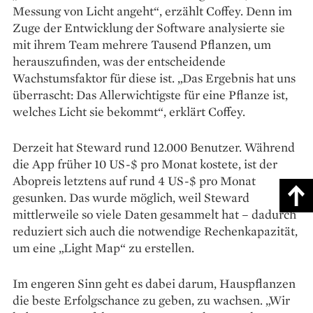
Messung von Licht angeht“, erzählt Coffey. Denn im
Zuge der Entwicklung der Software analysierte sie
mit ihrem Team mehrere Tausend Pflanzen, um
herauszufinden, was der entscheidende
Wachstumsfaktor für diese ist. „Das Ergebnis hat uns
überrascht: Das Allerwichtigste für eine Pflanze ist,
welches Licht sie bekommt“, erklärt Coffey.
Derzeit hat Steward rund 12.000 Benutzer. Während
die App früher 10 US-$ pro Monat kostete, ist der
Abopreis letztens auf rund 4 US-$ pro Monat
gesunken. Das wurde möglich, weil Steward
mittlerweile so viele Daten gesammelt hat – dadurch
reduziert sich auch die notwendige Rechenkapazität,
um eine „Light Map“ zu erstellen.
Im engeren Sinn geht es dabei darum, Hauspflanzen
die beste Erfolgschance zu geben, zu wachsen. „Wir