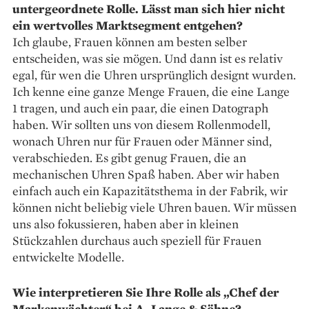
untergeordnete Rolle. Lässt man sich hier nicht
ein wertvolles Marktsegment ent­gehen?
Ich glaube, Frauen können am besten selber
entscheiden, was sie mögen. Und dann ist es relativ
egal, für wen die Uhren ursprünglich designt wurden.
Ich kenne eine ganze Menge Frauen, die eine Lange
1 tragen, und auch ein paar, die einen Datograph
haben. Wir sollten uns von diesem Rollenmodell,
wonach Uhren nur für Frauen oder Männer sind,
verabschieden. Es gibt genug Frauen, die an
mechanischen Uhren Spaß haben. Aber wir haben
einfach auch ein Kapazitätsthema in der Fabrik, wir
können nicht beliebig viele Uhren bauen. Wir müssen
uns also fokussieren, haben aber in kleinen
Stückzahlen durchaus auch speziell für Frauen
entwickelte Modelle.
Wie interpretieren Sie Ihre Rolle als „Chef der
Markenwächter“ bei A. Lange & Söhne?