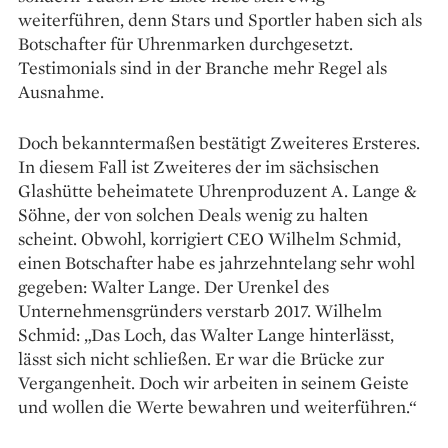
weiterführen, denn Stars und Sportler haben sich als
Botschafter für Uhrenmarken durchgesetzt.
Testimonials sind in der Branche mehr Regel als
Ausnahme.
Doch bekanntermaßen bestätigt Zweiteres Ersteres.
In diesem Fall ist Zweiteres der im sächsischen
Glashütte beheimatete Uhrenproduzent A. Lange &
Söhne, der von solchen Deals wenig zu halten
scheint. Obwohl, korrigiert CEO Wilhelm Schmid,
einen Botschafter habe es jahrzehntelang sehr wohl
gegeben: Walter Lange. Der Urenkel des
Unternehmensgründers verstarb 2017. Wilhelm
Schmid: „Das Loch, das Walter Lange hinterlässt,
lässt sich nicht schließen. Er war die Brücke zur
Vergangenheit. Doch wir arbeiten in seinem Geiste
und wollen die Werte bewahren und weiterführen.“