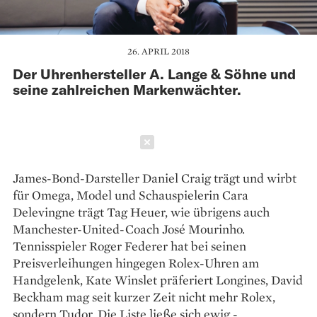
26. APRIL 2018
Der Uhrenhersteller A. Lange & Söhne und
seine zahlreichen Markenwächter.
Schließen
James-Bond-Darsteller Daniel Craig trägt und wirbt
für Omega, Model und Schauspielerin Cara
Delevingne trägt Tag Heuer, wie übrigens auch
Manchester-United-Coach José Mourinho.
Tennisspieler Roger Federer hat bei seinen
Preisverleihungen hingegen Rolex-Uhren am
Handgelenk, Kate Winslet präferiert Longines, David
Beckham mag seit kurzer Zeit nicht mehr Rolex,
sondern Tudor. Die Liste ließe sich ewig ­