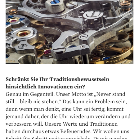
Schränkt Sie Ihr Traditions­bewusstsein
hinsichtlich ­Innovationen ein?
Genau im Gegenteil: Unser ­Motto ist „Never stand
still – bleib nie stehen.“ Das kann ein Problem sein,
denn wenn man denkt, eine Uhr sei fertig, kommt
jemand daher, der die Uhr wiederum verändern und
verbessern will. Unsere Werte und Traditionen
haben durchaus etwas Befeuerndes. Wir wollen uns
Schritt für Schritt ­weiterentwickeln. Damit werden