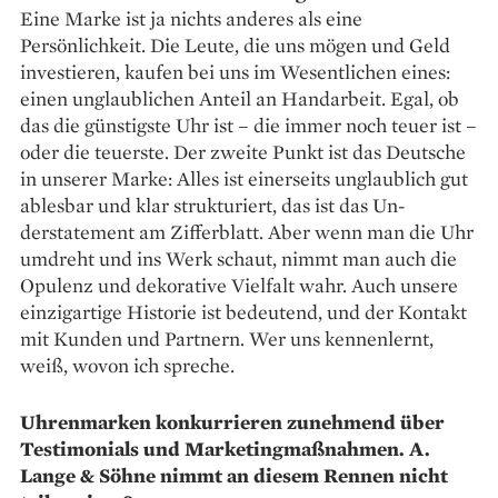
Eine Marke ist ja nichts anderes als eine
Persönlichkeit. Die Leute, die uns mögen und Geld
investieren, kaufen bei uns im Wesentlichen eines:
einen unglaublichen Anteil an Handarbeit. Egal, ob
das die günstigste Uhr ist – die immer noch teuer ist –
oder die teuerste. Der zweite Punkt ist das Deutsche
in unserer Marke: Alles ist einerseits unglaublich gut
ablesbar und klar strukturiert, das ist das Un­
derstatement am Zifferblatt. Aber wenn man die Uhr
umdreht und ins Werk schaut, nimmt man auch die
Opulenz und dekorative Vielfalt wahr. Auch unsere
einzigartige Historie ist bedeutend, und der Kontakt
mit Kunden und Partnern. Wer uns kennenlernt,
weiß, wovon ich spreche.
Uhrenmarken konkurrieren zunehmend über
Testimonials und Marketingmaßnahmen. A.
Lange & Söhne nimmt an diesem Rennen nicht