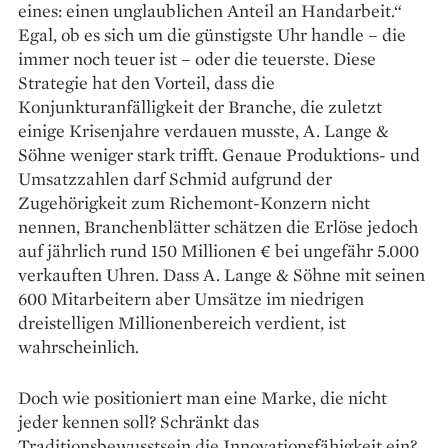
eines: einen unglaublichen Anteil an Handarbeit.“
Egal, ob es sich um die günstigste Uhr handle – die
immer noch teuer ist – oder die teuerste. Diese
Strategie hat den Vorteil, dass die
Konjunkturanfälligkeit der Branche, die zuletzt
einige Krisenjahre verdauen musste, A. Lange &
Söhne weniger stark trifft. ­Genaue Produktions- und
Umsatzzahlen darf Schmid aufgrund der
Zugehörigkeit zum Richemont-Konzern nicht
nennen, Branchenblätter schätzen die Erlöse jedoch
auf jährlich rund 150 Millionen € bei ungefähr 5.000
verkauften Uhren. Dass A. Lange & Söhne mit seinen
600 Mitarbeitern aber Umsätze im niedrigen
dreistelligen Millionen­bereich verdient, ist
wahrscheinlich.
Doch wie positioniert man eine Marke, die nicht
jeder kennen soll? Schränkt das
Traditionsbewusstsein die Innovationsfähigkeit ein?