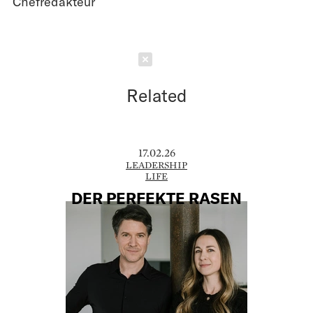
Chefredakteur
Schließen
Related
17.02.26
LEADERSHIP
LIFE
DER PERFEKTE RASEN