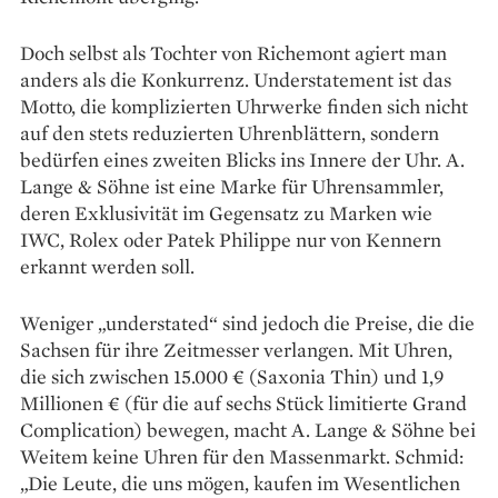
Doch selbst als Tochter von Richemont agiert man
anders als die Konkurrenz. Understatement ist das
Motto, die komplizierten Uhrwerke finden sich nicht
auf den stets reduzierten Uhrenblättern, sondern
bedürfen eines zweiten Blicks ins Innere der Uhr. A.
Lange & Söhne ist eine Marke für Uhrensammler,
deren Exklusivität im Gegensatz zu Marken wie
IWC, Rolex oder Patek Philippe nur von Kennern
erkannt werden soll.
Weniger „understated“ sind jedoch die Preise, die die
Sachsen für ihre Zeitmesser verlangen. Mit Uhren,
die sich zwischen 15.000 € (Saxonia Thin) und 1,9
Millionen € (für die auf sechs Stück limitierte Grand
Complication) bewegen, macht A. Lange & Söhne bei
Weitem keine Uhren für den Massenmarkt. Schmid:
„Die Leute, die uns mögen, kaufen im Wesentlichen