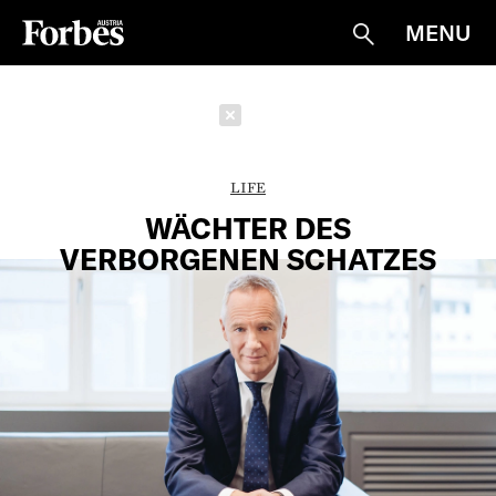
MENU
Suche
Schließen
LIFE
WÄCHTER DES
VERBORGENEN SCHATZES