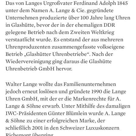
Das von Langes Urgroßvater Ferdinand Adolph 1845
unter dem Namen A. Lange & Cie. ­gegründete
Unternehmen produzierte über 100 Jahre lang Uhren
in Glashütte, bevor der in der ehemaligen DDR
gelegene Betrieb nach dem Zweiten Weltkrieg
verstaatlicht wurde. Es entstand der aus mehreren
Uhrenproduzenten zusammengefasste volkseigene
Betrieb „Glashütter ­Uhrenbetriebe“. Nach der
Wiedervereinigung ging daraus die Glas­hütte
Uhrenbetrieb GmbH hervor.
Walter Lange wollte das Familienunternehmen
jedoch erneut loslösen und gründete 1990 die Lange
Uhren GmbH, mit der er die Markenrechte für A.
Lange & Söhne erwarb. Unter Mithilfe des damaligen
IWC-Präsidenten Günter Blümlein wurde A. Lange
& Söhne zu einer erfolgreichen Marke, der
schließlich 2001 in den Schweizer Luxuskonzern
Richemont überging.