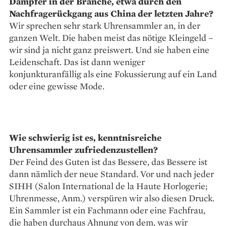
Dämpfer in der Branche, etwa durch den
Nachfragerückgang aus China der letzten Jahre?
Wir sprechen sehr stark Uhrensammler an, in der
ganzen Welt. Die haben meist das nötige Kleingeld –
wir sind ja nicht ganz preiswert. Und sie haben eine
Leidenschaft. Das ist dann weniger
konjunkturanfällig als eine Fokussierung auf ein Land
oder eine gewisse Mode.
Wie schwierig ist es, kenntnis­reiche
Uhrensammler zufriedenzustellen?
Der Feind des Guten ist das Bessere, das Bessere ist
dann nämlich der neue Standard. Vor und nach jeder
SIHH (Salon International de la Haute Horlogerie;
Uhrenmesse, Anm.) verspüren wir also diesen Druck.
Ein Sammler ist ein Fachmann oder eine Fachfrau,
die haben durchaus Ahnung von dem, was wir