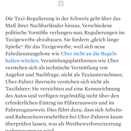
Schließen
Die Taxi-Regulierung in der Schweiz geht über das
Maß ihrer Nachbarländer hinaus. Verschiedene
politische Vorstöße verlangen nun, Regulierungen im
Taxigewerbe abzubauen. Sie fordern „gleich lange
Spieße“ für das Taxigewerbe, weil sich neue
Fahrdienstangebote wie
Uber nicht an die Regeln
halten würden
. Vermittlungsplattformen wie Uber
verstehen sich als technische Vermittlung von
Angebot und Nachfrage, nicht als Taxiunternehmen.
Uber-Fahrer ihrerseits verstehen sich nicht als
Taxifahrer: Sie verzichten auf eine Kennzeichnung
des Autos und verfügen regelmäßig nicht über den
erforderlichen Eintrag im Führerausweis und im
Fahrzeugausweis. Dies führt dazu, dass sich ­Arbeits-
und Ruhezeitenvorschriften bei Uber-Fah­rern kaum
überprüfen lassen, was als Wett­bewerbsverzerrung
wahrgenommen wird.