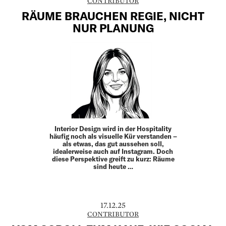
CONTRIBUTOR
RÄUME BRAUCHEN REGIE, NICHT
NUR PLANUNG
Interior Design wird in der Hos­pitality
häufig noch als visuelle Kür ­verstanden –
als ­etwas, das gut aussehen soll,
idealerweise auch auf Insta­gram. Doch
diese Perspektive greift zu kurz: Räume
sind heute …
17.12.25
CONTRIBUTOR