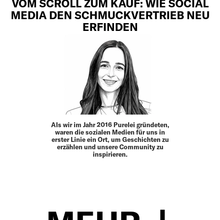
VOM SCROLL ZUM KAUF: WIE SOCIAL
MEDIA DEN SCHMUCKVERTRIEB NEU
ERFINDEN
Als wir im Jahr 2016 ­Purelei gründeten,
waren die sozialen Medien für uns in
erster Linie ein Ort, um Geschichten zu
erzählen und unsere Community zu
inspirieren.