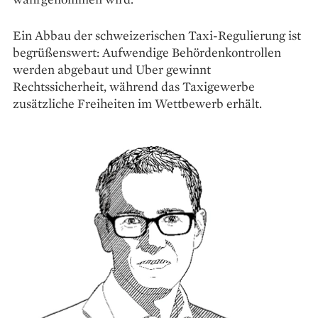
Ein Abbau der schweizerischen Taxi-Regulierung ist
begrüßenswert: Aufwendige Behördenkontrollen
werden abgebaut und Uber gewinnt
Rechtssicherheit, während das Taxigewerbe
zusätzliche Freiheiten im Wettbewerb erhält.