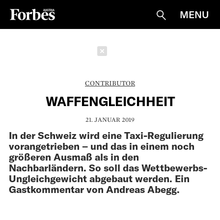
MENU
Suche
Schließen
CONTRIBUTOR
WAFFEN­GLEICHHEIT
21. JANUAR 2019
In der Schweiz wird eine Taxi-Regulierung
vorangetrieben – und das in einem noch
größeren Ausmaß als in den
Nachbarländern. So soll das Wettbewerbs-
Ungleichgewicht abgebaut werden. Ein
Gastkommentar von Andreas Abegg.