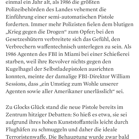
einmal ein Jahr alt, als 1986 die größten
Polizeibehörden des Landes vehement die
Einführung einer semi-automatischen Pistole
forderten. Immer mehr Polizisten fielen dem blutigen
„Krieg gegen die Drogen“ zum Opfer; bei den
Gesetzes­hütern verbreitete sich das Gefühl, den
Verbrechern waffentechnisch unterlegen zu sein. Als
1986 Agenten des FBI in Miami bei einer Schießerei
starben, weil ihre Revolver nichts gegen den
Kugelhagel der Selbstladepistolen ausrichten
konnten, meinte der damalige FBI-Direktor William
Sessions, dass „ein Umstieg zum Wohle unserer
Agenten sowie aller Amerikaner unerlässlich“ sei.
Zu Glocks Glück stand die neue Pistole bereits im
Zentrum hitziger Debatten: So hieß es etwa, sie sei
aufgrund ihres hohen Kunststoffanteils leicht durch
Flughäfen zu schmuggeln und daher die ideale
Terroristenwaffe. Die Behauptung wurde zwar bald