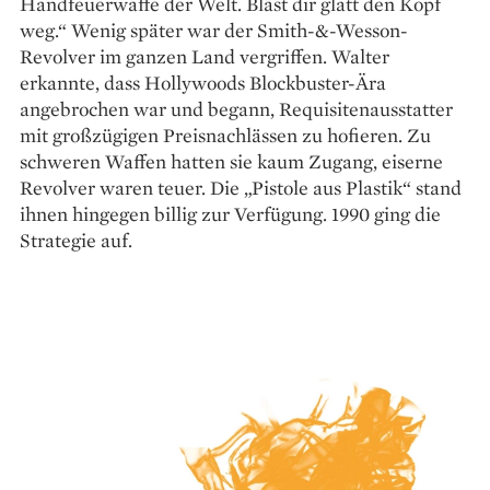
Handfeuerwaffe der Welt. Bläst dir glatt den Kopf
weg.“ Wenig später war der Smith-&-Wesson-
Revolver im ganzen Land vergriffen. Walter
erkannte, dass Hollywoods Blockbuster-Ära
angebrochen war und begann, Requisitenausstatter
mit großzügigen Preisnachlässen zu hofieren. Zu
schweren Waffen hatten sie kaum Zugang, eiserne
Revolver waren teuer. Die „Pistole aus Plastik“ stand
ihnen hingegen billig zur Verfügung. 1990 ging die
Strategie auf.