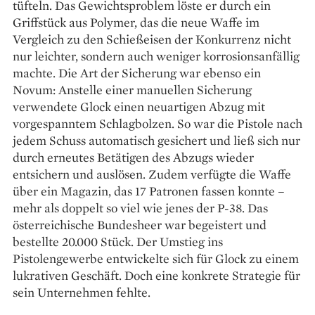
tüfteln. Das Gewichts­problem löste er durch ein
Griffstück aus Polymer, das die neue Waffe im
Vergleich zu den Schießeisen der Konkurrenz nicht
nur leichter, sondern auch weniger korrosionsanfällig
machte. Die Art der Sicherung war ebenso ein
Novum: Anstelle einer manuellen Sicherung
verwendete Glock einen neuartigen Abzug mit
vorgespanntem Schlagbolzen. So war die Pistole nach
jedem Schuss automatisch gesichert und ließ sich nur
durch erneutes Betätigen des Abzugs wieder
entsichern und auslösen. Zudem verfügte die Waffe
über ein Magazin, das 17 Patronen fassen konnte –
mehr als doppelt so viel wie jenes der P-38. Das
österreichische Bundesheer war begeistert und
bestellte 20.000 Stück. Der Umstieg ins
Pistolengewerbe entwickelte sich für Glock zu einem
lukrativen Geschäft. Doch eine konkrete Strategie für
sein Unternehmen fehlte.