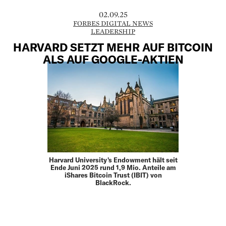
02.09.25
FORBES DIGITAL NEWS
LEADERSHIP
HARVARD SETZT MEHR AUF BITCOIN
ALS AUF GOOGLE-AKTIEN
Harvard University's Endowment hält seit
Ende Juni 2025 rund 1,9 Mio. Anteile am
iShares Bitcoin Trust (IBIT) von
BlackRock.