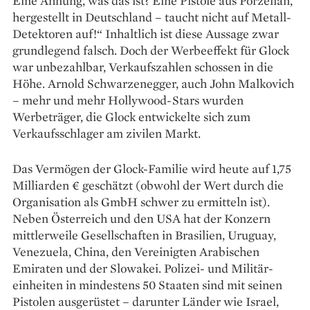
Eine Ahnung, was das ist? Eine Pistole aus Porzellan,
hergestellt in Deutschland – taucht nicht auf Metall-
Detektoren auf!“ Inhaltlich ist diese Aussage zwar
grundlegend falsch. Doch der Werbeeffekt für Glock
war unbezahlbar, Verkaufszahlen schossen in die
Höhe. Arnold Schwarzenegger, auch John Malkovich
– mehr und mehr Hollywood-Stars wurden
Werbeträger, die Glock entwickelte sich zum
Verkaufsschlager am zivilen Markt.
Das Vermögen der Glock-Familie wird heute auf 1,75
Milliarden € geschätzt (obwohl der Wert durch die
Organisation als GmbH schwer zu ermitteln ist).
Neben Österreich und den USA hat der Konzern
mittlerweile Gesellschaften in Brasilien, Uruguay,
Venezuela, China, den Vereinigten Arabischen
Emiraten und der Slowakei. Polizei- und Militär­
einheiten in mindestens 50 Staaten sind mit seinen
Pistolen ausgerüstet – darunter Länder wie Israel,