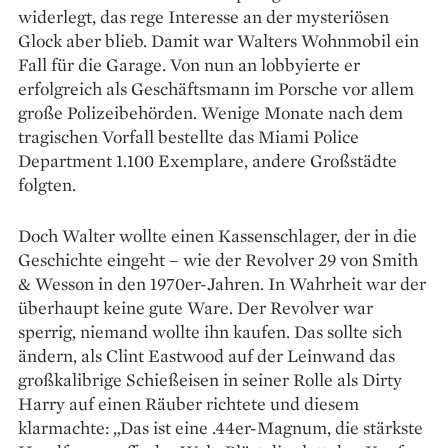
widerlegt, das rege Interesse an der mysteriösen
Glock aber blieb. Damit war Walters Wohnmobil ein
Fall für die Garage. Von nun an lobbyierte er
erfolgreich als Geschäftsmann im Porsche vor allem
große Polizeibehörden. Wenige Monate nach dem
tragischen Vorfall bestellte das Miami Police
Department 1.100 Exemplare, andere Großstädte
folgten.
Doch Walter wollte einen Kassenschlager, der in die
Geschichte eingeht – wie der Revolver 29 von Smith
& Wesson in den 1970er-Jahren. In Wahrheit war der
überhaupt keine gute Ware. Der Revolver war
sperrig, niemand wollte ihn kaufen. Das sollte sich
ändern, als Clint Eastwood auf der Leinwand das
großkalibrige Schießeisen in seiner Rolle als Dirty
Harry auf einen Räuber richtete und diesem
klarmachte: „Das ist eine .44er-Magnum, die stärkste