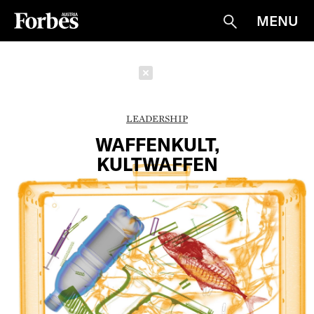
MENU
Suche
Schließen
LEADERSHIP
WAFFENKULT,
KULTWAFFEN