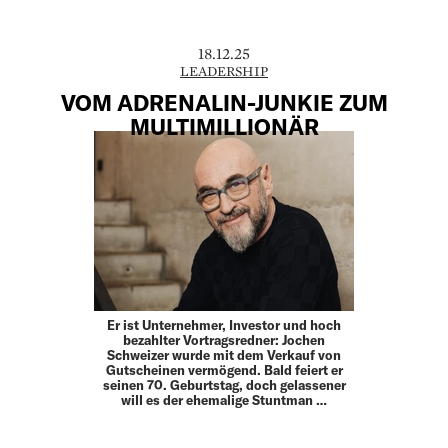
18.12.25
LEADERSHIP
VOM ADRENALIN-JUNKIE ZUM
MULTIMILLIONÄR
Er ist Unternehmer, Investor und hoch
bezahlter Vortragsredner: Jochen
Schweizer wurde mit dem Verkauf von
Gutscheinen vermögend. Bald feiert er
seinen 70. Geburtstag, doch gelassener
will es der ehemalige Stuntman …