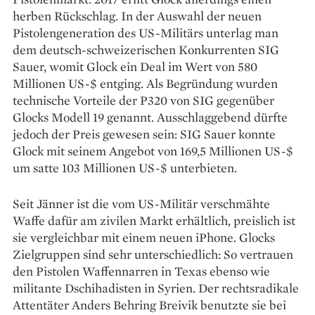
herben Rückschlag. In der Auswahl der neuen
Pistolengeneration des US-Militärs unterlag man
dem deutsch-schweizerischen Konkurrenten SIG
Sauer, womit Glock ein Deal im Wert von 580
Millionen US-$ entging. Als Begründung wurden
technische Vorteile der P320 von SIG gegenüber
Glocks Modell 19 genannt. Ausschlaggebend dürfte
jedoch der Preis gewesen sein: SIG Sauer konnte
Glock mit seinem Angebot von 169,5 Millionen US-$
um satte 103 Millionen US-$ unterbieten.
Seit Jänner ist die vom US-Militär verschmähte
Waffe dafür am zivilen Markt erhältlich, preislich ist
sie vergleichbar mit einem neuen iPhone. Glocks
Zielgruppen sind sehr unterschiedlich: So vertrauen
den Pistolen Waffennarren in Texas ebenso wie
militante Dschihadisten in Syrien. Der rechtsradikale
Attentäter Anders Behring Breivik benutzte sie bei