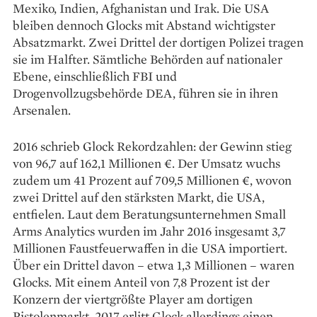
Mexiko, Indien, Afghanistan und Irak. Die USA
bleiben dennoch Glocks mit Abstand wichtigster
Absatzmarkt. Zwei Drittel der dortigen Polizei tragen
sie im Halfter. Sämtliche Behörden auf nationaler
Ebene, einschließlich FBI und
Drogenvollzugsbehörde DEA, führen sie in ihren
Arsenalen.
2016 schrieb Glock Rekordzahlen: der Gewinn stieg
von 96,7 auf 162,1 Millionen €. Der Umsatz wuchs
zudem um 41 Prozent auf 709,5 Millionen €, wovon
zwei Drittel auf den stärksten Markt, die USA,
entfielen. Laut dem Beratungsunternehmen Small
Arms Analytics wurden im Jahr 2016 insgesamt 3,7
Millionen Faustfeuerwaffen in die USA importiert.
Über ein Drittel davon – etwa 1,3 Millionen – waren
Glocks. Mit einem Anteil von 7,8 Prozent ist der
Konzern der viertgrößte Player am dortigen
Pistolenmarkt. 2017 erlitt Glock allerdings einen