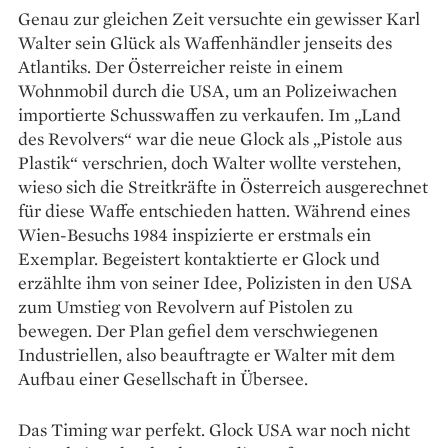
Genau zur gleichen Zeit versuchte ein gewisser Karl
Walter sein Glück als Waffenhändler jenseits des
Atlantiks. Der Österreicher reiste in einem
Wohnmobil durch die USA, um an Polizeiwachen
importierte Schusswaffen zu verkaufen. Im „Land
des Revolvers“ war die neue Glock als „Pistole aus
Plastik“ verschrien, doch Walter wollte verstehen,
wieso sich die Streitkräfte in Österreich ausgerechnet
für diese Waffe entschieden hatten. Während eines
Wien-Besuchs 1984 inspizierte er erstmals ein
Exemplar. Begeistert kontaktierte er Glock und
erzählte ihm von seiner Idee, Polizisten in den USA
zum Umstieg von Revolvern auf Pistolen zu
bewegen. Der Plan gefiel dem verschwiegenen
Industriellen, also beauftragte er Walter mit dem
Aufbau einer Gesellschaft in Übersee.
Das Timing war perfekt. Glock USA war noch nicht