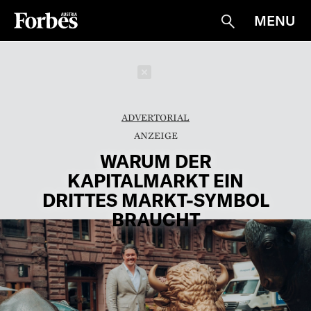
MENU
Suche
Schließen
ADVERTORIAL
WARUM DER
KAPITALMARKT EIN
DRITTES MARKT-SYMBOL
BRAUCHT