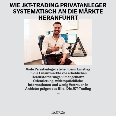
WIE JKT-TRADING PRIVATANLEGER
SYSTEMATISCH AN DIE MÄRKTE
HERANFÜHRT
Viele Privatanleger stehen beim Einstieg
in die Finanzmärkte vor erheblichen
Herausforderungen: mangelhafte
Orientierung, widersprüchliche
Informationen und wenig Vertrauen in
Anbieter prägen das Bild. Die JKT-Trading
…
16.07.26