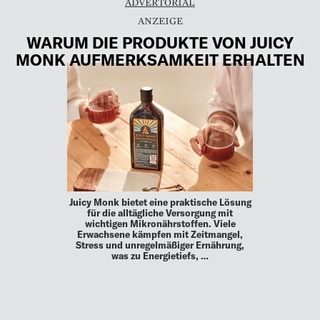
ADVERTORIAL
WARUM DIE PRODUKTE VON JUICY
MONK AUFMERKSAMKEIT ERHALTEN
Juicy Monk bietet eine praktische Lösung
für die alltägliche Versorgung mit
wichtigen Mikronährstoffen. Viele
Erwachsene kämpfen mit Zeitmangel,
Stress und unregelmäßiger Ernährung,
was zu Energietiefs, …