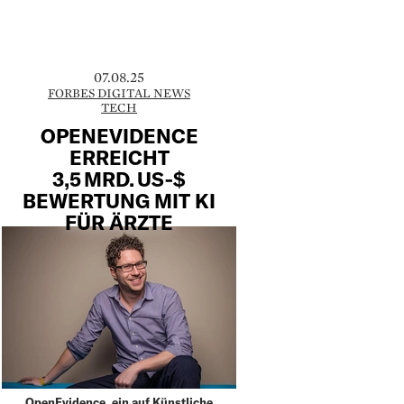
07.08.25
FORBES DIGITAL NEWS
TECH
OPENEVIDENCE
ERREICHT
3,5 MRD. US‑$
BEWERTUNG MIT KI
FÜR ÄRZTE
OpenEvidence, ein auf Künstliche