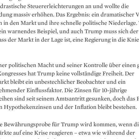
drastische Steuererleichterungen an und wollte die
dung massiv erhöhen. Das Ergebnis: ein dramatischer V
 in den Markt und ihre schnelle politische Niederlage. 
 ein warnendes Beispiel, und auch Trump muss sich der
dass der Markt in der Lage ist, eine Regierung in die Kni
ner politischen Macht und seiner Kontrolle über einen
Kongresses hat Trump keine vollständige Freiheit. Der
kt bleibt ein unbestechlicher Beobachter und ein
hmender Einflussfaktor. Die Zinsen für 10-jährige
eihen sind seit seinem Amtsantritt gesunken, doch das
n Hypothekenzinsen und der Inflation bleibt bestehen.
e Bewährungsprobe für Trump wird kommen, wenn di
rkte auf eine Krise reagieren – etwa wie während der