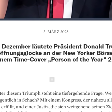
3. MÄRZ 2025
 Dezember läutete Präsident Donald T
öffnungsglocke an der New Yorker Börse
inem Time-Cover „Person of the Year“ 
Schließen
er diesem Triumph steht eine tiefergehende Frage: Wer
entlich in Schach? Mit einem Kongress, der nahezu all
rfüllt, und einer Justiz, die sich weitgehend seinen Zi