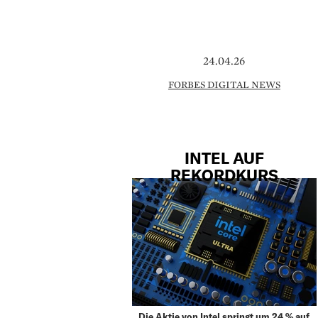
24.04.26
FORBES DIGITAL NEWS
INTEL AUF
REKORDKURS
Die Aktie von Intel springt um 24 % auf