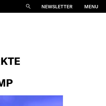
MENU
NEWSLETTER
Suche
RKTE
MP