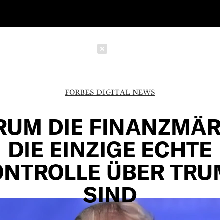
Schließen
FORBES DIGITAL NEWS
UM DIE FINANZMÄ
DIE EINZIGE ECHTE
ONTROLLE ÜBER TRU
SIND