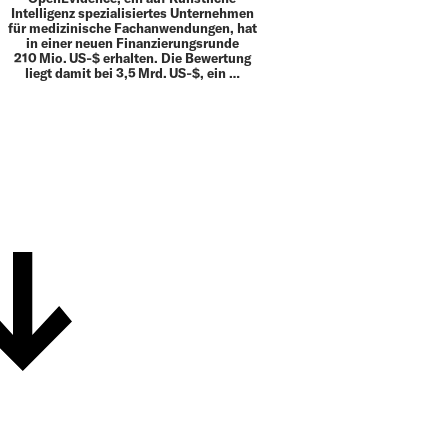
Intelligenz spezialisiertes Unternehmen
für medizinische Fachanwendungen, hat
in einer neuen Finanzierungsrunde
210 Mio. US‑$ erhalten. Die Bewertung
liegt damit bei 3,5 Mrd. US‑$, ein …