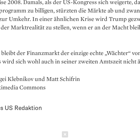
se 2008. Damals, als der US-Kongress sich weigerte, d
programm zu billigen, stürzten die Märkte ab und zwan
r zur Umkehr. In einer ähnlichen Krise wird Trump ge
h der Marktrealität zu stellen, wenn er an der Macht ble
bleibt der Finanzmarkt der einzige echte „Wächter“ v
 wird sich wohl auch in seiner zweiten Amtszeit nicht 
gei Klebnikov und Matt Schifrin
ikimedia Commons
s US Redaktion
Schließen