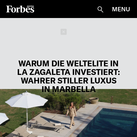
MENU
Suche
Schließen
WARUM DIE WELTELITE IN
LA ZAGALETA INVESTIERT:
WAHRER STILLER LUXUS
IN MARBELLA