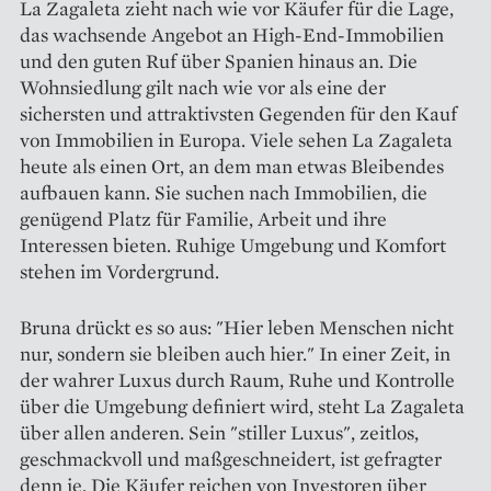
La Zagaleta zieht nach wie vor Käufer für die Lage,
das wachsende Angebot an High-End-Immobilien
und den guten Ruf über Spanien hinaus an. Die
Wohnsiedlung gilt nach wie vor als eine der
sichersten und attraktivsten Gegenden für den Kauf
von Immobilien in Europa. Viele sehen La Zagaleta
heute als einen Ort, an dem man etwas Bleibendes
aufbauen kann. Sie suchen nach Immobilien, die
genügend Platz für Familie, Arbeit und ihre
Interessen bieten. Ruhige Umgebung und Komfort
stehen im Vordergrund.
Bruna drückt es so aus: "Hier leben Menschen nicht
nur, sondern sie bleiben auch hier." In einer Zeit, in
der wahrer Luxus durch Raum, Ruhe und Kontrolle
über die Umgebung definiert wird, steht La Zagaleta
über allen anderen. Sein "stiller Luxus", zeitlos,
geschmackvoll und maßgeschneidert, ist gefragter
denn je. Die Käufer reichen von Investoren über