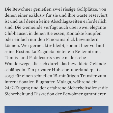
Die Bewohner genießen zwei riesige Golfplätze, von
denen einer exklusiv für sie und ihre Gäste reserviert
ist und auf denen keine Abschlagszeiten erforderlich
sind. Die Gemeinde verfügt auch über zwei elegante
Clubhäuser, in denen Sie essen, Kontakte knüpfen
oder einfach nur den Panoramablick bewundern
können. Wer gerne aktiv bleibt, kommt hier voll auf
seine Kosten. La Zagaleta bietet ein Reitzentrum,
Tennis- und Padelcourts sowie malerische
Wanderwege, die sich durch das bewaldete Gelände
schlängeln. Ein privater Hubschrauberlandeplatz
sorgt für einen schnellen 15-minütigen Transfer zum
internationalen Flughafen Málaga, während ein
24/7-Zugang und der erfahrene Sicherheitsdienst die
Sicherheit und Diskretion der Bewohner garantieren.