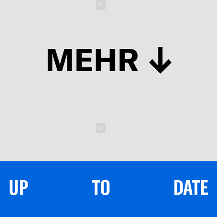
Schließen
MEHR
Schließen
UP TO DATE