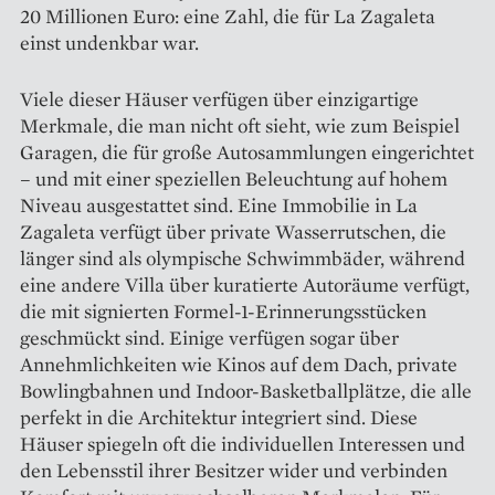
20 Millionen Euro: eine Zahl, die für La Zagaleta
einst undenkbar war.
Viele dieser Häuser verfügen über einzigartige
Merkmale, die man nicht oft sieht, wie zum Beispiel
Garagen, die für große Autosammlungen eingerichtet
– und mit einer speziellen Beleuchtung auf hohem
Niveau ausgestattet sind. Eine Immobilie in La
Zagaleta verfügt über private Wasserrutschen, die
länger sind als olympische Schwimmbäder, während
eine andere Villa über kuratierte Autoräume verfügt,
die mit signierten Formel-1-Erinnerungsstücken
geschmückt sind. Einige verfügen sogar über
Annehmlichkeiten wie Kinos auf dem Dach, private
Bowlingbahnen und Indoor-Basketballplätze, die alle
perfekt in die Architektur integriert sind. Diese
Häuser spiegeln oft die individuellen Interessen und
den Lebensstil ihrer Besitzer wider und verbinden