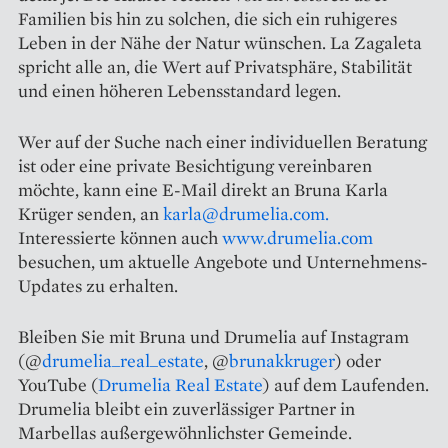
Familien bis hin zu solchen, die sich ein ruhigeres
Leben in der Nähe der Natur wünschen. La Zagaleta
spricht alle an, die Wert auf Privatsphäre, Stabilität
und einen höheren Lebensstandard legen.
Wer auf der Suche nach einer individuellen Beratung
ist oder eine private Besichtigung vereinbaren
möchte, kann eine E-Mail direkt an Bruna Karla
Krüger senden, an
karla@drumelia.com.
Interessierte können auch
www.drumelia.com
besuchen, um aktuelle Angebote und Unternehmens-
Updates zu erhalten.
Bleiben Sie mit Bruna und Drumelia auf Instagram
(@
drumelia_real_estate
, @
brunakkruger
) oder
YouTube (
Drumelia Real Estate
) auf dem Laufenden.
Drumelia bleibt ein zuverlässiger Partner in
Marbellas außergewöhnlichster Gemeinde.