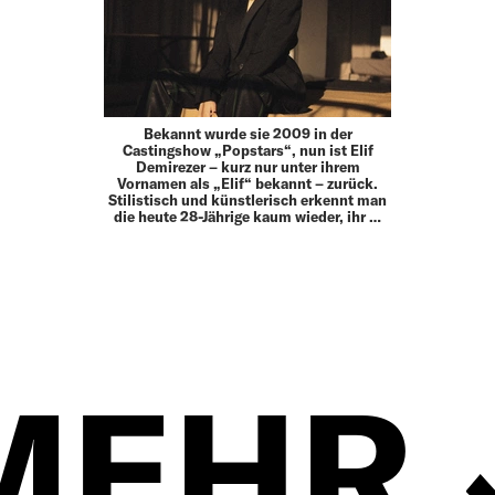
Bekannt wurde sie 2009 in der
Castingshow „Popstars“, nun ist Elif
Demirezer – kurz nur unter ihrem
Vornamen als „Elif“ bekannt – zurück.
Stilistisch und künstlerisch erkennt man
die heute 28-Jährige kaum wieder, ihr …
MEHR