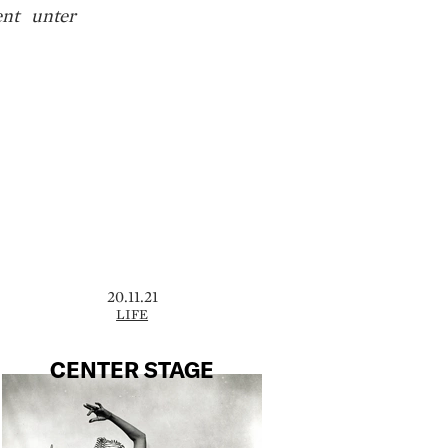
ent unter
20.11.21
LIFE
CENTER STAGE