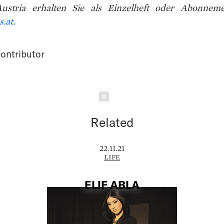
ustria erhalten Sie als Einzelheft oder Abonnem
s.at
.
ontributor
Schließen
Related
22.11.21
LIFE
ELIF ABLA