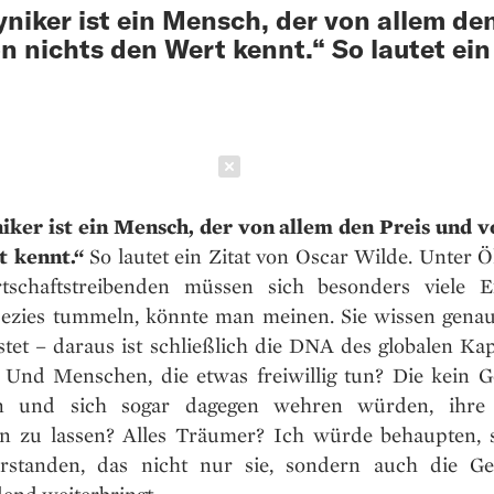
yniker ist ein Mensch, der von allem de
n nichts den Wert kennt.“ So lautet ein
Schließen
iker ist ein Mensch, der von allem den Preis und v
 kennt.“
So lautet ein Zitat von Oscar Wilde. Unter
tschaftstreibenden müssen sich besonders viele E
pezies tummeln, könnte man meinen. Sie wissen genau,
stet – daraus ist schließlich die DNA des globalen Kap
 Und Menschen, die etwas freiwillig tun? Die kein G
en und sich sogar dagegen wehren würden, ihre 
en zu lassen? Alles Träumer? Ich würde behaupten, 
rstanden, das nicht nur sie, sondern auch die Ges
end weiterbringt.