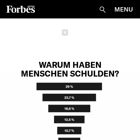
MENU
Suche
Schließen
WARUM HABEN
MENSCHEN SCHULDEN?