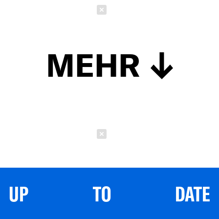
Schließen
MEHR
Schließen
UP TO DATE