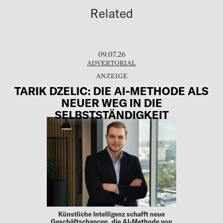
Related
09.07.26
ADVERTORIAL
TARIK DZELIC: DIE AI-METHODE ALS
NEUER WEG IN DIE
SELBSTSTÄNDIGKEIT
Künstliche Intelligenz schafft neue
Geschäftschancen, die AI-Methode von