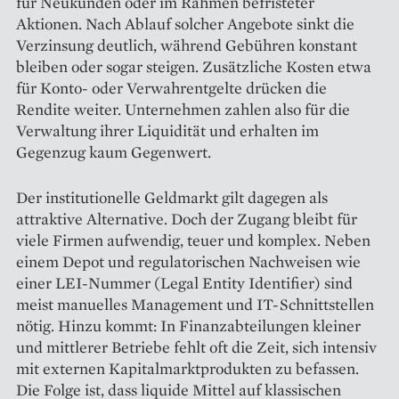
für Neukunden oder im Rahmen befristeter
Aktionen. Nach Ablauf solcher Angebote sinkt die
Verzinsung deutlich, während Gebühren konstant
bleiben oder sogar steigen. Zusätzliche Kosten etwa
für Konto- oder Verwahrentgelte drücken die
Rendite weiter. Unternehmen zahlen also für die
Verwaltung ihrer Liquidität und erhalten im
Gegenzug kaum Gegenwert.
Der institutionelle Geldmarkt gilt dagegen als
attraktive Alternative. Doch der Zugang bleibt für
viele Firmen aufwendig, teuer und komplex. Neben
einem Depot und regulatorischen Nachweisen wie
einer LEI-Nummer (Legal Entity Identifier) sind
meist manuelles Management und IT-Schnittstellen
nötig. Hinzu kommt: In Finanzabteilungen kleiner
und mittlerer Betriebe fehlt oft die Zeit, sich intensiv
mit externen Kapitalmarktprodukten zu befassen.
Die Folge ist, dass liquide Mittel auf klassischen