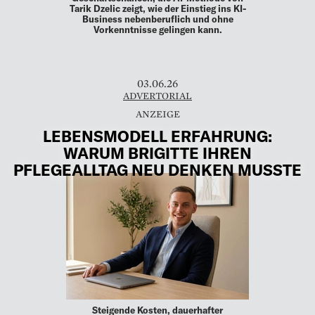
Tarik Dzelic zeigt, wie der Einstieg ins KI-
Business nebenberuflich und ohne
Vorkenntnisse gelingen kann.
03.06.26
ADVERTORIAL
LEBENSMODELL ERFAHRUNG:
WARUM BRIGITTE IHREN
PFLEGEALLTAG NEU DENKEN MUSSTE
Steigende Kosten, dauerhafter