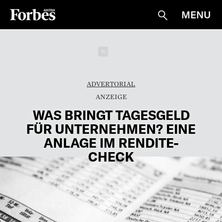
MENU
Suche
Schließen
ADVERTORIAL
WAS BRINGT TAGESGELD
FÜR UNTERNEHMEN? EINE
ANLAGE IM RENDITE-
CHECK