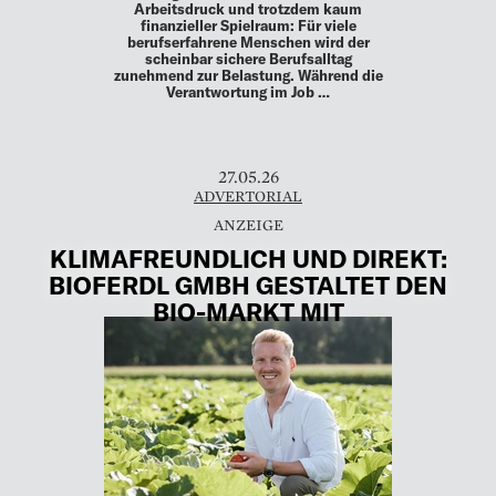
Arbeitsdruck und trotzdem kaum
finanzieller Spielraum: Für viele
berufserfahrene Menschen wird der
scheinbar sichere Berufsalltag
zunehmend zur Belastung. Während die
Verantwortung im Job …
27.05.26
ADVERTORIAL
KLIMAFREUNDLICH UND DIREKT:
BIOFERDL GMBH GESTALTET DEN
BIO-MARKT MIT