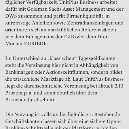
täglicher Verfügbarkeit. UnitPlus Business arbeitet
dafür mit Goldman Sachs Asset Management und der
DWS zusammen und parkt Firmenliquidität in
kurzfristige Anleihen sowie Zentralbankeinlagen und
orientieren sich an marktüblichen Referenzsätzen
wie dem Einlagenzins der EZB oder dem Drei-
Monats-EURIBOR.
Im Unterschied zu „klassischen“ Tagesgeldkonten
steht die Verzinsung hier nicht in Abhängigkeit von
Bankmargen oder Aktionszeiträumen, sondern bildet
die tatsächliche Marktlage ab. Laut UnitPlus Business
liegt die durchschnittliche Verzinsung bei aktuell 2,10
Prozent p. a. und somit deutlich über dem
Branchendurchschnitt.
Die Nutzung ist vollständig digitalisiert. Bestehende
Geschäftskonten lassen sich über eine sichere Open-
Banking-Schnittstelle mit der Plattform verbinden.