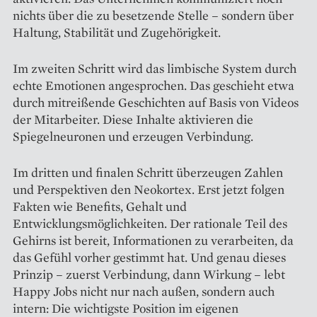
nichts über die zu besetzende ­Stelle – sondern über
Haltung, Sta­bilität und Zugehörigkeit.
Im zweiten Schritt wird das limbische System durch
echte Emotionen angesprochen. Das geschieht etwa
durch mitreißende Geschichten auf Basis von Videos
der Mitarbeiter. Diese Inhalte aktivieren die
Spiegelneuronen und erzeugen Verbindung.
Im dritten und finalen Schritt überzeugen Zahlen
und Perspektiven den Neokortex. Erst jetzt folgen
Fakten wie Benefits, Gehalt und
Entwicklungsmöglichkeiten. Der rationale Teil des
Gehirns ist bereit, Informationen zu verarbeiten, da
das Gefühl vorher gestimmt hat. Und genau dieses
Prinzip – zuerst Verbindung, dann Wirkung – lebt
Happy Jobs nicht nur nach außen, sondern auch
intern: Die wichtigste Position im eigenen