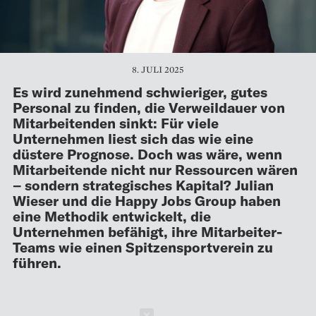
8. JULI 2025
Es wird zunehmend schwieriger, gutes
Personal zu finden, die Verweildauer von
Mitarbeitenden sinkt: Für viele
Unternehmen liest sich das wie eine
düstere Prognose. Doch was wäre, wenn
Mitarbeitende nicht nur Ressourcen wären
– sondern strategisches Kapital? Julian
Wieser und die Happy Jobs Group haben
eine Methodik entwickelt, die
Unternehmen befähigt, ihre Mitarbeiter-
Teams wie einen Spitzensportverein zu
führen.
Schließen