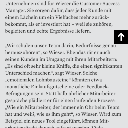
Unternehmen sind für Wieser die Customer Success
Manager. Sie sorgen dafür, dass jeder Kunde mit
einem Lächeln um ein Vielfaches mehr zurück­
bekommt, als er investiert hat – weil sie zuhören,
begleiten und echte Ergebnisse liefern.
„Wir schulen unser Team darin, Bedürfnisse genau
herauszuhören“, so Wieser. Ebendas rät er auch
seinen Kunden im Umgang mit ihren Mitarbeitern:
„Es sind oft sehr kleine Kniffe, die einen signifikanten
Unterschied machen“, sagt Wieser. Solche
„emotionalen Lohnbausteine“ könnten etwa
monatliche Einkaufsgutscheine oder Feedback-
Befra­gungen sein. Statt halbjährlicher Mitarbeiter­
gespräche plädiert er für einen laufenden Prozess:
„Wie ein Mit­arbeiter, der immer ein Ohr beim Team
hat und weiß, wie es ihm geht“, so Wieser. Wird zum
Beispiel ein ­neues Tool eingeführt, können Mit­
arbeiter direkt danach gefragt werden. Viele