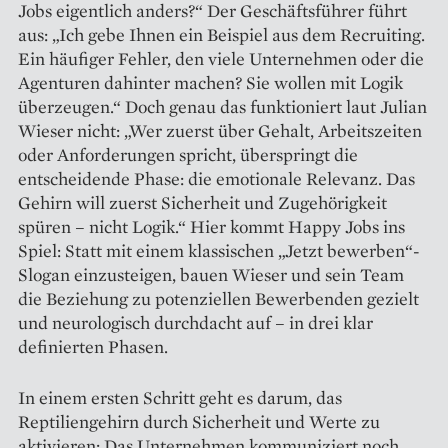
Jobs eigentlich anders?“ Der Geschäftsführer führt
aus: „Ich gebe ­Ihnen ein Beispiel aus dem Recruiting.
Ein häufiger Fehler, den viele Unternehmen oder die
Agenturen dahinter machen? Sie wollen mit Logik
überzeugen.“ Doch genau das funktioniert laut Julian
Wieser nicht: „Wer zuerst über Gehalt, Arbeitszeiten
oder Anforderungen spricht, überspringt die
entscheidende Phase: die emotionale Relevanz. Das
Gehirn will zuerst Sicherheit und Zugehörig­keit
spüren – nicht Logik.“ Hier kommt Happy Jobs ins
Spiel: Statt mit einem klassischen „Jetzt bewerben“-
Slogan einzusteigen, bauen Wieser und sein Team
die Beziehung zu potenziellen Bewerbenden gezielt
und neurologisch durchdacht auf – in drei klar
definierten Phasen.
In einem ersten Schritt geht es darum, das
Reptiliengehirn durch Sicherheit und Werte zu
aktivieren: Das Unternehmen kommuniziert noch