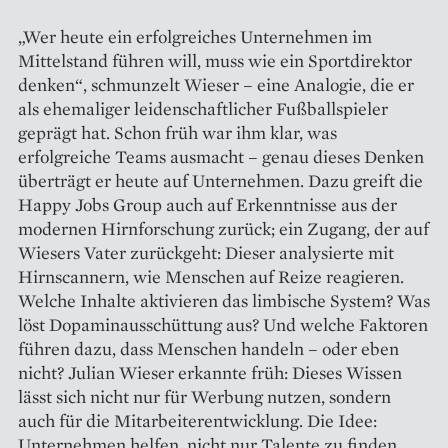
„Wer heute ein erfolgreiches Unternehmen im
Mittelstand führen will, muss wie ein Sportdirektor
denken“, schmunzelt Wieser – eine Analogie, die er
als ehemaliger leidenschaftlicher Fußballspieler
geprägt hat. Schon früh war ihm klar, was
erfolgreiche Teams ausmacht – genau dieses Denken
überträgt er heute auf Unternehmen. Dazu greift die
Happy Jobs Group auch auf Erkenntnisse aus der
modernen Hirnforschung ­zurück; ein Zugang, der auf
Wiesers Vater zurückgeht: Dieser analysierte mit
Hirnscannern, wie Menschen auf Reize reagieren.
Welche Inhalte aktivieren das limbische System? Was
löst Dopaminausschüttung aus? Und welche Faktoren
führen dazu, dass Menschen handeln – oder eben
nicht? Julian Wieser erkannte früh: Dieses Wissen
lässt sich nicht nur für Werbung nutzen, sondern
auch für die Mitarbeiterentwicklung. Die Idee:
Unternehmen helfen, nicht nur Talente zu finden,