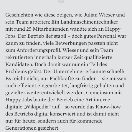
Geschichten wie diese zeigen, wie Julian Wieser und
sein Team ­arbeiten: Ein Landmaschinentechniker
mit rund 25 Mitarbeitenden wandte sich an Happy
Jobs. Der Betrieb lief stabil – doch gutes Personal war
kaum zu finden, viele Bewerbungen passten nicht
zum Anforderungs­profil. Wieser und sein Team
rekrutierten innerhalb kurzer Zeit qualifizierte
Kandidaten. Doch damit war nur ein Teil des
Problems gelöst. Der Unternehmer erkannte schnell:
Es reicht nicht, nur Fachkräfte zu finden – sie müssen
auch effizient eingearbeitet, langfristig gehalten und
gezielter weiterentwickelt werden. Gemeinsam mit
Happy Jobs baute der Betrieb eine Art interne
digitale „Wikipedia“ auf – so wurde das Know-how
des Betriebs digital konserviert und ist damit nicht
nur für heute, sondern auch für kommende
Generationen gesichert.