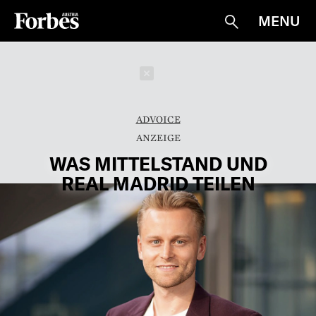
MENU
Suche
Schließen
ADVOICE
WAS MITTELSTAND UND
REAL MADRID TEILEN