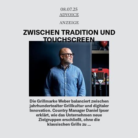
08.07.25
ADVOICE
ZWISCHEN TRADITION UND
TOUCHSCREEN
Die Grillmarke Weber balanciert zwischen
jahrhundertealter Grillkultur und digitaler
Innovation. Country Manager Daniel Ipser
erklärt, wie das Unternehmen neue
Zielgruppen erschließt, ohne die
klassischen Grills zu …