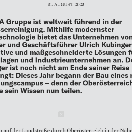
31. AUGUST 2023
A Gruppe ist weltweit führend in der
erreinigung. Mithilfe modernster
chnologie bietet das Unternehmen vo
r und Geschäftsführer Ulrich Kubinger
tive und maßgeschneiderte Lösungen f
lagen und Industrieunternehmen an. D
er ist noch nicht am Ende seiner Reise
ngt: Dieses Jahr begann der Bau eines
ungscampus – denn der Oberösterreic
 sein Wissen nun teilen.
Schließen
n auf der Landstraße durch Oberösterreich in der Näh