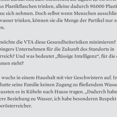
s Plas­tikflaschen trinken, alleine dadurch 90.000 Plast
 zu sich nehmen. Doch selbst wenn ­Menschen ausschlie
asser trinken, können sie die Menge der Partikel nur 
en.
 möchte die VTA diese Gesundheitsrisiken minimieren?
bingers Unternehmen für die Zukunft des Standorts in
reich? Und was bedeutet „flüssige Intelligenz“, für die
men steht?
wuchs in einem Haushalt mit vier Geschwistern auf. In
hatte seine Familie keinen Zugang zu fließendem Wasse
ussten es in Kübeln nach Hause tragen. „Dadurch habe 
ere Beziehung zu Wasser, ich habe besonderen Respekt 
erösterreicher.