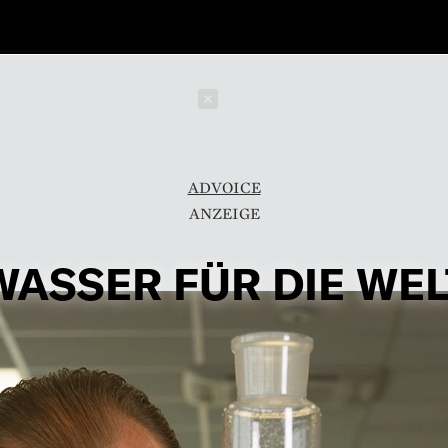
Schließen
ADVOICE
WASSER FÜR DIE WEL