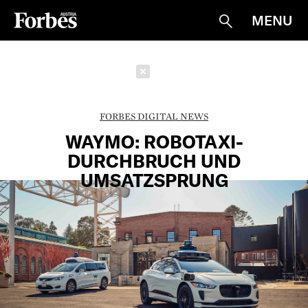
MENU
Suche
Schließen
FORBES DIGITAL NEWS
WAYMO: ROBOTAXI-
DURCHBRUCH UND
UMSATZSPRUNG