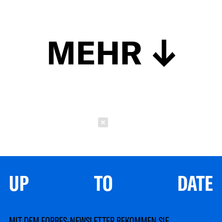
MEHR
Schließen
UP TO DATE
MIT DEM FORBES-NEWSLETTER BEKOMMEN SIE