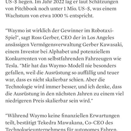
US-$ liegen. Im Jahr 2022 lag er laut Schätzungen
von Pitchbook noch unter 1 Mio. US-$, was einem
Wachstum von etwa 1000 % entspricht.
"Waymo ist wirklich der Gewinner im Robotaxi-
Spiel", sagt Ross Gerber, CEO der in Los Angeles
ansässigen Vermögensverwaltung Gerber Kawasaki,
einem Investor bei Alphabet und potenziellem
Konkurrenten von selbstfahrenden Fahrzeugen wie
Tesla. "Mir hat das Waymo-Modell nie besonders
gefallen, weil die Ausrüstung so auffällig und teuer
war, dass es nicht skalierbar schien. Aber die
Technologie wird immer besser, und ich denke, dass
die Ausrüstung in den nächsten Jahren zu einem viel
niedrigeren Preis skalierbar sein wird."
"Während Waymo keine finanziellen Erwartungen
teilt, bestätigt Tekedra Mawakana, Co-CEO des
Technologieunternehmens für autonomes Fahren,