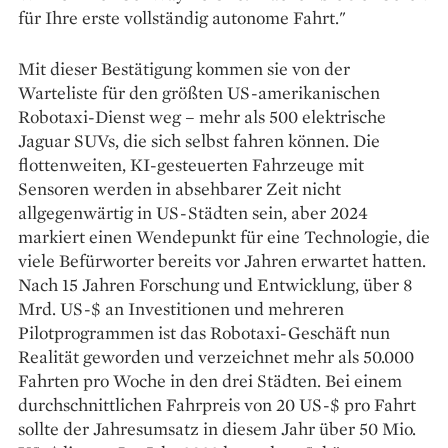
für Ihre erste vollständig autonome Fahrt."
Mit dieser Bestätigung kommen sie von der
Warteliste für den größten US-amerikanischen
Robotaxi-Dienst weg – mehr als 500 elektrische
Jaguar SUVs, die sich selbst fahren können. Die
flottenweiten, KI-gesteuerten Fahrzeuge mit
Sensoren werden in absehbarer Zeit nicht
allgegenwärtig in US-Städten sein, aber 2024
markiert einen Wendepunkt für eine Technologie, die
viele Befürworter bereits vor Jahren erwartet hatten.
Nach 15 Jahren Forschung und Entwicklung, über 8
Mrd. US-$ an Investitionen und mehreren
Pilotprogrammen ist das Robotaxi-Geschäft nun
Realität geworden und verzeichnet mehr als 50.000
Fahrten pro Woche in den drei Städten. Bei einem
durchschnittlichen Fahrpreis von 20 US-$ pro Fahrt
sollte der Jahresumsatz in diesem Jahr über 50 Mio.