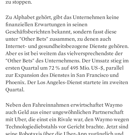
zu stoppen.
Zu Alphabet gehört, gibt das Unternehmen keine
finanziellen Erwartungen in seinen
Geschäftsberichten bekannt, sondern fasst diese
unter "Other Bets" zusammen, zu denen auch
Internet- und gesundheitsbezogene Dienste gehören.
Aber es ist bei weitem das vielversprechendste der
"Other Bets" des Unternehmens. Der Umsatz stieg im
ersten Quartal um 72 % auf 495 Mio. US-$, parallel
zur Expansion des Dienstes in San Francisco und
Phoenix. Der Los Angeles-Dienst startete im zweiten
Quartal.
Neben den Fahreinnahmen erwirtschaftet Waymo
auch Geld aus einer ungewöhnlichen Partnerschaft
mit Uber, die einst ein Rivale war, den Waymo wegen
Technologiediebstahls vor Gericht brachte. Jetzt sind
seine Robotaxis über die Uber-App zugänglich und