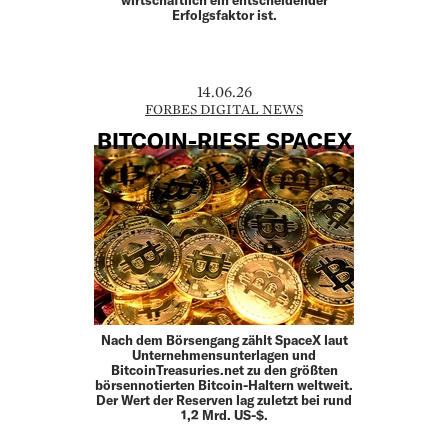
wirtschaftlich ein entscheidender
Erfolgsfaktor ist.
14.06.26
FORBES DIGITAL NEWS
BITCOIN-RIESE SPACEX
Nach dem Börsengang zählt SpaceX laut
Unternehmensunterlagen und
BitcoinTreasuries.net zu den größten
börsennotierten Bitcoin-Haltern weltweit.
Der Wert der Reserven lag zuletzt bei rund
1,2 Mrd. US-$.