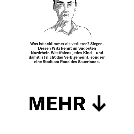
Was ist schlimmer als verlieren? Siegen.
Diesen Witz kennt im Südosten
Nordrhein-Westfalens jedes Kind – und
damit ist nicht das Verb gemeint, sondern
eine Stadt am Rand des Sauerlands.
MEHR