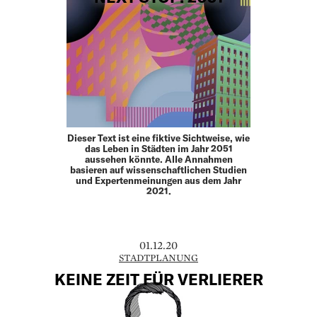
Dieser Text ist eine fiktive Sichtweise, wie
das Leben in Städten im Jahr 2051
aussehen könnte. Alle An­nahmen
basieren auf wissenschaftlichen Studien
und Expertenmeinungen aus dem Jahr
2021.
01.12.20
STADTPLANUNG
KEINE ZEIT FÜR VERLIERER