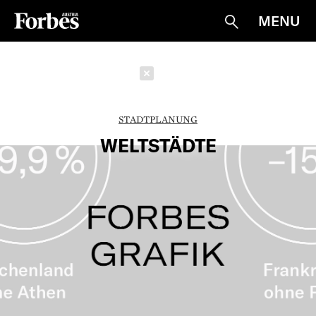
MENU
Suche
Schließen
STADTPLANUNG
WELTSTÄDTE