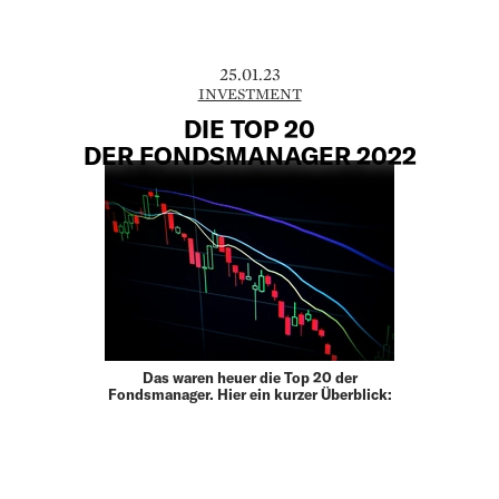
25.01.23
INVESTMENT
DIE TOP 20
DER FONDSMANAGER 2022
Das waren heuer die Top 20 der
Fondsmanager. Hier ein kurzer Überblick: