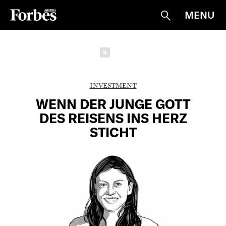
MENU
Suche
Schließen
INVESTMENT
WENN DER JUNGE GOTT
DES REISENS INS HERZ
STICHT