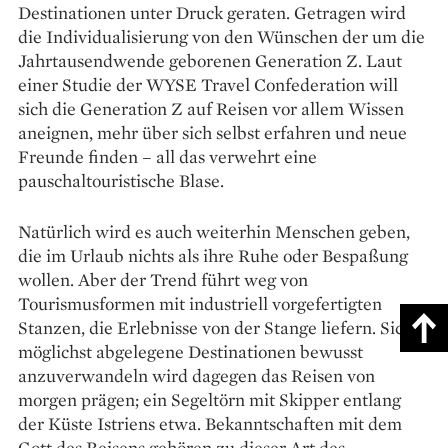
Destinationen unter Druck geraten. Getragen wird
die Individualisierung von den Wünschen der um die
Jahrtausendwende geborenen Generation Z. Laut
einer Studie der WYSE Travel Confederation will
sich die Generation Z auf Reisen vor allem Wissen
aneignen, mehr über sich selbst erfahren und neue
Freunde finden – all das verwehrt eine
pauschaltouristische Blase.
Natürlich wird es auch weiterhin Menschen geben,
die im Urlaub nichts als ihre Ruhe oder Bespaßung
wollen. Aber der Trend führt weg von
Tourismusformen mit industriell ­vorgefertigten
Stanzen, die Erlebnisse von der Stange liefern. Sich
möglichst abgelegene Destinationen bewusst
anzuverwandeln wird dagegen das Reisen von
morgen prägen; ein Segeltörn mit Skipper entlang
der Küste Istriens etwa. Bekanntschaften mit dem
Gott des Reisens gehören zu dieser Art des