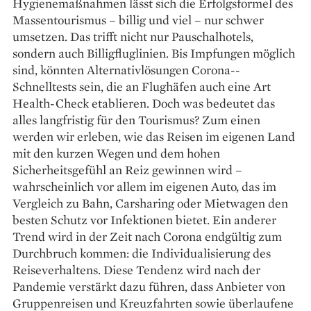
Hygienemaßnahmen lässt sich die Erfolgsformel des
Massentourismus – billig und viel – nur schwer
umsetzen. Das trifft nicht nur Pauschalhotels,
sondern auch Billigfluglinien. Bis Impfungen möglich
sind, könnten Alternativlösungen Corona-­
Schnelltests sein, die an Flughäfen auch eine Art
Health-Check etablieren. Doch was bedeutet das
alles langfristig für den Tourismus? Zum einen
werden wir erleben, wie das Reisen im eigenen Land
mit den kurzen Wegen und dem hohen
Sicherheitsgefühl an Reiz gewinnen wird –
wahrscheinlich vor allem im eigenen Auto, das im
Vergleich zu Bahn, Carsharing oder Mietwagen den
besten Schutz vor Infektionen bietet. Ein anderer
Trend wird in der Zeit nach Corona endgültig zum
Durchbruch kommen: die Individualisierung des
Reiseverhaltens. Diese Tendenz wird nach der
Pandemie verstärkt dazu führen, dass Anbieter von
Gruppenreisen und Kreuzfahrten sowie überlaufene