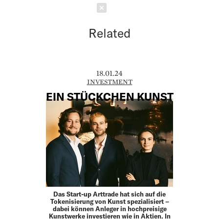
Schließen
Related
18.01.24
INVESTMENT
EIN STÜCKCHEN KUNST
Das Start-up Arttrade hat sich auf die
Tokenisierung von Kunst spezialisiert –
dabei können Anleger in hochpreisige
Kunstwerke investieren wie in Aktien. In