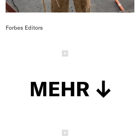
Forbes Editors
Schließen
MEHR
Schließen