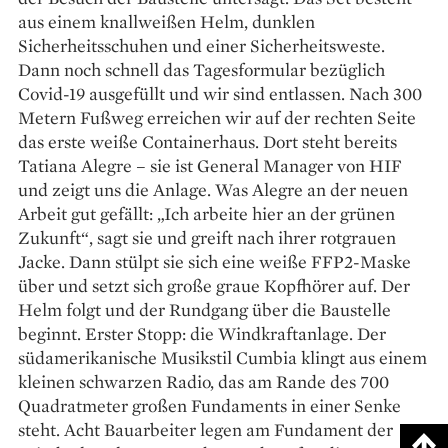
aus einem knallweißen Helm, dunklen
Sicherheitsschuhen und einer Sicherheitsweste.
Dann noch schnell das Tagesformular bezüglich
Covid-19 ausgefüllt und wir sind entlassen. Nach 300
Metern Fußweg erreichen wir auf der rechten Seite
das erste weiße Containerhaus. Dort steht bereits
Tatiana Alegre – sie ist General Manager von HIF
und zeigt uns die Anlage. Was Alegre an der neuen
Arbeit gut gefällt: „Ich arbeite hier an der grünen
Zukunft“, sagt sie und greift nach ihrer rotgrauen
Jacke. Dann stülpt sie sich eine weiße FFP2-Maske
über und setzt sich große graue Kopfhörer auf. Der
Helm folgt und der Rundgang über die Baustelle
beginnt. Erster Stopp: die Windkraftanlage. Der
südamerikanische Musikstil Cumbia klingt aus einem
kleinen schwarzen Radio, das am Rande des 700
Quadratmeter großen Fundaments in einer Senke
steht. Acht Bauarbeiter legen am Fundament der