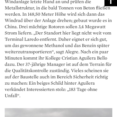
Windanlage letzte Hand an und prüfen die
Metallstruktur, in die bald Tonnen von Beton fließen
werden. In 148,50 Meter Höhe wird sich dann das
Windrad über der Anlage drehen; ge­baut wurde es in
China. Drei mächtige Rotoren sollen 3,4 Megawatt
Strom liefern. „Der Standort hier liegt nicht weit vom
Terminal Laredo entfernt. Daher eignet er sich gut,
um das gewonnene Methanol und das Benzin später
weiterzutransportieren“, sagt Alegre. Nach ein paar
Minuten kommt ihr Kollege Cristian Aguilera Bello
dazu. Der 37-jährige Manager ist auf dem Terrain für
die Qualitätskontrolle zuständig. Vieles scheinen sie
auf der Baustelle auch im Bereich Sicherheit richtig
zu machen: Ein beiges Schild hinter Aguilera
verkündet Interessierten stolz: „183 Tage ohne
Unfall“.