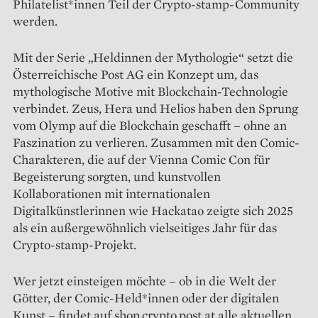
Philatelist*innen Teil der Crypto-stamp-Community
werden.
Mit der Serie „Heldinnen der Mythologie“ setzt die
Österreichische Post AG ein Konzept um, das
mythologische Motive mit Blockchain-Technologie
verbindet. Zeus, Hera und Helios haben den Sprung
vom Olymp auf die Blockchain geschafft – ohne an
Faszination zu verlieren. Zusammen mit den Comic-
Charakteren, die auf der Vienna Comic Con für
Begeisterung sorgten, und kunstvollen
Kollaborationen mit internationalen
Digitalkünstlerinnen wie Hackatao zeigte sich 2025
als ein außergewöhnlich vielseitiges Jahr für das
Crypto-stamp-Projekt.
Wer jetzt einsteigen möchte – ob in die Welt der
Götter, der Comic-Held*innen oder der digitalen
Kunst – findet auf shop.crypto.post.at alle aktuellen