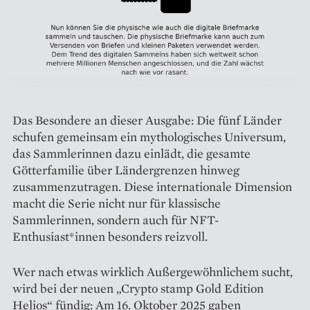
Das Besondere an dieser Ausgabe: Die fünf Länder
schufen gemeinsam ein mythologisches Universum,
das Sammlerinnen dazu einlädt, die gesamte
Götterfamilie über Ländergrenzen hinweg
zusammenzutragen. Diese internationale Dimension
macht die Serie nicht nur für klassische
Sammlerinnen, sondern auch für NFT-
Enthusiast*innen besonders reizvoll.
Wer nach etwas wirklich Außergewöhnlichem sucht,
wird bei der neuen „Crypto stamp Gold Edition
Helios“ fündig: Am 16. Oktober 2025 gaben