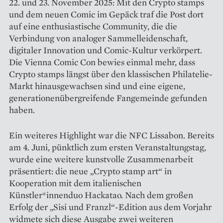
22. und 23. November 2025: Mit den Crypto stamps
und dem neuen Comic im Gepäck traf die Post dort
auf eine enthusiastische Community, die die
Verbindung von analoger Sammelleidenschaft,
digitaler Innovation und Comic-Kultur verkörpert.
Die Vienna Comic Con bewies einmal mehr, dass
Crypto stamps längst über den klassischen Philatelie-
Markt hinausgewachsen sind und eine eigene,
generationenübergreifende Fangemeinde gefunden
haben.
Ein weiteres Highlight war die NFC Lissabon. Bereits
am 4. Juni, pünktlich zum ersten Veranstaltungstag,
wurde eine weitere kunstvolle Zusammenarbeit
präsentiert: die neue „Crypto stamp art“ in
Kooperation mit dem italienischen
Künstler*innenduo Hackatao. Nach dem großen
Erfolg der „Sisi und Franzl“-Edition aus dem Vorjahr
widmete sich diese Ausgabe zwei weiteren