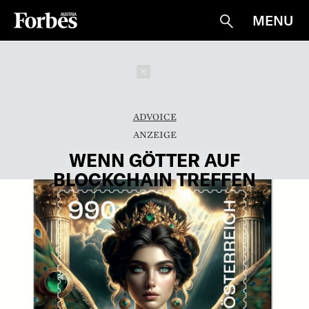
MENU
Suche
Schließen
ADVOICE
WENN GÖTTER AUF
BLOCKCHAIN TREFFEN