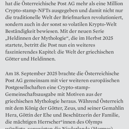
hat die Österreichische Post AG mehr als eine Million
Crypto-stamp-NFTs ausgegeben und damit nicht nur
die traditionelle Welt der Briefmarken revolutioniert,
sondern auch in der sonst so volatilen Krypto-Welt
Beständigkeit bewiesen. Mit der neuen Serie
„Heldinnen der Mythologie“, die im Herbst 2025
startete, betritt die Post nun ein weiteres
faszinierendes Kapitel: die Welt der griechischen
Götter und Heldinnen.
Am 18. September 2025 brachte die Österreichische
Post AG gemeinsam mit vier weiteren europäischen
Postgesellschaften eine Crypto-stamp-
Gemeinschaftsausgabe mit Motiven aus der
griechischen Mythologie heraus. Während Österreich
mit dem König der Götter, Zeus, und seiner Gemahlin
Hera, Göttin der Ehe und Beschützerin der Familie,
die mächtigen Herrscher*innen des Olymps
würdigte, verewigten die Niederlande (Hermes),