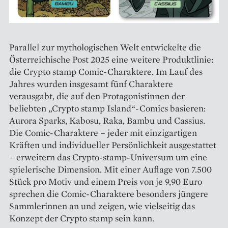
Parallel zur mythologischen Welt entwickelte die
Österreichische Post 2025 eine weitere Produktlinie:
die Crypto stamp Comic-Charaktere. Im Lauf des
Jahres wurden insgesamt fünf Charaktere
verausgabt, die auf den Protagonistinnen der
beliebten „Crypto stamp Island“-Comics basieren:
Aurora Sparks, Kabosu, Raka, Bambu und Cassius.
Die Comic-Charaktere – jeder mit einzigartigen
Kräften und individueller Persönlichkeit ausgestattet
– erweitern das Crypto-stamp-Universum um eine
spielerische Dimension. Mit einer Auflage von 7.500
Stück pro Motiv und einem Preis von je 9,90 Euro
sprechen die Comic-Charaktere besonders jüngere
Sammlerinnen an und zeigen, wie vielseitig das
Konzept der Crypto stamp sein kann.