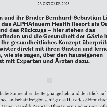
27. OKTOBER 2025
a und ihr Bruder Bernhard-Sebastian L
 das ALPHAtauern Health Resort als O
 und des Rückzugs – hier stehen das
finden und die Gesundheit der Gäste 
 Ihr gesundheitliches Konzept überprüf
ister direkt mit ihren Gästen und lern
h, wie sie sagen, über den hauseigenen
t mit Experten und Ärzten dazu.
Schließen
 die Sonne über die Berghänge hebt und den Blick auf 
neelandschaft freigibt, schlägt das Herz des Skitouriste
tauern Health Resort in Obertauern sind es sogar öfte