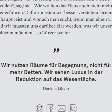
wollen“, sagt sie. „Wir wollten das Haus auch nicht mehr
weiterführen. Dafür mussten wir besser verstehen lern
haupt reist und wonach man sucht, wenn man einen U
nd wir mussten uns darüber klar werden, was wir unse
bieten möchten“, so Lürzer weiter.
Wir nutzen Räume für Begegnung, nicht für
mehr Betten. Wir sehen Luxus in der
Reduktion auf das Wesentliche.
Daniela Lürzer
Twitter
Facebook
E-mail
LinkedIn