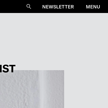
MENU
NEWSLETTER
Suche
IST