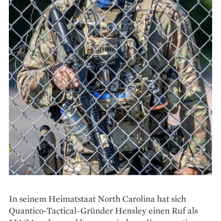
In seinem Heimatstaat North Carolina hat sich
Quantico-Tactical-Gründer Hensley einen Ruf als