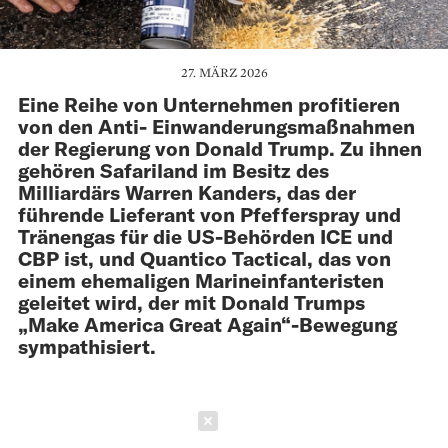
27. MÄRZ 2026
Eine Reihe von Unternehmen profitieren
von den Anti- Einwanderungsmaßnahmen
der Regierung von Donald Trump. Zu ihnen
gehören Safariland im Besitz des
Milliardärs Warren Kanders, das der
führende Lieferant von Pfefferspray und
Tränengas für die US-Behörden ICE und
CBP ist, und Quantico Tactical, das von
einem ehemaligen Marine­infanteristen
geleitet wird, der mit Donald Trumps
„Make America Great Again“-­Bewegung
sympathisiert.
Schließen