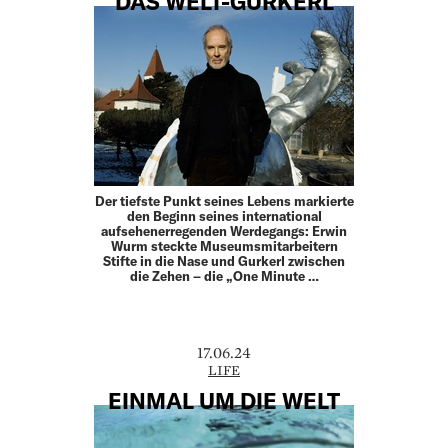
DAS WELT-GURKERL
Der tiefste Punkt seines Lebens markierte
den Beginn seines international
aufsehenerregenden Werdegangs: Erwin
Wurm steckte Museumsmitarbeitern
Stifte in die Nase und Gurkerl zwischen
die Zehen – die „One Minute …
17.06.24
LIFE
EINMAL UM DIE WELT