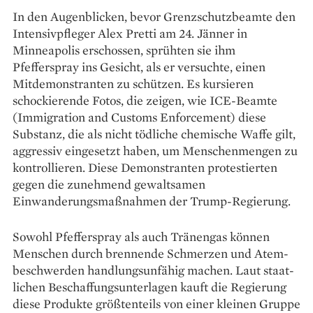
In den Augenblicken, bevor Grenzschutzbeamte den
Intensivpfleger Alex Pretti am 24. Jänner in
Minneapolis erschossen, sprühten sie ihm
Pfefferspray ins Gesicht, als er versuchte, einen
Mitdemonstranten zu schützen. Es kursieren
schockierende Fotos, die zeigen, wie ICE-Beamte
(Immigration and Customs Enforcement) diese
Substanz, die als nicht tödliche chemische Waffe gilt,
aggressiv eingesetzt haben, um Menschenmengen zu
kontrollieren. Diese Demonstranten protestierten
gegen die zunehmend gewaltsamen
Einwanderungsmaßnahmen der Trump-Regierung.
Sowohl Pfefferspray als auch Tränengas können
Menschen durch brennende Schmerzen und Atem­
beschwerden handlungsunfähig machen. Laut staat­
lichen Beschaffungsunterlagen kauft die Regierung
diese Produkte größtenteils von einer kleinen Gruppe