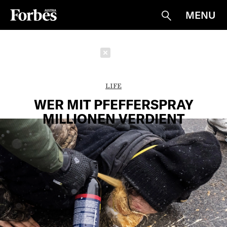
MENU
Suche
Schließen
LIFE
WER MIT PFEFFERSPRAY
MILLIONEN VERDIENT