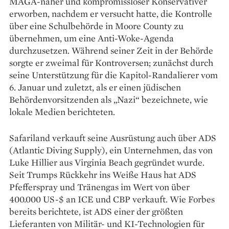
MAGA-naher und kompromissloser Konservativer
erworben, nachdem er versucht hatte, die Kontrolle
über eine Schulbehörde in Moore County zu
übernehmen, um eine Anti-Woke-Agenda
durchzusetzen. Während seiner Zeit in der Behörde
sorgte er zweimal für Kontroversen; zunächst durch
seine Unterstützung für die Kapitol-Randalierer vom
6. Januar und zuletzt, als er einen jüdischen
Behördenvorsitzenden als „Nazi“ bezeichnete, wie
lokale Medien berichteten.
Safariland verkauft seine Ausrüstung auch über ADS
(Atlantic Diving Supply), ein Unternehmen, das von
Luke Hillier aus Virginia Beach gegründet wurde.
Seit Trumps Rückkehr ins Weiße Haus hat ADS
Pfefferspray und Tränengas im Wert von über
400.000 US-$ an ICE und CBP verkauft. Wie Forbes
bereits berichtete, ist ADS einer der größten
Lieferanten von Militär- und KI-Technologien für