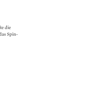
te die
das Spin-