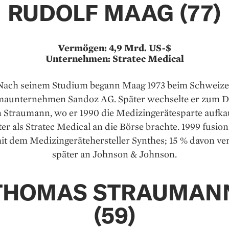
RUDOLF MAAG (77)
Vermögen: 4,9 Mrd. US-$
Unternehmen: Stratec Medical
Nach seinem Studium begann Maag 1973 beim Schweize
aunternehmen Sandoz AG. Später wechselte er zum D
n Straumann, wo er 1990 die Medizingerätesparte aufka
ter als Stratec Medical an die Börse brachte. 1999 fusion
it dem Medizingeräte­hersteller Synthes; 15 % davon ve
später an Johnson & Johnson.
THOMAS STRAUMAN
(59)