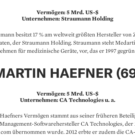
Vermögen: 5 Mrd. US-$
Unternehmen: Straumann Holding
mann besitzt 17 % am welt­weit größten Hersteller von
aten, der Straumann Holding. Straumann steht Medarti
hmen für medizinische Ge­räte, vor, das er 1997 gegrün
MARTIN HAEFNER (69
Vermögen: 5 Mrd. US-$
Unternehmen: CA Technologies u. a.
Haefners Vermögen stammt aus seiner früheren Beteil
Management-Software­hersteller CA Technologies, der 
com übernommen wurde. 2012 erbte er zudem die CA