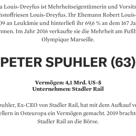
a Louis-Dreyfus ist Mehrheitseigentümerin und Vorsit
hstoffriesen Louis-Dreyfus. Ihr Ehemann Robert Louis-
09 an Leukämie und hinterließ ihr 69,6 % an dem 167 Ja
men. Im Jahr 2016 verkaufte sie die Mehrheit am Fuß­b
Olympique Marseille.
PETER SPUHLER (63)
Vermögen: 4,1 Mrd. US-$
Unternehmen: Stadler Rail
puhler, Ex-CEO von Stadler Rail, hat mit dem Aufkauf 
ellern in Osteuropa ein Vermögen gemacht. 2019 bracht
Stadler Rail an die Börse.