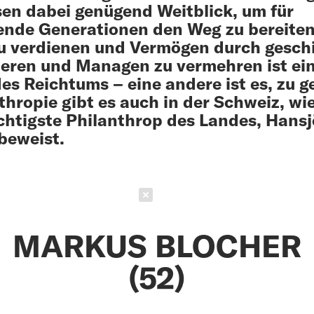
en dabei genügend Weitblick, um für
de Generationen den Weg zu bereiten
u verdienen und Vermögen durch gesch
ieren und Managen zu vermehren ist ei
des Reichtums – eine andere ist es, zu g
thropie gibt es auch in der Schweiz, wi
chtigste Philanthrop des Landes, Hansj
beweist.
Schließen
MARKUS BLOCHER
(52)