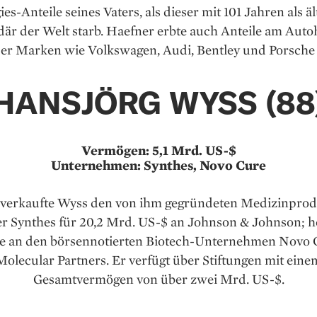
ies-Anteile seines Vaters, als dieser mit 101 Jahren als äl
där der Welt starb. Haefner erbte auch Anteile am Aut
r Marken wie Volkswagen, Audi, Bentley und Porsche v
HANSJÖRG WYSS (88
Vermögen: 5,1 Mrd. US-$
Unternehmen: Synthes, Novo Cure
 verkaufte Wyss den von ihm gegründeten Medizinprod
er Synthes für 20,2 Mrd. US-$ an Johnson & Johnson; h
le an den börsennotierten Biotech-Unternehmen Novo
Molecular Partners. Er verfügt über Stiftungen mit eine
Gesamtvermögen von über zwei Mrd. US-$.