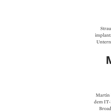
Strau
implant
Unterne
Martin 
dem IT-
Broad