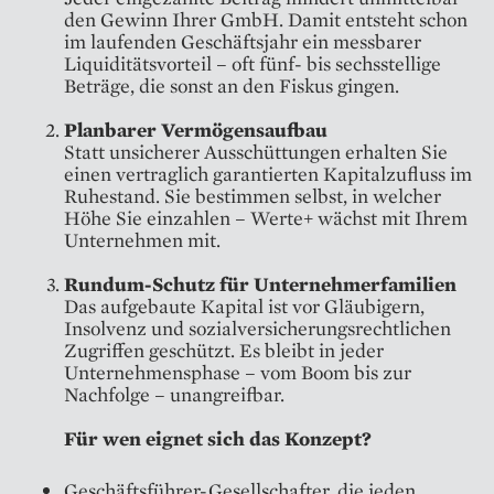
den Gewinn Ihrer GmbH. Damit entsteht schon
im laufenden Geschäftsjahr ein messbarer
Liquiditätsvorteil – oft fünf- bis sechsstellige
Beträge, die sonst an den Fiskus gingen.
Planbarer Vermögensaufbau
Statt unsicherer Ausschüttungen erhalten Sie
einen vertraglich garantierten Kapitalzufluss im
Ruhestand. Sie bestimmen selbst, in welcher
Höhe Sie einzahlen – Werte+ wächst mit Ihrem
Unternehmen mit.
Rundum-Schutz für Unternehmerfamilien
Das aufgebaute Kapital ist vor Gläubigern,
Insolvenz und sozialversicherungsrechtlichen
Zugriffen geschützt. Es bleibt in jeder
Unternehmensphase – vom Boom bis zur
Nachfolge – unangreifbar.
Für wen eignet sich das Konzept?
Geschäftsführer-Gesellschafter, die jeden