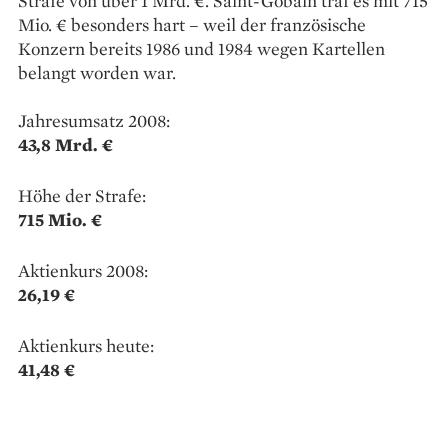
Strafe von über 1 Mrd. €. Saint-Gobain traf es mit 715
Mio. € besonders hart – weil der französische
Konzern bereits 1986 und 1984 wegen Kartellen
belangt worden war.
Jahresumsatz 2008:
43,8 Mrd. €
Höhe der Strafe:
715 Mio. €
Aktienkurs 2008:
26,19 €
Aktienkurs heute:
41,48 €