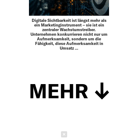
Digitale Sichtbarkeit ist längst mehr als
ein Marketinginstrument – sie ist ein
zentraler Wachstumstreiber.
Unternehmen konkurrieren nicht nur um
Aufmerksamkeit, sondern um die
Fähigkeit, diese Aufmerksamkeit in
Umsatz …
MEHR
Schließen