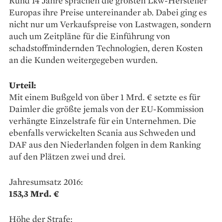
Rund 14 Jahre sprachen die größten Lkw-Hersteller
Europas ihre Preise untereinander ab. Dabei ging es
nicht nur um Verkaufspreise von Lastwagen, sondern
auch um Zeitpläne für die Einführung von
schadstoffmindernden Technologien, deren Kosten
an die Kunden weitergegeben wurden.
Urteil:
Mit einem Bußgeld von über 1 Mrd. € setzte es für
Daimler die größte jemals von der EU-Kommission
verhängte Einzelstrafe für ein Unternehmen. Die
ebenfalls verwickelten Scania aus Schweden und
DAF aus den Niederlanden folgen in dem Ranking
auf den Plätzen zwei und drei.
Jahresumsatz 2016:
153,3 Mrd. €
Höhe der Strafe: