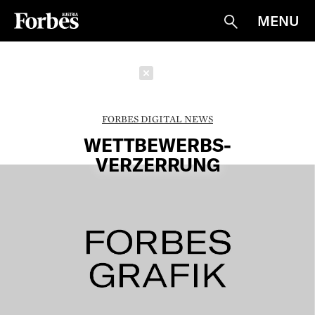
MENU
Suche
Schließen
FORBES DIGITAL NEWS
WETTBEWERBS-
VERZERRUNG