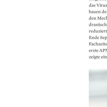
das Virus
bauen dem
den Mecha
drastisch
reduziert
Ende Sep
Fachzeits
erste AP
zeigte ei