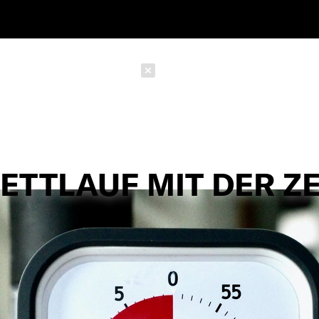
Schließen
ETTLAUF MIT DER ZE