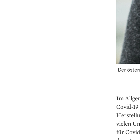
Der öster
Im Allge
Covid-19
Herstellu
vielen U
für Covid