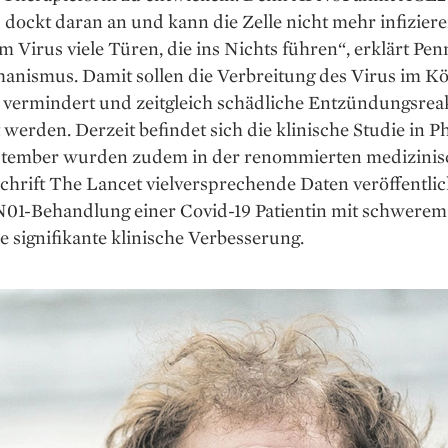
 dockt daran an und kann die Zelle nicht mehr infiziere
 Virus ­viele Türen, die ins Nichts führen“, erklärt Pen
nismus. ­Damit ­sollen die Verbreitung des Virus im ­K
 vermindert und zeitgleich schädliche ­Entzündungsrea
 werden. Derzeit befindet sich die klinische Studie in ­Ph
tember wurden zudem in der renommierten medizini
chrift The Lancet vielversprechende Daten veröffentlic
N01-Behandlung einer Covid-19 Patientin mit schwerem
ne signifikante klinische Verbesserung.