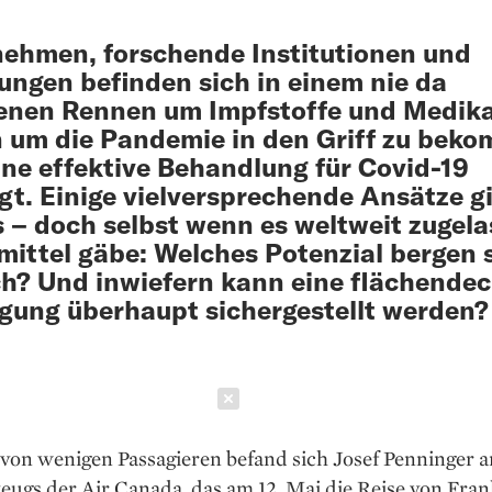
ehmen, forschende Institutionen und
ungen befinden sich in einem nie da
enen Rennen um Impfstoffe und Medik
 um die Pandemie in den Griff zu bek
ine effektive Behandlung für Covid-19
gt. Einige vielversprechende Ansätze gi
s – doch selbst wenn es weltweit zugel
ittel gäbe: Welches Potenzial bergen 
ch? Und inwiefern kann eine flächende
gung überhaupt sichergestellt werden?
Schließen
 von wenigen Passagieren befand sich Josef Penninger 
eugs der Air Canada, das am 12. Mai die Reise von Fran