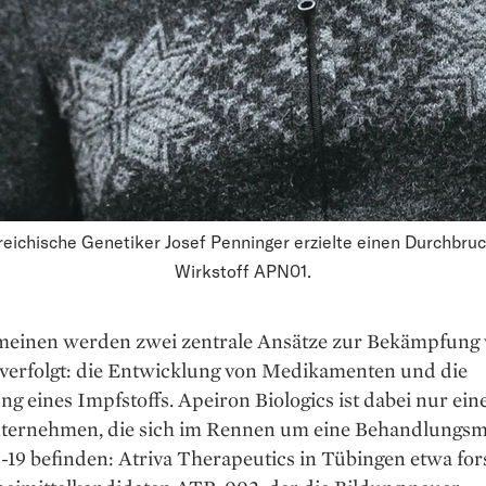
reichische Genetiker Josef Penninger erzielte einen Durchbru
Wirkstoff APN01.
meinen werden zwei zentrale Ansätze zur Bekämpfung
 verfolgt: die Entwicklung von Medikamenten und die
ng eines Impfstoffs. Apeiron Biologics ist dabei nur ein
nternehmen, die sich im Rennen um eine Behandlungs
-19 befinden: Atriva Therapeutics in Tübingen etwa for