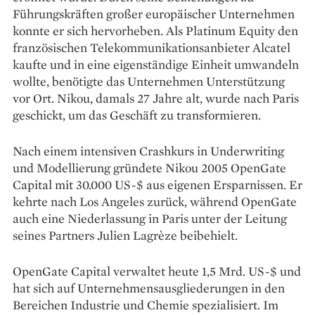
Führungskräften großer europäischer Unternehmen
konnte er sich hervorheben. Als Platinum Equity den
französischen Telekommunikationsanbieter Alcatel
kaufte und in eine eigenständige Einheit umwandeln
wollte, benötigte das Unternehmen Unterstützung
vor Ort. Nikou, damals 27 Jahre alt, wurde nach Paris
geschickt, um das Geschäft zu transformieren.
Nach einem intensiven Crashkurs in Underwriting
und Modellierung gründete Nikou 2005 OpenGate
Capital mit 30.000 US-$ aus eigenen Ersparnissen. Er
kehrte nach Los Angeles zurück, während OpenGate
auch eine Niederlassung in Paris unter der Leitung
seines Partners Julien Lagrèze beibehielt.
OpenGate Capital verwaltet heute 1,5 Mrd. US-$ und
hat sich auf Unternehmensausgliederungen in den
Bereichen Industrie und Chemie spezialisiert. Im