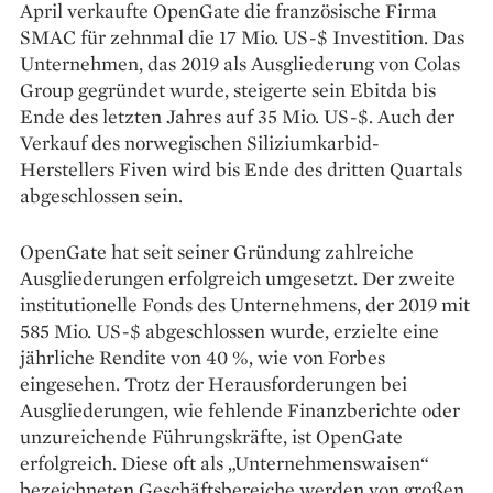
April verkaufte OpenGate die französische Firma
SMAC für zehnmal die 17 Mio. US-$ Investition. Das
Unternehmen, das 2019 als Ausgliederung von Colas
Group gegründet wurde, steigerte sein Ebitda bis
Ende des letzten Jahres auf 35 Mio. US-$. Auch der
Verkauf des norwegischen Siliziumkarbid-
Herstellers Fiven wird bis Ende des dritten Quartals
abgeschlossen sein.
OpenGate hat seit seiner Gründung zahlreiche
Ausgliederungen erfolgreich umgesetzt. Der zweite
institutionelle Fonds des Unternehmens, der 2019 mit
585 Mio. US-$ abgeschlossen wurde, erzielte eine
jährliche Rendite von 40 %, wie von Forbes
eingesehen. Trotz der Herausforderungen bei
Ausgliederungen, wie fehlende Finanzberichte oder
unzureichende Führungskräfte, ist OpenGate
erfolgreich. Diese oft als „Unternehmenswaisen“
bezeichneten Geschäftsbereiche werden von großen