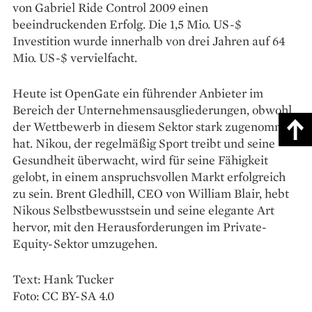
von Gabriel Ride Control 2009 einen
beeindruckenden Erfolg. Die 1,5 Mio. US-$
Investition wurde innerhalb von drei Jahren auf 64
Mio. US-$ vervielfacht.
Heute ist OpenGate ein führender Anbieter im
Bereich der Unternehmensausgliederungen, obwohl
der Wettbewerb in diesem Sektor stark zugenommen
hat. Nikou, der regelmäßig Sport treibt und seine
Gesundheit überwacht, wird für seine Fähigkeit
gelobt, in einem anspruchsvollen Markt erfolgreich
zu sein. Brent Gledhill, CEO von William Blair, hebt
Nikous Selbstbewusstsein und seine elegante Art
hervor, mit den Herausforderungen im Private-
Equity-Sektor umzugehen.
Text: Hank Tucker
Foto: CC BY-SA 4.0