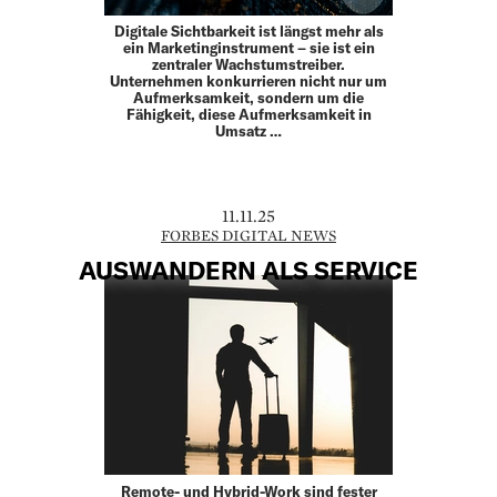
Digitale Sichtbarkeit ist längst mehr als
ein Marketinginstrument – sie ist ein
zentraler Wachstumstreiber.
Unternehmen konkurrieren nicht nur um
Aufmerksamkeit, sondern um die
Fähigkeit, diese Aufmerksamkeit in
Umsatz …
11.11.25
FORBES DIGITAL NEWS
AUSWANDERN ALS SERVICE
Remote- und Hybrid-Work sind fester