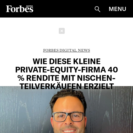
MENU
Suche
Schließen
FORBES DIGITAL NEWS
WIE DIESE KLEINE
PRIVATE-EQUITY-FIRMA 40
% RENDITE MIT NISCHEN-
TEILVERKÄUFEN ERZIELT