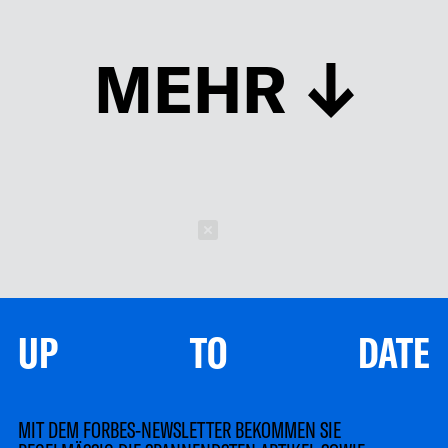
MEHR
Schließen
UP TO DATE
MIT DEM FORBES-NEWSLETTER BEKOMMEN SIE