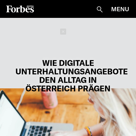
MENU
Suche
Schließen
WIE DIGITALE
UNTERHALTUNGSANGEBOTE
DEN ALLTAG IN
ÖSTERREICH PRÄGEN