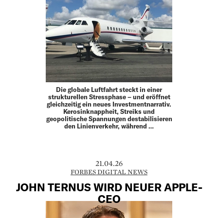
Die globale Luftfahrt steckt in einer
strukturellen Stressphase – und eröffnet
gleichzeitig ein neues Investmentnarrativ.
Kerosinknappheit, Streiks und
geopolitische Spannungen destabilisieren
den Linienverkehr, während …
21.04.26
FORBES DIGITAL NEWS
JOHN TERNUS WIRD NEUER APPLE-
CEO