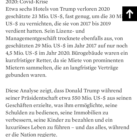
2020: Covid-Krise
Etwa sechs Hotels von Trump verloren 2020
geschätzte 23 Mio. US-$, fast genug, um die 30 Mio.
US-$ zu vernichten, die sie von 2017 bis 2019
verdient hatten. Sein Lizenz- und
Managementgeschäft trocknete ebenfalls aus, von
geschätzten 29 Mio. US-$ im Jahr 2017 auf nur noch
4,5 Mio. US-$ im Jahr 2020. Bürogebäude waren ein
kurzfristiger Retter, da sie Miete von prominenten
Mietern sammelten, die an langfristige Verträge
gebunden waren.
Diese Analyse zeigt, dass Donald Trump während
seiner Präsidentschaft etwa 550 Mio. US-$ aus seinen
Geschäften erzielte, was ihm ermöglichte, seine
Schulden zu bedienen, seine Immobilien zu
verbessern, seine Kinder zu bezahlen und ein
luxuriöses Leben zu führen – und das alles, während
er die Nation regierte.