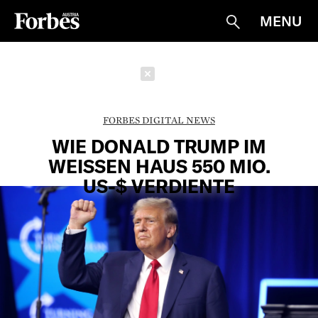
MENU
Suche
Schließen
FORBES DIGITAL NEWS
WIE DONALD TRUMP IM
WEISSEN HAUS 550 MIO. U
S-$ VERDIENTE