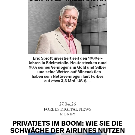
Eric Sprott investiert seit den 1980er-
Jahren in Edelmetalle. Heute stecken rund
98% seines Vermögens in Gold und Silber
– und seine Wetten auf Minenaktien
haben sein Nettovermögen laut Forbes
auf etwa 3,3 Mrd. US-$ …
27.04.26
FORBES DIGITAL NEWS
MONEY
PRIVATJETS IM BOOM: WIE SIE DIE
SCHWÄCHE DER AIRLINES NUTZEN