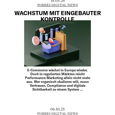
18.05.26
FORBES DIGITAL NEWS
WACHSTUM MIT EINGEBAUTER
KONTROLLE
E-Commerce wächst in Europa wieder.
Doch in regulierten Märkten reicht
Performance-Marketing allein nicht mehr
aus. Wer organisch skalieren will, muss
Vertrauen, Compliance und digitale
Sichtbarkeit zu einem System …
06.10.25
FORBES DIGITAL NEWS