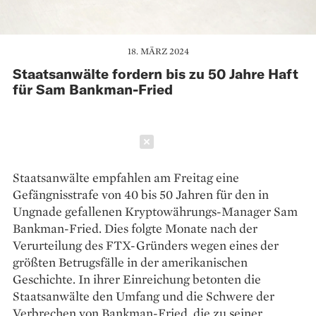
18. MÄRZ 2024
Staatsanwälte fordern bis zu 50 Jahre Haft
für Sam Bankman-Fried
Schließen
Staatsanwälte empfahlen am Freitag eine
Gefängnisstrafe von 40 bis 50 Jahren für den in
Ungnade gefallenen Kryptowährungs-Manager Sam
Bankman-Fried. Dies folgte Monate nach der
Verurteilung des FTX-Gründers wegen eines der
größten Betrugsfälle in der amerikanischen
Geschichte. In ihrer Einreichung betonten die
Staatsanwälte den Umfang und die Schwere der
Verbrechen von Bankman-Fried, die zu seiner