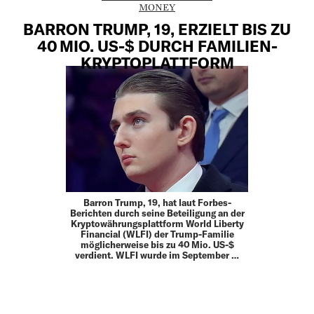
MONEY
BARRON TRUMP, 19, ERZIELT BIS ZU
40 MIO. US-$ DURCH FAMILIEN-
KRYPTOPLATTFORM
Barron Trump, 19, hat laut Forbes-
Berichten durch seine Beteiligung an der
Kryptowährungsplattform World Liberty
Financial (WLFI) der Trump-Familie
möglicherweise bis zu 40 Mio. US-$
verdient. WLFI wurde im September …