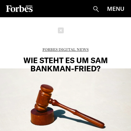
MENU
Suche
Schließen
FORBES DIGITAL NEWS
WIE STEHT ES UM SAM
BANKMAN-FRIED?