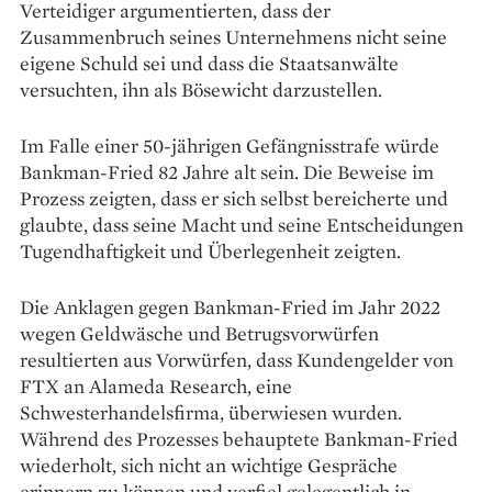
Verteidiger argumentierten, dass der
Zusammenbruch seines Unternehmens nicht seine
eigene Schuld sei und dass die Staatsanwälte
versuchten, ihn als Bösewicht darzustellen.
Im Falle einer 50-jährigen Gefängnisstrafe würde
Bankman-Fried 82 Jahre alt sein. Die Beweise im
Prozess zeigten, dass er sich selbst bereicherte und
glaubte, dass seine Macht und seine Entscheidungen
Tugendhaftigkeit und Überlegenheit zeigten.
Die Anklagen gegen Bankman-Fried im Jahr 2022
wegen Geldwäsche und Betrugsvorwürfen
resultierten aus Vorwürfen, dass Kundengelder von
FTX an Alameda Research, eine
Schwesterhandelsfirma, überwiesen wurden.
Während des Prozesses behauptete Bankman-Fried
wiederholt, sich nicht an wichtige Gespräche
erinnern zu können und verfiel gelegentlich in