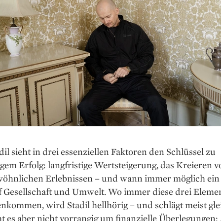
il sieht in drei essenziellen Fak­toren den Schlüssel zu
gem Erfolg: langfristige Wertsteigerung, das Kreieren v
öhnlichen Erlebnissen – und wann immer möglich ein 
uf Gesellschaft und Umwelt. Wo immer diese drei Eleme
kommen, wird Stadil hellhörig – und schlägt meist gle
t es aber nicht vor­rangig um finanzielle Überlegungen: 