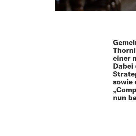
Gemein
Thorni
einer 
Dabei 
Strate
sowie 
„Compa
nun be