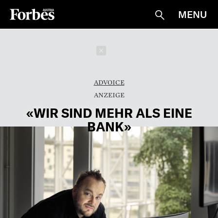
MENU
Suche
Schließen
ADVOICE
«WIR SIND MEHR ALS EINE
BANK»