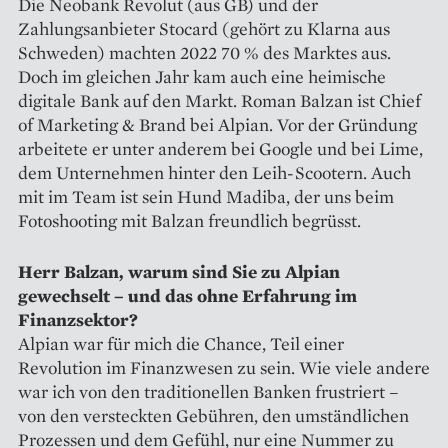
Die Neobank Revolut (aus GB) und der
Zahlungsanbieter Stocard (gehört zu Klarna aus
Schweden) machten 2022 70 % des Marktes aus.
Doch im gleichen Jahr kam auch eine heimische
digitale Bank auf den Markt. Roman Balzan ist Chief
of Marketing & Brand bei Alpian. Vor der Gründung
arbeitete er unter anderem bei Google und bei Lime,
dem Unternehmen hinter den Leih-Scootern. Auch
mit im Team ist sein Hund Madiba, der uns beim
Fotoshooting mit Balzan freundlich begrüsst.
Herr Balzan, warum sind Sie zu Alpian
gewechselt – und das ohne Erfahrung im
Finanzsektor?
Alpian war für mich die Chance, Teil einer
Revolution im Finanzwesen zu sein. Wie viele andere
war ich von den traditionellen Banken frustriert –
von den versteckten Gebühren, den umständlichen
Prozessen und dem Gefühl, nur eine Nummer zu