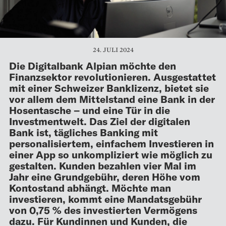
24. JULI 2024
Die Digitalbank Alpian möchte den
Finanzsektor revolutionieren. Ausgestattet
mit einer Schweizer Banklizenz, bietet sie
vor allem dem Mittelstand eine Bank in der
Hosentasche – und eine Tür in die
Investmentwelt. Das Ziel der digitalen
Bank ist, tägliches Banking mit
personalisiertem, einfachem Investieren in
einer App so unkompliziert wie möglich zu
gestalten. Kunden bezahlen vier Mal im
Jahr eine Grundgebühr, deren Höhe vom
Kontostand abhängt. Möchte man
investieren, kommt eine Mandatsgebühr
von 0,75 % des investierten Vermögens
dazu. Für Kundinnen und Kunden, die