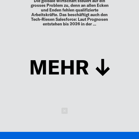
Die globale Wirtschaft steuert auf ein
grosses Problem zu, denn an allen Ecken
und Enden fehlen qualifizierte
Arbeitskräfte. Das beschäftigt auch den
Tech-Riesen Salesforce: Laut Prognosen
entstehen bis 2026 in der …
MEHR
Schließen