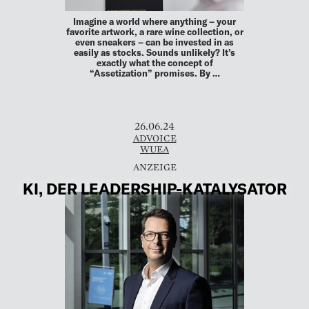
Imagine a world where anything – your
favorite artwork, a rare wine collection, or
even sneakers – can be invested in as
easily as stocks. Sounds unlikely? It’s
exactly what the concept of
“Assetization” promises. By …
26.06.24
ADVOICE
WUEA
KI, DER LEADERSHIP-KATALYSATOR