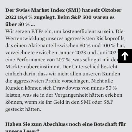
Der Swiss Market Index (SMI) hat seit Oktober
2022 18,4 % zugelegt. Beim S&P 500 waren es
über 50 % …
Wir setzen ETFs ein, um kosteneffizient zu sein. Die
Wertentwicklung unseres aggressivsten Risikoprofils,
das einen Aktienanteil zwischen 80 % und 100 % hat,
verzeichnete zwischen Januar 2023 und Juni 2024
eine Performance von 20,7 %, was sehr gut mit den
Märkten übereinstimmt. Der Unterschied besteht
einfach darin, dass wir nicht allen unseren Kunden
die aggressivsten Profile vorschlagen. Nicht alle
Kunden können sich Drawdowns von minus 50 %
leisten, was sie in der Vergangenheit hätten erleben
können, wenn sie ihr Geld in den SMI oder S&P
gesteckt hätten.
Haben Sie zum Abschluss noch eine Botschaft für
unsere Leser?